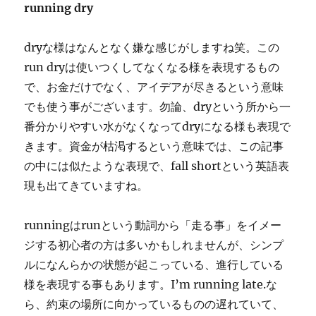
running dry
dryな様はなんとなく嫌な感じがしますね笑。この
run dryは使いつくしてなくなる様を表現するもの
で、お金だけでなく、アイデアが尽きるという意味
でも使う事がございます。勿論、dryという所から一
番分かりやすい水がなくなってdryになる様も表現で
きます。資金が枯渇するという意味では、この記事
の中には似たような表現で、fall shortという英語表
現も出てきていますね。
runningはrunという動詞から「走る事」をイメー
ジする初心者の方は多いかもしれませんが、シンプ
ルになんらかの状態が起こっている、進行している
様を表現する事もあります。I’m running late.な
ら、約束の場所に向かっているものの遅れていて、