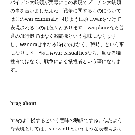
バイデン大統領が実際にこの表現でプーチン大統領
の事を言いましたよね。戦争に関するものについて
はこのwar criminalと同じように頭にwarをつけて
表現されるものは色々とあります。warplaneなら普
通の飛行機ではなく戦闘機という意味になります
し、war eraは単なる時代ではなく、戦時、という事
になります。他にもwar casualtiesなら、単なる犠
牲者ではなく、戦争による犠牲者という事になりま
す。
brag about
bragは自慢するという意味の動詞ですね。似たよう
な表現としては、show offというような表現もあり