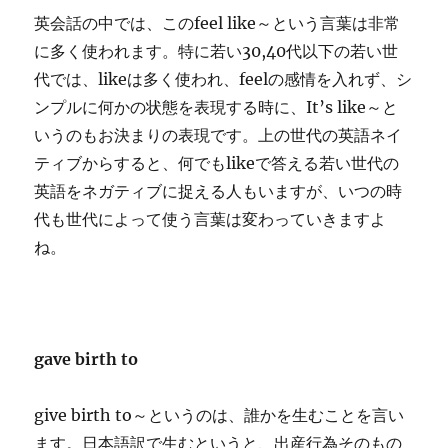
英会話の中では、このfeel like～という言葉は非常
に多く使われます。特に若い30,40代以下の若い世
代では、likeは多く使われ、feelの感情を入れず、シ
ンプルに何かの状態を表現する時に、It’s like～と
いうのもお決まりの表現です。上の世代の英語ネイ
ティブからすると、何でもlikeで答える若い世代の
英語をネガティブに捉える人もいますが、いつの時
代も世代によって使う言葉は変わっていきますよ
ね。
gave birth to
give birth to～というのは、誰かを生むことを言い
ます。日本語訳で生むというと、出産行為そのもの