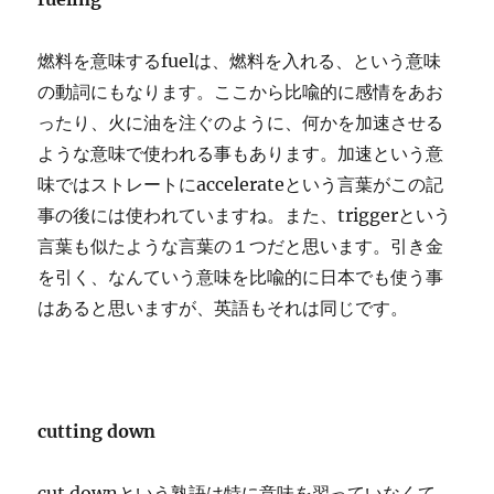
燃料を意味するfuelは、燃料を入れる、という意味
の動詞にもなります。ここから比喩的に感情をあお
ったり、火に油を注ぐのように、何かを加速させる
ような意味で使われる事もあります。加速という意
味ではストレートにaccelerateという言葉がこの記
事の後には使われていますね。また、triggerという
言葉も似たような言葉の１つだと思います。引き金
を引く、なんていう意味を比喩的に日本でも使う事
はあると思いますが、英語もそれは同じです。
cutting down
cut downという熟語は特に意味を習っていなくて