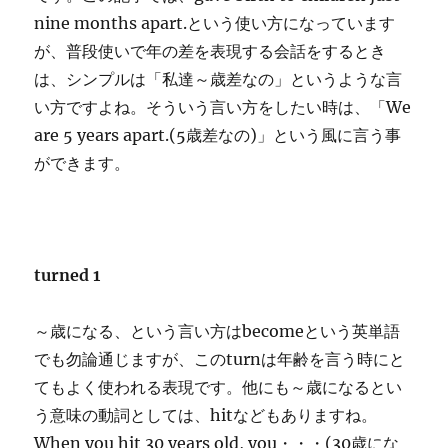
nine months apart.という使い方になっています
が、普段使いで年の差を表現する会話をするとき
は、シンプルは「私達～歳差なの」というような言
い方ですよね。そういう言い方をしたい時は、「We
are 5 years apart.(5歳差なの)」という風に言う事
ができます。
turned 1
～歳になる、という言い方はbecomeという英単語
でも勿論通じますが、このturnは年齢を言う時にと
てもよく使われる表現です。他にも～歳になるとい
う意味の動詞としては、hitなどもありますね。
When you hit 30 years old, you・・・(30歳にな