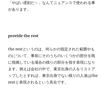
「やばい遅刻だ～」なんてニュアンスで使われる事
があります。
provide the rest
the restというのは、何らかの指定された範囲やも
のについて、事前にそのうちのいくつかの部分を既
に指摘している場合の残りの部分を指す表現になり
ます。例えば会社の中で、東京出身の人をリストア
ップしたとすれば、東京出身でない残りの人達はthe
restと表現されるという具合です。