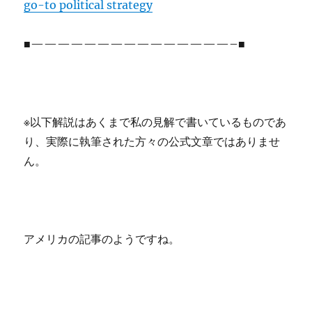
go-to political strategy
■———————————————–■
※以下解説はあくまで私の見解で書いているものであ
り、実際に執筆された方々の公式文章ではありませ
ん。
アメリカの記事のようですね。