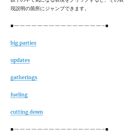
現説明の箇所にジャンプできます。
■———————————————–■
big parties
updates
gatherings
fueling
cutting down
■———————————————–■