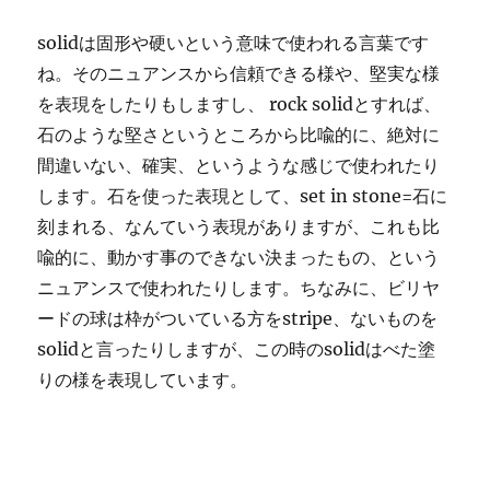
solidは固形や硬いという意味で使われる言葉です
ね。そのニュアンスから信頼できる様や、堅実な様
を表現をしたりもしますし、 rock solidとすれば、
石のような堅さというところから比喩的に、絶対に
間違いない、確実、というような感じで使われたり
します。石を使った表現として、set in stone=石に
刻まれる、なんていう表現がありますが、これも比
喩的に、動かす事のできない決まったもの、という
ニュアンスで使われたりします。ちなみに、ビリヤ
ードの球は枠がついている方をstripe、ないものを
solidと言ったりしますが、この時のsolidはべた塗
りの様を表現しています。