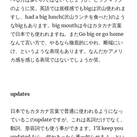
のように笑。英語では規模感でもbigは沢山使われま
すし、had a big lunch(沢山ランチを食べた)のよう
なbigもあります。big mouthは今はカタカナ言葉
で日本でも使われますね。またGo big or go home
なんて言い方で、やるなら徹底的にやれ、断端にい
け、というような表現もあります。なんだかアメリ
カ感を感じる表現ではないでしょうか笑。
updates
日本でもカタカナ言葉で普通に使われるようになっ
ているこのupdateですが、これは名詞だけでなく、
動詞、形容詞でも使う事ができます。I’ll keep you
updated.なら、何かあったら逐一知らせるよ、とい