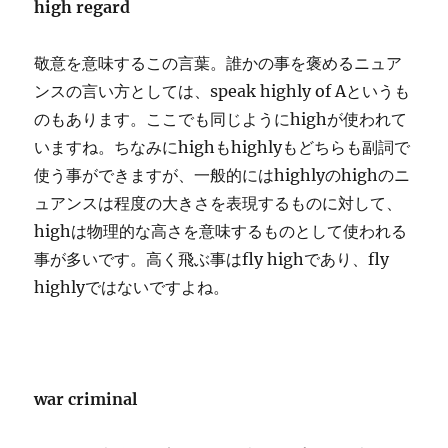
high regard
敬意を意味するこの言葉。誰かの事を褒めるニュア
ンスの言い方としては、speak highly of Aというも
のもあります。ここでも同じようにhighが使われて
いますね。ちなみにhighもhighlyもどちらも副詞で
使う事ができますが、一般的にはhighlyのhighのニ
ュアンスは程度の大きさを表現するものに対して、
highは物理的な高さを意味するものとして使われる
事が多いです。高く飛ぶ事はfly highであり、fly
highlyではないですよね。
war criminal