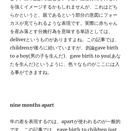
を強くイメージするかもしれませんが、これはどち
らかというと、親であるという部分の意図にフォー
カスが充てられるような表現です。実際に赤ちゃん
を産み落とす分娩行為を意味する単語としては、
deliverというものがありますよね。この記事では、
childrenが後ろに続いていますが、勿論gave birth
to a boy(男の子を生んだ)、gave birth to you(あな
たを生んだ)というように、色々なものがここには入
る事ができますね。
nine months apart
年の差を表現するのは、apartが使われるのが一般的
です。この記事では、gave birth to children just