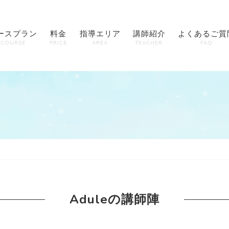
ースプラン
料金
指導エリア
講師紹介
よくあるご質
COURSE
PRICE
AREA
TEACHER
FAQ
Aduleの講師陣