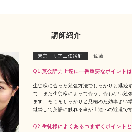
講師紹介
東京エリア主任講師
佐藤
Q1.英会話力上達に一番重要なポイント
生徒様に合った勉強方法でしっかりと継続
で、また生徒様によって合う、合わない勉
ます。そこをしっかりと見極めた効率よい
継続して英語に触れる事が上達への近道で
Q2.生徒様によくあるつまずくポイント