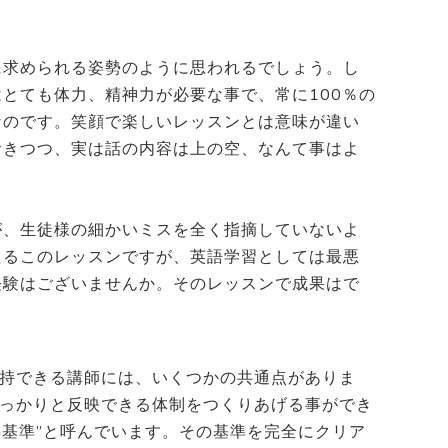
に求められる姿勢のように思われるでしょう。し
とても体力、精神力が必要な事で、常に100％の
なのです。笑顔で楽しいレッスンとは意味が違い
おきつつ、実は話の内容は上の空、なんて事はよ
が、生徒様の細かいミスを全く指摘していないよ
えるこのレッスンですが、英語学習としては最悪
経験はございませんか。そのレッスンで成果はで
維持できる講師には、いくつかの共通点がありま
しっかりと反映できる体制をつくりあげる事ができ
”情熱基準”と呼んでいます。その基準を完全にクリア