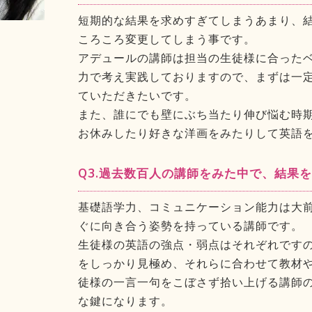
短期的な結果を求めすぎてしまうあまり、
ころころ変更してしまう事です。
アデュールの講師は担当の生徒様に合った
力で考え実践しておりますので、まずは一
ていただきたいです。
また、誰にでも壁にぶち当たり伸び悩む時
お休みしたり好きな洋画をみたりして英語を
Q3.過去数百人の講師をみた中で、結果
基礎語学力、コミュニケーション能力は大
ぐに向き合う姿勢を持っている講師です。
生徒様の英語の強点・弱点はそれぞれです
をしっかり見極め、それらに合わせて教材
徒様の一言一句をこぼさず拾い上げる講師
な鍵になります。