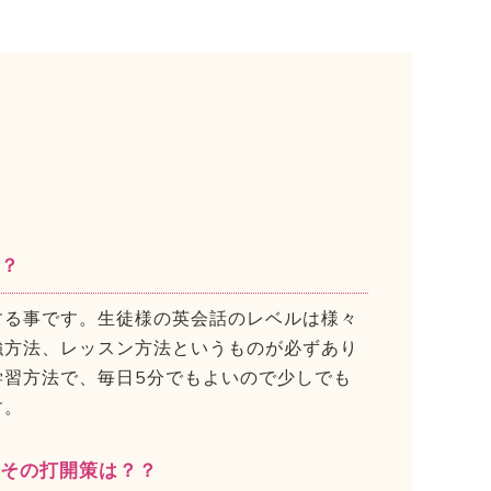
は？
する事です。生徒様の英会話のレベルは様々
強方法、レッスン方法というものが必ずあり
学習方法で、毎日5分でもよいので少しでも
す。
とその打開策は？？