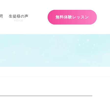
問
生徒様の声
無料体験レッスン
VOICE