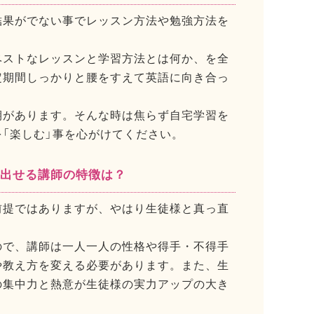
結果がでない事でレッスン方法や勉強方法を
ベストなレッスンと学習方法とは何か、を全
定期間しっかりと腰をすえて英語に向き合っ
期があります。そんな時は焦らず自宅学習を
「楽しむ」事を心がけてください。
を出せる講師の特徴は？
前提ではありますが、やはり生徒様と真っ直
ので、講師は一人一人の性格や得手・不得手
や教え方を変える必要があります。また、生
の集中力と熱意が生徒様の実力アップの大き