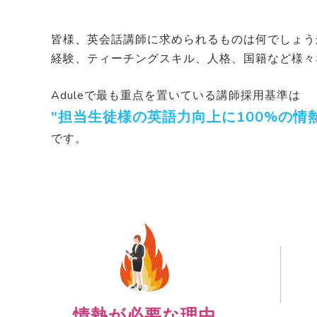
皆様、英会話講師に求められるものは何でしょう
経験、ティーチングスキル、人格、国籍など様々
Aduleで最も重点を置いている講師採用基準は
"担当生徒様の英語力向上に100%の情
です。
情熱が必要な理由