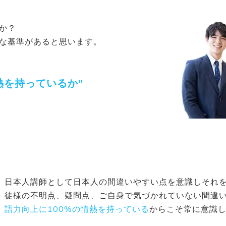
か？
な基準があると思います。
熱を持っているか"
日本人講師として日本人の間違いやすい点を意識しそれ
徒様の不明点、疑問点、ご自身で気づかれていない間違
語力向上に100%の情熱を持っている
からこそ常に意識