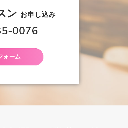
スン
お申し込み
35-0076
フォーム