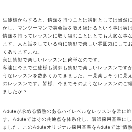
生徒様からすると、情熱を持つことは講師としては当然
かし、マンツーマンで英会話を教え続けるという事は実は
情熱を持ってレッスンに取り組むことはとても大変な事
ます。人と話をしている時に笑顔で楽しい雰囲気にして
くありますよね。
実は笑顔で楽しいレッスンは簡単なのです。
私達は今まで生徒様も講師も笑顔で楽しいレッスンです
うなレッスンを数多くみてきました。一見楽しそうに見
のレッスンです。皆様、今までそのようなレッスンのご
ましたか？
Aduleが求める情熱のあるハイレベルなレッスンを常に
す。Aduleではその共通点を体系化し、講師採用基準に
ました。このAduleオリジナル採用基準をAduleでは