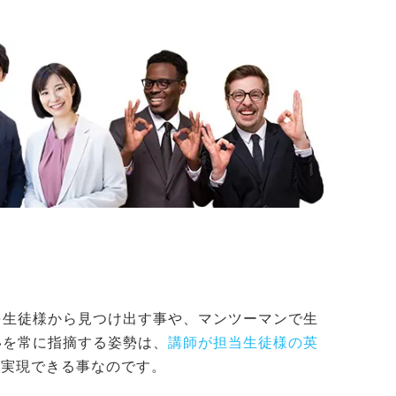
を生徒様から見つけ出す事や、マンツーマンで生
いを常に指摘する姿勢は、
講師が担当生徒様の英
し実現できる事なのです。