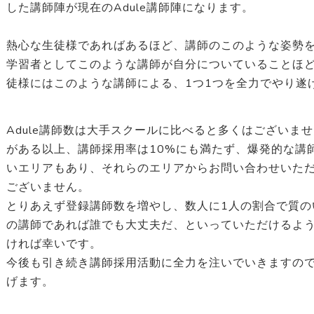
した講師陣が現在のAdule講師陣になります。
熱心な生徒様であればあるほど、講師のこのような姿勢
学習者としてこのような講師が自分についていることほど幸
徒様にはこのような講師による、1つ1つを全力でやり遂
Adule講師数は大手スクールに比べると多くはございま
がある以上、講師採用率は10%にも満たず、爆発的な講
いエリアもあり、それらのエリアからお問い合わせいた
ございません。
とりあえず登録講師数を増やし、数人に1人の割合で質のい
の講師であれば誰でも大丈夫だ、といっていただけるよ
ければ幸いです。
今後も引き続き講師採用活動に全力を注いでいきますので、
げます。