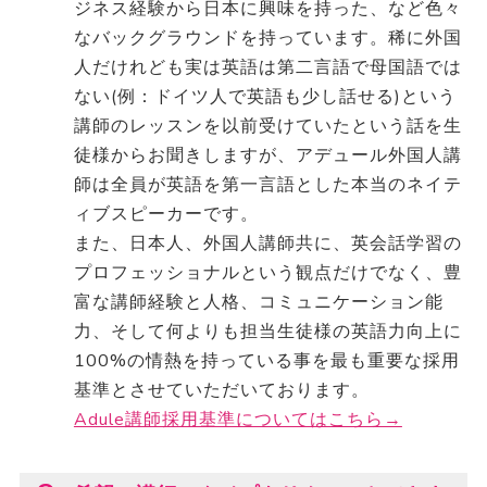
ジネス経験から日本に興味を持った、など色々
なバックグラウンドを持っています。稀に外国
人だけれども実は英語は第二言語で母国語では
ない(例：ドイツ人で英語も少し話せる)という
講師のレッスンを以前受けていたという話を生
徒様からお聞きしますが、アデュール外国人講
師は全員が英語を第一言語とした本当のネイテ
ィブスピーカーです。
また、日本人、外国人講師共に、英会話学習の
プロフェッショナルという観点だけでなく、豊
富な講師経験と人格、コミュニケーション能
力、そして何よりも担当生徒様の英語力向上に
100%の情熱を持っている事を最も重要な採用
基準とさせていただいております。
Adule講師採用基準についてはこちら→