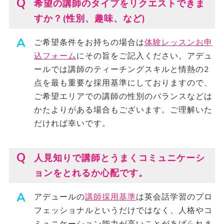
希望の講師のタイプをリクエストできま
すか？(性別、趣味、など)
ご希望条件をお持ちの場合は
体験レッスンお申
込フォーム
にその旨をご記入ください。アデュ
ールでは講師のティーチングスキルと情熱の2
点を最も重要な採用基準にしておりますので、
ご希望エリアでの講師の性別のバランスなどは
かたよりがある場合もございます。ご理解いた
だければ幸いです。
人見知りで講師とうまくコミュニケーシ
ョンをとれるか心配です。
アデュールの
講師採用基準
は英会話学習のプロ
フェッショナルというだけではなく、人格やコ
ミュニケーション能力が高いことがあげられま