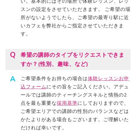
い。基本的にはその場所で体験レッスン、レッ
スンの設定をさせていただきます。 ご希望の場
所がないようでしたら、ご希望の最寄り駅に近
いカフェを弊社からご指定させていただきま
す。
希望の講師のタイプをリクエストできま
すか？(性別、趣味、など)
ご希望条件をお持ちの場合は
体験レッスンお申
込フォーム
にその旨をご記入ください。アデュ
ールでは講師のティーチングスキルと情熱の2
点を最も重要な
採用基準
にしておりますので、
ご希望エリアでの講師の性別のバランスなどは
かたよりがある場合もございます。ご理解いた
だければ幸いです。