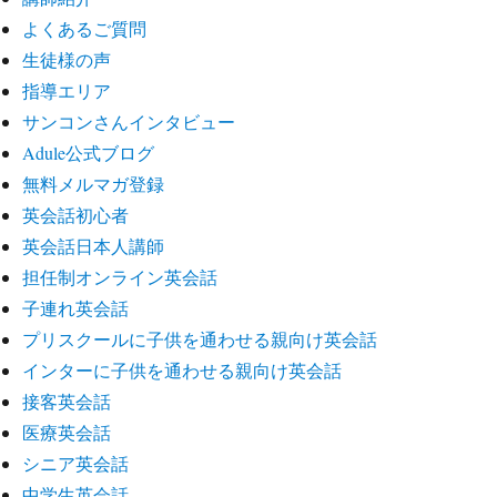
よくあるご質問
生徒様の声
指導エリア
サンコンさんインタビュー
Adule公式ブログ
無料メルマガ登録
英会話初心者
英会話日本人講師
担任制オンライン英会話
子連れ英会話
プリスクールに子供を通わせる親向け英会話
インターに子供を通わせる親向け英会話
接客英会話
医療英会話
シニア英会話
中学生英会話