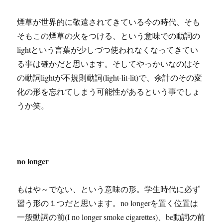
煙草が世界的に敬遠されてきている今の時代、そも
そもこの煙草の火をつける、という意味での動詞の
lightという言葉が少しづつ使われなくなってきてい
る事は確かだと思います。そしてやっかいなのはそ
の動詞lightが不規則動詞(light-lit-lit)で、余計のその変
化の形を忘れてしまう可能性があるという事でしょ
うか笑。
no longer
もはや～でない、という意味の形。学生時代に必ず
習う形の１つだと思います。no longerを置く位置は
一般動詞の前(I no longer smoke cigarettes)、be動詞の前