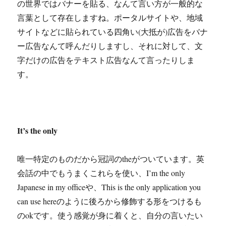
の世界ではバナーを貼る、なんて言い方が一般的な
言葉として存在しますね。ポータルサイトや、地域
サイトなどに貼られている四角い(大抵が)広告をバナ
ー広告なんて呼んだりしますし、それに対して、文
字だけの広告をテキスト広告なんて言ったりしま
す。
It’s the only
唯一特定のものだから冠詞のtheがついています。英
会話の中でもうまくこれらを使い、I’m the only
Japanese in my officeや、This is the only application you
can use hereのように後ろから修飾する形をつけるも
のokです。使う感覚が身に着くと、自分の言いたい