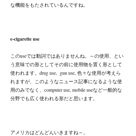
な機能をもたされているんですね。
e-cigarette use
このuseでは動詞ではありませんね。～の使用、とい
う意味での形としてその前に使用物を置く形として
使われます。drug use, gun use, 色々な使用が考えら
れますが、このようなニュース記事になるような使
用のみでなく、computer use, mobile useなど一般的な
分野でも広く使われる形だと思います。
アメリカはどんどんいきますね～。