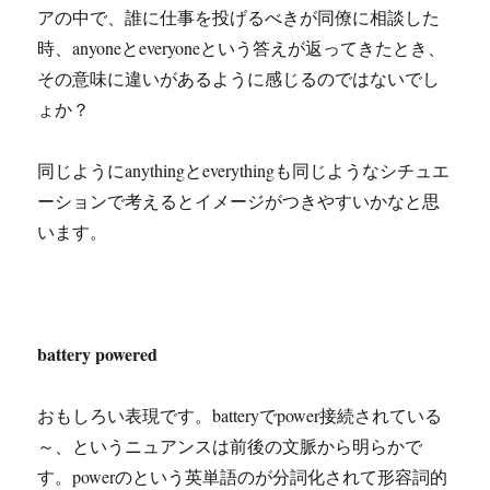
アの中で、誰に仕事を投げるべきが同僚に相談した
時、anyoneとeveryoneという答えが返ってきたとき、
その意味に違いがあるように感じるのではないでし
ょか？
同じようにanythingとeverythingも同じようなシチュエ
ーションで考えるとイメージがつきやすいかなと思
います。
battery powered
おもしろい表現です。batteryでpower接続されている
～、というニュアンスは前後の文脈から明らかで
す。powerのという英単語のが分詞化されて形容詞的