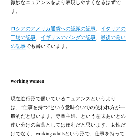
微妙なニュアンスをより表現しやすくなるはずで
す。
ロシアのアメリカ通貨への認識の記事
、
イタリアの
工場の記事
、
イギリスのパンダの記事
、
最後の闘い
の記事
でも書いています。
working women
現在進行形で働いているニュアンスというより
は、”仕事を持つ”という意味合いでの使われ方が一
般的だと思います。専業主婦、という意味あいとの
使い分けの言葉としては便利だと思います。女性だ
けでなく、working adultsという形で、仕事を持って