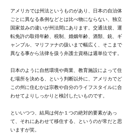
アメリカでは州法というものがあり、日本の自治体
ごとに異なる条例などとは比べ物にならない、独立
国家並みの違いが州法間にあります。交通法規、運
転免許の取得年齢、税制、婚姻年齢、酒類、銃、ギ
ャンブル、マリファナの扱いまで幅広く、そこまで
異なる事から法律を扱う弁護士資格は週単位です。
日本のように自然環境や商業、教育施設によって住
む場所を決める、という判断以外に、アメリカでど
この州に住むかは宗教や自分のライフスタイルに合
わせてよりしっかりと検討したいものです。
といいつつ、結局は何か１つの絶対的要素があっ
て、それにあわせて移住する、というのが常だと思
いますが笑。