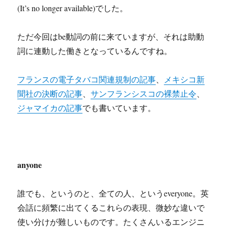
(It’s no longer available)でした。
ただ今回はbe動詞の前に来ていますが、それは助動
詞に連動した働きとなっているんですね。
フランスの電子タバコ関連規制の記事
、
メキシコ新
聞社の決断の記事
、
サンフランシスコの裸禁止令
、
ジャマイカの記事
でも書いています。
anyone
誰でも、というのと、全ての人、というeveryone。英
会話に頻繁に出てくるこれらの表現、微妙な違いで
使い分けが難しいものです。たくさんいるエンジニ