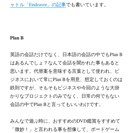
ャトル「Endeavor」の記事
でも書いています。
Plan B
英語の会話だけでなく、日本語の会話の中でもPlan B
はあるんでしょ？なんて会話を聞かれた事もあると
思います。代替案を意味する言葉として使われ、ビ
ジネスにおいて常にPlan Bを用意、想定しておくのは
鉄則ですが、そもそもビジネスや今回のような大掛
かりなプロジェクトのみでなく、日常の何でもない
会話の中でPlan Bと言ってもいいわけです。
みんなで遊ぶ時に、おすすめのDVD鑑賞をすすめて
「微妙！」と言われる事を想像して、ボードゲーム