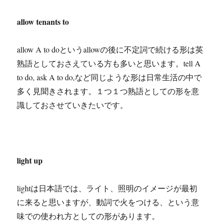
allow tenants to
allow A to doというallowの後に不定詞で続ける形は英
熟語としておさえている方も多いと思います。tell A
to do, ask A to do,など同じような形は日常生活の中で
多く見聞きされます。１つ１つ熟語としての形を意
識しておさせていきたいです。
light up
lightは日本語では、ライト、照明のイメージが最初
に来ると思いますが、動詞で火をつける、という意
味での使われ方としての形があります。