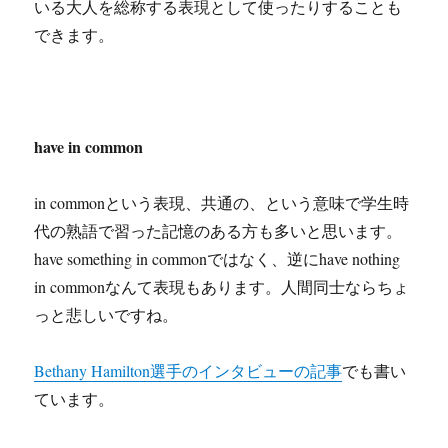
いる大人を総称する表現として使ったりすることも
できます。
have in common
in commonという表現、共通の、という意味で学生時
代の熟語で習った記憶のある方も多いと思います。
have something in commonではなく、逆にhave nothing
in commonなんて表現もあります。人間同士ならちょ
っと悲しいですね。
Bethany Hamilton選手のインタビューの記事
でも書い
ています。