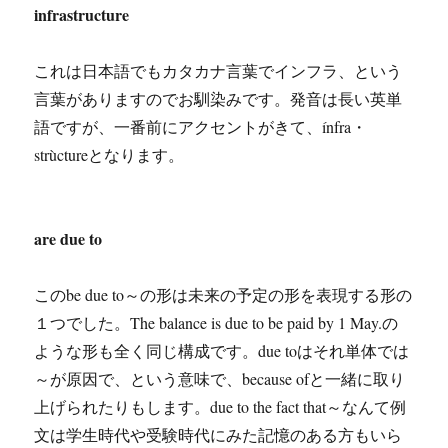
infrastructure
これは日本語でもカタカナ言葉でインフラ、という
言葉がありますのでお馴染みです。発音は長い英単
語ですが、一番前にアクセントがきて、ínfra・
strùctureとなります。
are due to
このbe due to～の形は未来の予定の形を表現する形の
１つでした。The balance is due to be paid by 1 May.の
ような形も全く同じ構成です。due toはそれ単体では
～が原因で、という意味で、because ofと一緒に取り
上げられたりもします。due to the fact that～なんて例
文は学生時代や受験時代にみた記憶のある方もいら