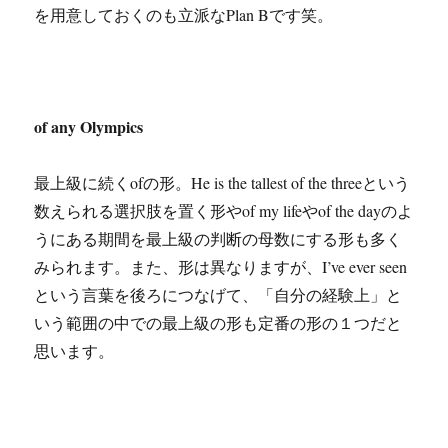
を用意しておくのも立派なPlan Bです笑。
of any Olympics
最上級に続くofの形。He is the tallest of the threeという
数えられる選択肢を置く形やof my lifeやof the dayのよ
うにある期間を最上級の判断の母数にする形も多く
みられます。また、形は異なりますが、I’ve ever seen
という言葉を後ろにつなげて、「自分の経験上」と
いう範囲の中での最上級の形も定番の形の１つだと
思います。