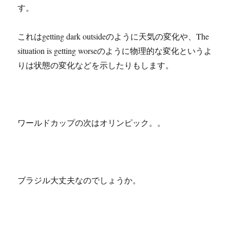
す。
これはgetting dark outsideのように天気の変化や、The
situation is getting worseのように物理的な変化というよ
りは状態の変化などを示したりもします。
ワールドカップの次はオリンピック。。
ブラジル大丈夫なのでしょうか。