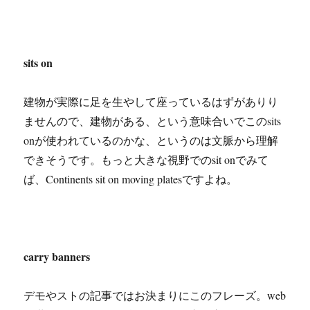
sits on
建物が実際に足を生やして座っているはずがありり
ませんので、建物がある、という意味合いでこのsits
onが使われているのかな、というのは文脈から理解
できそうです。もっと大きな視野でのsit onでみて
ば、Continents sit on
moving platesですよね。
carry banners
デモやストの記事ではお決まりにこのフレーズ。web