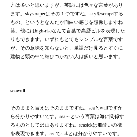
方は多いと思いますが、英語には色々な言葉があり
ます。skyscraperはその１つですね。skyをscrapeする
もの、というとなんだか面白い感じを想像しますね
笑。他にはhigh-riseなんて言葉で高層ビルを表現した
りもできます。いずれもとてもシンプルな言葉です
が、その意味を知らないと、単語だけ見るとすぐに
建物と頭の中で結びつかない人は多いと思います。
seawall
そのままと言えばそのままですね。seaとwallですか
ら分かりやすいです。sea～という言葉は海に関係す
るものとして沢山ありますね。seasickは船酔いの様
を表現できます。seaでsickとは分かりやすいです。