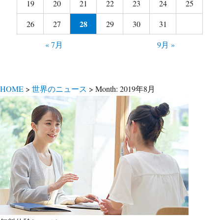
19
20
21
22
23
24
25
28
26
27
29
30
31
« 7月
9月 »
HOME
>
世界のニュース
> Month:
2019年8月