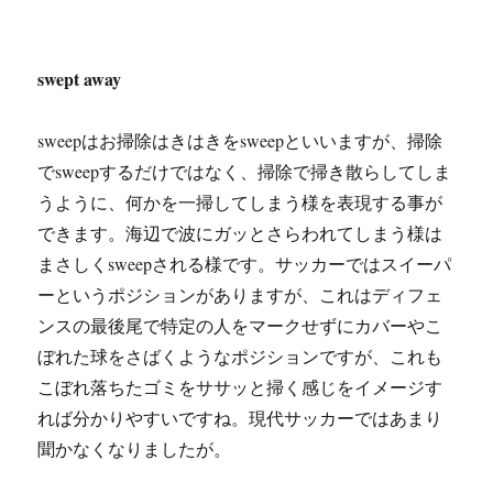
swept away
sweepはお掃除はきはきをsweepといいますが、掃除
でsweepするだけではなく、掃除で掃き散らしてしま
うように、何かを一掃してしまう様を表現する事が
できます。海辺で波にガッとさらわれてしまう様は
まさしくsweepされる様です。サッカーではスイーパ
ーというポジションがありますが、これはディフェ
ンスの最後尾で特定の人をマークせずにカバーやこ
ぼれた球をさばくようなポジションですが、これも
こぼれ落ちたゴミをササッと掃く感じをイメージす
れば分かりやすいですね。現代サッカーではあまり
聞かなくなりましたが。