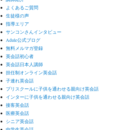
よくあるご質問
生徒様の声
指導エリア
サンコンさんインタビュー
Adule公式ブログ
無料メルマガ登録
英会話初心者
英会話日本人講師
担任制オンライン英会話
子連れ英会話
プリスクールに子供を通わせる親向け英会話
インターに子供を通わせる親向け英会話
接客英会話
医療英会話
シニア英会話
中学生英会話