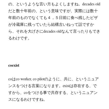
の、というような言い方もよくしますね。decades old
だと数十年前の、という意味ですが、実際には数十
年前のものでなくても４，５日前に食べ残したピザ
が冷蔵庫に残っていたら結構古いねって話ですか
ら、それを大げさにdecades oldなんて言ったりもでき
るわけです。
coexist
coはco worker, co pilotのように、共に、というニュア
ンスをつける言葉になります。existは存在する、で
すから、coをつける事で共存する、というニュアン
スになるわけですね。