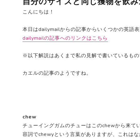
自分のサイズと同じ獲物を飲み
こんにちは！
本日はdailymailからの記事からいくつかの英
dailymailの記事へのリンクはこちら
※以下解説はあくまで私の見解で書いているもの
カエルの記事のようですね。
chew
チューイングガムのチューはこのchewから来て
容詞でchewyという言葉がありますが、これは