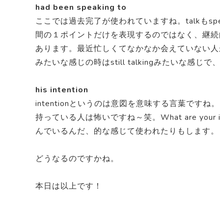
had been speaking to
ここでは過去完了が使われていますね。talkもs
間の１ポイントだけを表現するのではなく、継続
あります。最近忙しくてなかなか会えていない人
みたいな感じの時はstill talkingみたい
his intention
intentionというのは意図を意味する言葉ですね。
持っている人は怖いですね～笑。What are you
んでいるんだ、的な感じて使われたりもします。
どうなるのですかね。
本日は以上です！