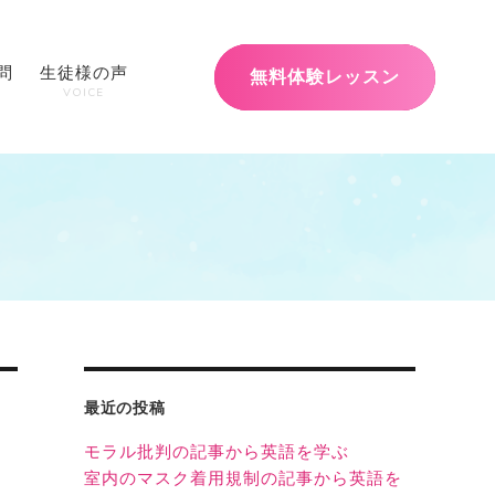
問
生徒様の声
無料体験レッスン
VOICE
最近の投稿
モラル批判の記事から英語を学ぶ
室内のマスク着用規制の記事から英語を