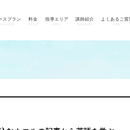
ースプラン
料金
指導エリア
講師紹介
よくあるご質
COURSE
PRICE
AREA
TEACHER
FAQ