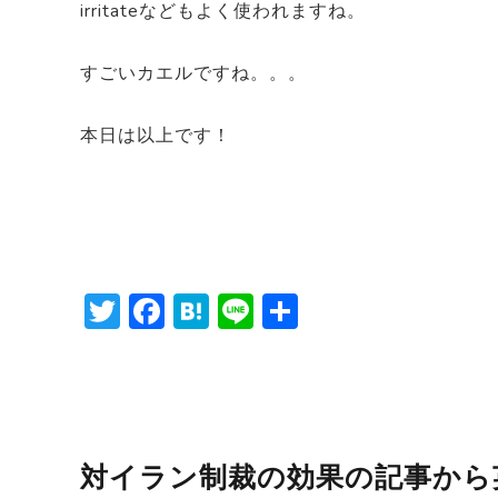
irritateなどもよく使われますね。
すごいカエルですね。。。
本日は以上です！
T
F
H
Li
共
w
a
at
n
有
itt
c
e
e
er
e
n
b
a
対イラン制裁の効果の記事から
o