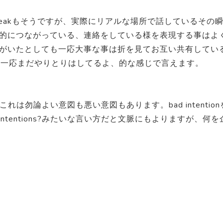
peakもそうですが、実際にリアルな場所で話しているその
的につながっている、連絡をしている様を表現する事はよ
がいたとしても一応大事な事は折を見てお互い共有してい
な感じで、一応まだやりとりはしてるよ、的な感じで言えます。
これは勿論よい意図も悪い意図もあります。bad intention
r intentions?みたいな言い方だと文脈にもよりますが、何を