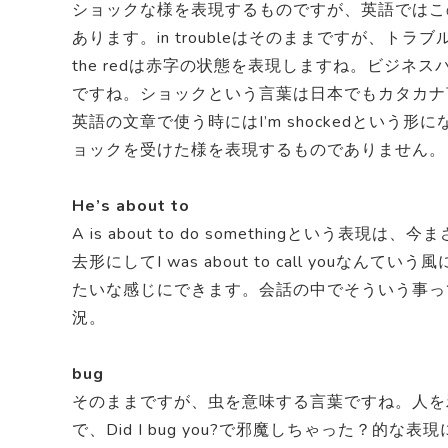
ショックな様を表現するものですが、英語ではこ
あります。in troubleはそのままですが、トラブル
the redは赤字の状態を表現しますね。ビジ
ですね。ショックという言葉は日本でもカタカナ
英語の文章で使う時にはI’m shockedという形に
ョックを受けた様を表現するものでありません。
He’s about to
A is about to do somethingとい
去形にしてI was about to call yo
たいな感じにできます。会話の中でそういう事っ
況。
bug
そのままですが、虫を意味する言葉ですね。人を
で、Did I bug you?で邪魔しちゃった？的