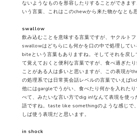
ないようなものを形容したりすることができます
いう言葉、これはこのchewから来た物かなと
swallow
飲み込むことを意味する言葉ですが、ヤクルトフ
swallowはどちらにも何かを口の中で処理し
biteという言葉もありますね。そしてそれを戻し
て覚えておくと便利な言葉ですが、食べ過ぎたり
ことがある人は多いと思いますが、この表現がthro
の処理系では日常英会話レベルの言葉でいえばlic
他にはgargleでうがい、食べたり何かを入れたり
べて、みたいな言い方でdig in!なんて表現を使
語ですね。taste like somethingの
しば使う表現だと思います。
in shock