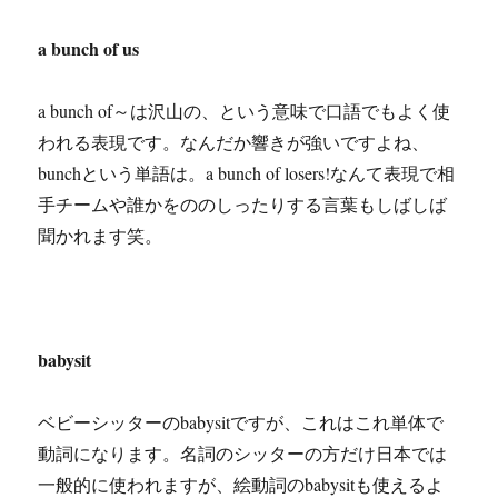
a bunch of us
a bunch of～は沢山の、という意味で口語でもよく使
われる表現です。なんだか響きが強いですよね、
bunchという単語は。a bunch of losers!なんて表現で相
手チームや誰かをののしったりする言葉もしばしば
聞かれます笑。
babysit
ベビーシッターのbabysitですが、これはこれ単体で
動詞になります。名詞のシッターの方だけ日本では
一般的に使われますが、絵動詞のbabysitも使えるよ