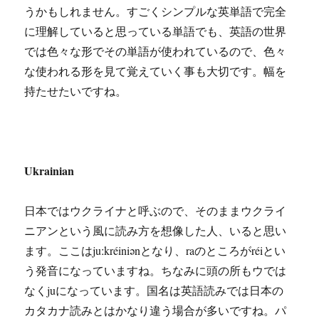
うかもしれません。すごくシンプルな英単語で完全
に理解していると思っている単語でも、英語の世界
では色々な形でその単語が使われているので、色々
な使われる形を見て覚えていく事も大切です。幅を
持たせたいですね。
Ukrainian
日本ではウクライナと呼ぶので、そのままウクライ
ニアンという風に読み方を想像した人、いると思い
ます。ここはjuːkréiniənとなり、raのところがréiとい
う発音になっていますね。ちなみに頭の所もウでは
なくjuになっています。国名は英語読みでは日本の
カタカナ読みとはかなり違う場合が多いですね。パ