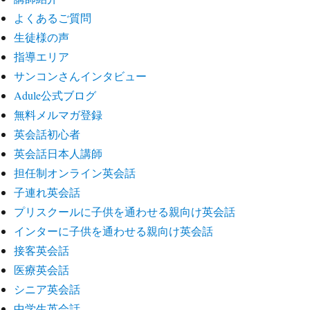
よくあるご質問
生徒様の声
指導エリア
サンコンさんインタビュー
Adule公式ブログ
無料メルマガ登録
英会話初心者
英会話日本人講師
担任制オンライン英会話
子連れ英会話
プリスクールに子供を通わせる親向け英会話
インターに子供を通わせる親向け英会話
接客英会話
医療英会話
シニア英会話
中学生英会話