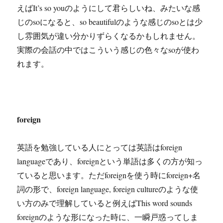
えばIt’s so youのようにして君らしいね、みたいな感
じのsoになると、so beautifulのような感じのsoとは少
し雰囲気が違い分かりずらくなるかもしれません。
実際の会話の中ではこういう感じの色々なsoが使わ
れます。
foreign
英語を勉強している人にとっては英語はforeign
languageであり、foreignという単語は多くの方が知っ
ていると思います。ただforeignを使う時にforeign+名
詞の形で、foreign language, foreign cultureのような使
い方のみで理解していると例えばThis word sounds
foreignのような形になった時に、一瞬戸惑ってしま