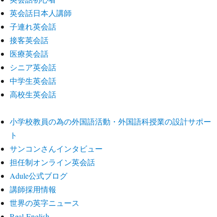
英会話日本人講師
子連れ英会話
接客英会話
医療英会話
シニア英会話
中学生英会話
高校生英会話
小学校教員の為の外国語活動・外国語科授業の設計サポー
ト
サンコンさんインタビュー
担任制オンライン英会話
Adule公式ブログ
講師採用情報
世界の英字ニュース
Real-English