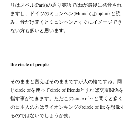
リはスペル(Paris)の通り英語ではsが最後に発音され
ますし、ドイツのミュンヘン(Munich)はmjúːnikと読
み、音だけ聞くとミュンヘンとすぐにイメージでき
ない方も多いと思います。
the circle of people
そのままと言えばそのままですが人の輪ですね。同
じcircle ofを使ってcircle of friendsとすれば交友関係を
指す事ができます。ただこのcircle of～と聞くと多く
の日本人の方はライオンキングのcircle of lifeを想像す
るのではないでしょうか笑。