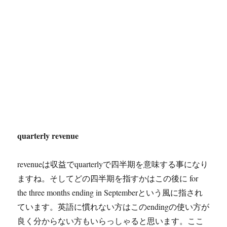
quarterly revenue
revenueは収益でquarterlyで四半期を意味する事になり
ますね。そしてどの四半期を指すかはこの後に for
the three months ending in Septemberという風に指され
ています。英語に慣れない方はこのendingの使い方が
良く分からない方もいらっしゃると思います。ここ