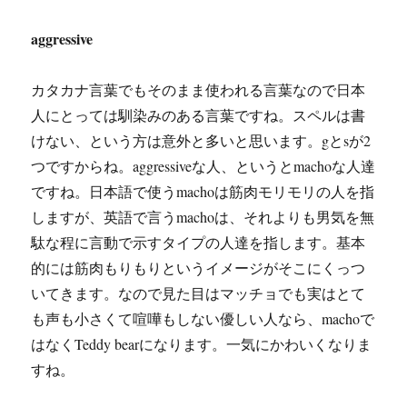
aggressive
カタカナ言葉でもそのまま使われる言葉なので日本
人にとっては馴染みのある言葉ですね。スペルは書
けない、という方は意外と多いと思います。gとsが2
つですからね。aggressiveな人、というとmachoな人達
ですね。日本語で使うmachoは筋肉モリモリの人を指
しますが、英語で言うmachoは、それよりも男気を無
駄な程に言動で示すタイプの人達を指します。基本
的には筋肉もりもりというイメージがそこにくっつ
いてきます。なので見た目はマッチョでも実はとて
も声も小さくて喧嘩もしない優しい人なら、machoで
はなくTeddy bearになります。一気にかわいくなりま
すね。