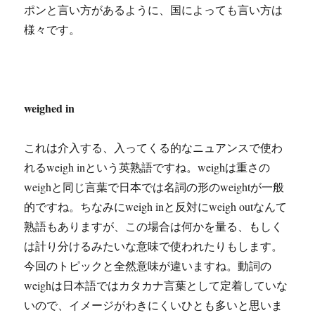
ポンと言い方があるように、国によっても言い方は
様々です。
weighed in
これは介入する、入ってくる的なニュアンスで使わ
れるweigh inという英熟語ですね。weighは重さの
weighと同じ言葉で日本では名詞の形のweightが一般
的ですね。ちなみにweigh inと反対にweigh outなんて
熟語もありますが、この場合は何かを量る、もしく
は計り分けるみたいな意味で使われたりもします。
今回のトピックと全然意味が違いますね。動詞の
weighは日本語ではカタカナ言葉として定着していな
いので、イメージがわきにくいひとも多いと思いま