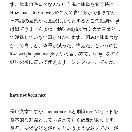
す。体重何キロ？なんていう風に体重を聞く時に、
How much do you weigh?なんて言い方ができますが、
日本語の言葉から直訳しようとするとこの動詞weigh
は出てきませんよね。動詞weighがカタカナ言葉とし
て浸透していない事が分かります。因みに体重つな
がりで言うと、体重が減った、増えた、というのは
lose weight, gain weightという言い方で、weightをすぐ
動詞の後に置いて使えます。シンプル～、ですね。
have not been met
長い文章ですが、requirementsと動詞meetのセットを
基本的な知識としておさえておく必要があります。
基準、要求などを満たすというような意味での、満