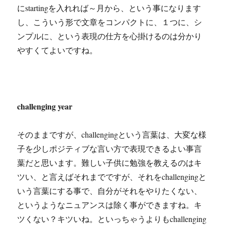
にstartingを入れれば～月から、という事になります
し、こういう形で文章をコンパクトに、１つに、シ
ンプルに、という表現の仕方を心掛けるのは分かり
やすくてよいですね。
challenging year
そのままですが、challengingという言葉は、大変な様
子を少しポジティブな言い方で表現できるよい事言
葉だと思います。難しい子供に勉強を教えるのはキ
ツい、と言えばそれまでですが、それをchallengingと
いう言葉にする事で、自分がそれをやりたくない、
というようなニュアンスは除く事ができますね。キ
ツくない？キツいね。といっちゃうよりもchallenging