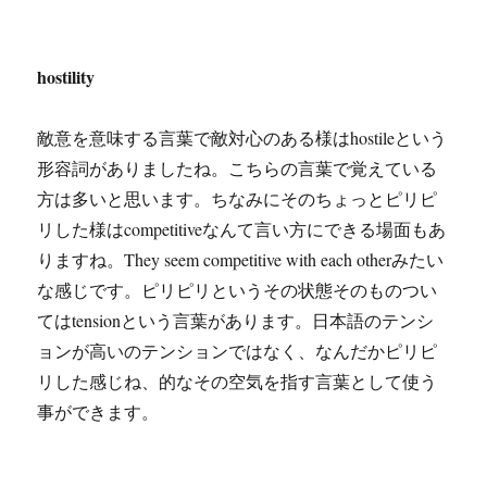
hostility
敵意を意味する言葉で敵対心のある様はhostileという
形容詞がありましたね。こちらの言葉で覚えている
方は多いと思います。ちなみにそのちょっとピリピ
リした様はcompetitiveなんて言い方にできる場面もあ
りますね。They seem competitive with each otherみたい
な感じです。ピリピリというその状態そのものつい
てはtensionという言葉があります。日本語のテンシ
ョンが高いのテンションではなく、なんだかピリピ
リした感じね、的なその空気を指す言葉として使う
事ができます。