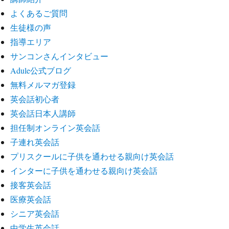
よくあるご質問
生徒様の声
指導エリア
サンコンさんインタビュー
Adule公式ブログ
無料メルマガ登録
英会話初心者
英会話日本人講師
担任制オンライン英会話
子連れ英会話
プリスクールに子供を通わせる親向け英会話
インターに子供を通わせる親向け英会話
接客英会話
医療英会話
シニア英会話
中学生英会話