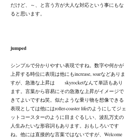
だけど、～、と言う方が大人な対応という事にもな
ると思います。
jumped
シンプルで分かりやすい表現ですね。数字や何かが
上昇する時位に表現は他にもincrease, soarなどありま
すが、急激な上昇は skyrocketなんて単語もあり
ます。言葉から容易にその急激な上昇がイメージで
きてよいですね笑。似たような乗り物を想像できる
表現としては他にはroller-coaster lifeのようにしてジェ
ットコースターのように目まぐるしい、波乱万丈の
人生みたいな形容詞もあります。おもしろいです
ね。他には直接的な言葉ではないですが、Welcome