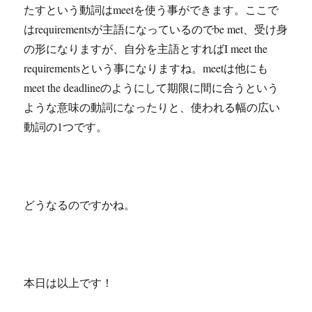
たすという動詞はmeetを使う事ができます。ここで
はrequirementsが主語になっているのでbe met、受け身
の形になりますが、自分を主語とすればI meet the
requirementsという事になりますね。meetは他にも
meet the deadlineのようにして期限に間に合うという
ような意味の動詞になったりと、使われる幅の広い
動詞の1つです。
どうなるのですかね。
本日は以上です！