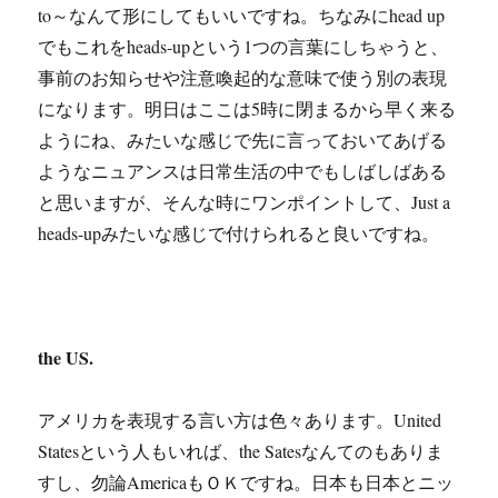
to～なんて形にしてもいいですね。ちなみにhead up
でもこれをheads-upという1つの言葉にしちゃうと、
事前のお知らせや注意喚起的な意味で使う別の表現
になります。明日はここは5時に閉まるから早く来る
ようにね、みたいな感じで先に言っておいてあげる
ようなニュアンスは日常生活の中でもしばしばある
と思いますが、そんな時にワンポイントして、Just a
heads-upみたいな感じで付けられると良いですね。
the US.
アメリカを表現する言い方は色々あります。United
Statesという人もいれば、the Satesなんてのもありま
すし、勿論AmericaもＯＫですね。日本も日本とニッ