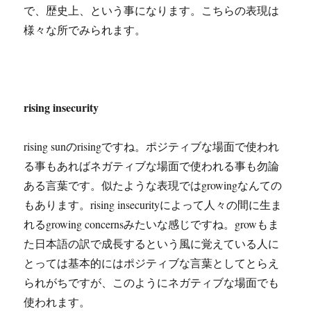
で、歴史上、という事になります。こちらの表現は
様々な所でみられます。
rising insecurity
rising sunのrisingですね。ポジティブな場面で使われ
る事もあればネガティブな場面で使われる事も勿論
ある言葉です。似たような表現ではgrowingなんての
もあります。rising insecurityによって人々の間に生ま
れるgrowing concernsみたいな感じですね。growもま
た日本語の訳で成長するという風に覚えている人に
とっては基本的にはポジティブな言葉としてとらえ
られがちですが、このようにネガティブな場面でも
使われます。