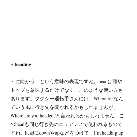
is heading
～に向かう、という意味の表現ですね。headは頭や
トップを意味するだけでなく、このような使い方も
あります。タクシー運転手さんには、Where to?なん
ていう風に行き先を聞かれるかもしれませんが、
Where are you headed?と言われるかもしれません。こ
のheadも同じ行き先のニュアンスで使われるもので
すね。headにdownやupなどをつけて、I’m heading up