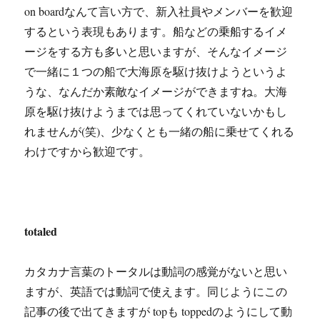
on boardなんて言い方で、新入社員やメンバーを歓迎
するという表現もあります。船などの乗船するイメ
ージをする方も多いと思いますが、そんなイメージ
で一緒に１つの船で大海原を駆け抜けようというよ
うな、なんだか素敵なイメージができますね。大海
原を駆け抜けようまでは思ってくれていないかもし
れませんが(笑)、少なくとも一緒の船に乗せてくれる
わけですから歓迎です。
totaled
カタカナ言葉のトータルは動詞の感覚がないと思い
ますが、英語では動詞で使えます。同じようにこの
記事の後で出てきますが topも toppedのようにして動