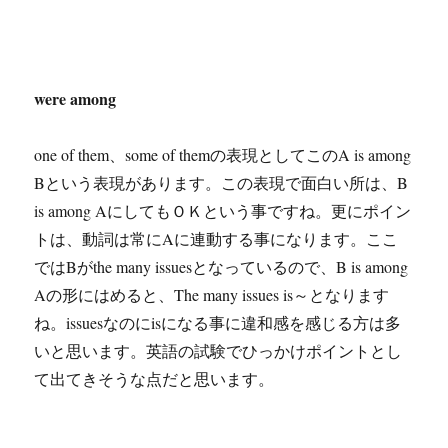
were among
one of them、some of themの表現としてこのA is among
Bという表現があります。この表現で面白い所は、B
is among AにしてもＯＫという事ですね。更にポイン
トは、動詞は常にAに連動する事になります。ここ
ではBがthe many issuesとなっているので、B is among
Aの形にはめると、The many issues is～となります
ね。issuesなのにisになる事に違和感を感じる方は多
いと思います。英語の試験でひっかけポイントとし
て出てきそうな点だと思います。