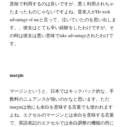
意味で利用するのは良いですが、悪く利用されちゃ
たまったものじゃないですよね。昔友人がHe took
advantage of meと言って、泣いていたのを思い出しま
す。。彼女はとても辛い経験をしたわけですが、そ
の時は彼女は悪い意味でtake advantageされたわけで
す。
margin
マージンというと、日本ではキックバック的な、手
数料のニュアンスが強いのかなと思います。ただ
marginは他にも余白を意味する言葉でも使われます
よね。エクセルのマージンとは余白を意味する言葉
で、英語表記のエクセルでは余白調整の機能の所に