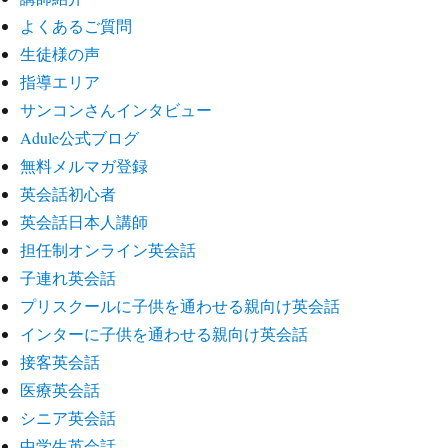
よくあるご質問
生徒様の声
指導エリア
サンコンさんインタビュー
Adule公式ブログ
無料メルマガ登録
英会話初心者
英会話日本人講師
担任制オンライン英会話
子連れ英会話
プリスクールに子供を通わせる親向け英会話
インターに子供を通わせる親向け英会話
接客英会話
医療英会話
シニア英会話
中学生英会話