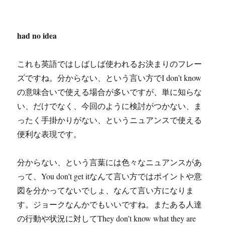
had no idea
これも英語ではしばしば使われるお決まりのフレー
ズですね。分からない、という言い方でI don’t know
の意味合いで使える場合が多いですが、単に知らな
い、だけでなく、今回のように検討がつかない、ま
ったく手掛かりがない、というニュアンスで使える
便利な表現です。
分からない、という言葉には色々なニュアンスがあ
って、You don’t get itなんて言い方ではポイントや意
図を分かってないでしょ、なんて言い方になりま
す。ジョークなんかでもいいですね。またある人達
の行動や状況に対してThey don’t know what they are