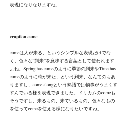
表現になりなりますね。
eruption came
comeは人が来る、というシンプルな表現だけでな
く、色々な”到来”を意味する言葉として使われます
よね。Spring has comeのように季節の到来やTime has
comeのように時が来た、という到来、なんてのもあ
りますし、come alongという熟語では物事がうまくす
すんでいる様を表現できました。ドリカムのcomeも
そうですし、来るもの、来ているもの、色々なもの
を使ってcomeを使える様になりたいですね。