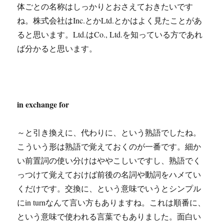
体ごとの名称はしっかりとおさえておきたいです
ね。株式会社はInc.とかLtd.とかはよく見たことがあ
ると思います。Ltd.はCo., Ltd.を知っている方であれ
ば分かると思います。
in exchange for
～と引き換えに、代わりに、という熟語でしたね。
こういう形は熟語で覚えておくのが一番です。細か
い前置詞の使い分けはややこしいですし、熟語でく
っつけて覚えておけば前後の名詞や動詞をハメてい
くだけです。交換に、という意味でいうとシンプル
にin turnなんて言い方もありますね。これは順番に、
という意味で使われる言葉でもありました。面白い