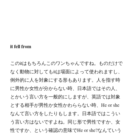
it fell from
このitはもちろんこのワンちゃんですね。ものだけで
なく動物に対してもitは場面によって使われますし、
例外的に人を対象にする形もあります。人を指す時
に男性か女性が分からない時、日本語ではその人、
とかいう言い方を一般的にしますが、英語では対象
とする相手が男性か女性かわららない時、He or she
なんて言い方をしたりもします。日本語ではこうい
う言い方はないですよね。同じ形で男性ですか、女
性ですか、という確認の意味でHe or she?なんていう