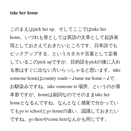
take her home
このまえはpick her up、そしてここではtake her
home。いづれも形としては英語の文章として起訴表
現としておさえておきたいところです。日本語でも
ピックアップする、というカタカナ言葉として定着
しているこのpick upですが、目的語をpickの後に入れ
る形はすぐに出ない方いらっしゃると思います。take
someone homeはcountry roads～♪tame me home～♪で、
お馴染みですね。take someone to 場所、というのが基
本形ですが、homeは副詞なのでそのままtake her
homeとなるんですね。なんとなく感覚で分かってい
てもgo to schoolとgo homeの違い、認識しておきたい
ですね。go thereやcome hereなんかも同じです。