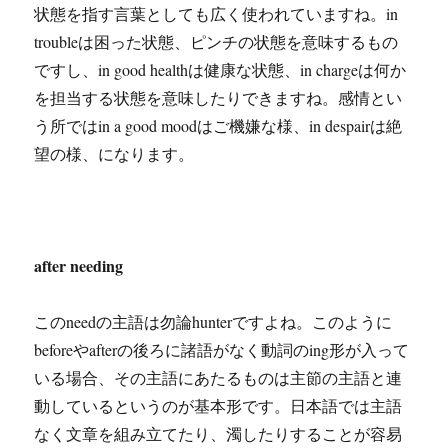
状態を指す言葉としても広く使われていますね。in
troubleは困った状態、ピンチの状態を意味するもの
ですし、in good healthは健康な状態、in chargeは何か
を担当する状態を意味したりできますね。感情とい
う所ではin a good moodはご機嫌な様、in despairは絶
望の様、になります。
after needing
このneedの主語は勿論hunterですよね。このように
beforeやafterの後ろに諸語がなく動詞のing形が入って
いる場合、その主語にあたるものは主節の主語と連
動しているというのが基本形です。日本語では主語
なく文章を組み立てたり、濁したりすることが容易