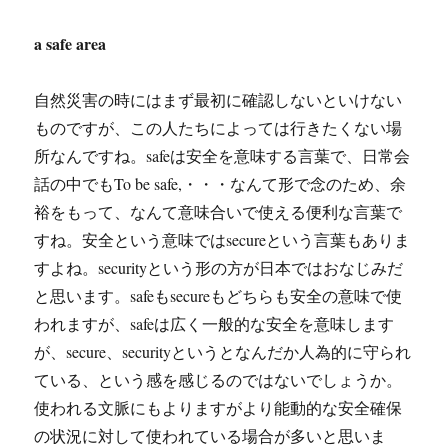
a safe area
自然災害の時にはまず最初に確認しないといけない
ものですが、この人たちによっては行きたくない場
所なんですね。safeは安全を意味する言葉で、日常会
話の中でもTo be safe,・・・なんて形で念のため、余
裕をもって、なんて意味合いで使える便利な言葉で
すね。安全という意味ではsecureという言葉もありま
すよね。securityという形の方が日本ではおなじみだ
と思います。safeもsecureもどちらも安全の意味で使
われますが、safeは広く一般的な安全を意味します
が、secure、securityというとなんだか人為的に守られ
ている、という感を感じるのではないでしょうか。
使われる文脈にもよりますがより能動的な安全確保
の状況に対して使われている場合が多いと思いま