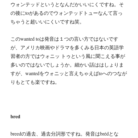
ウォンテッドというとなんだかいいにくですね。そ
の後にtoがあるのでウォンテッドトューなんて言っ
ちゃうと超いいにくいですね笑。
このwanted toは発音は１つの言い方ではないです
が、アメリカ映画やドラマを多くみる日本の英語学
習者の方ではウォニッ トゥという風に聞こえる事が
多いのではないでしょうか。細かい話ははしょりま
すが、wantedをウォニッと言えちゃえばtoへのつなが
りもとても楽ですね。
bred
breedの過去、過去分詞形ですね。発音はbrédとな