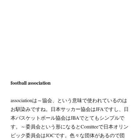
football association
associationは～協会、という意味で使われているのは
お馴染みですね。日本サッカー協会はJFAですし、日
本バスケットボール協会はJBAでとてもシンプルで
す。～委員会という形になるとComitteeで日本オリン
ピック委員会はJOCです。色々な団体があるので団