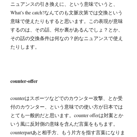
ニュアンスの引き換えに、という意味でいうと、
What’s the catch?なんてのも文脈次第では交換という
意味で使えたりもすると思います。この表現が意味
するのは、その話、何か裏があるんでしょ？とか、
その話の交換条件は何なの？的なニュアンスで使え
たりします。
counter-offer
counterはスポーツなどでのカウンター攻撃、とか受
付のカウンター、という意味での使い方が日本では
とても一般的だと思います。counter offerは対案とか
いう風に反対側の意味を含んだ言葉をもちます。
counterpartあと相手方、もう片方を指す言葉になりま