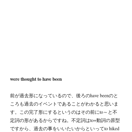
were thought to have been
前が過去形になっているので、後ろのhave beenのと
ころも過去のイベントであることがわかると思いま
す。この完了形にするというのはその前にto～と不
定詞の形があるからですね。不定詞はto+動詞の原型
ですから、過去の事をいいたいからといってto hiked