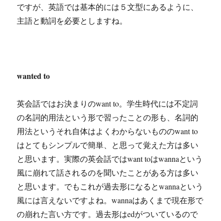
ですが、英語では基本的には５文型にあるように、
主語と動詞を必要としますね。
wanted to
英会話ではお決まりのwant to。学生時代には不定詞
の名詞的用法という形で習ったことの形も、名詞的
用法というそれ自体はよくわからないもののwant to
はとてもシンプルで簡単、と思って覚えた方は多い
と思います。実際の英会話ではwant toはwannaという
風に崩れて話されるのを聞いたことがある方は多い
と思います。でもこれが過去形になるとwannaという
風には言えないですよね。wannaはあくまで現在形で
の崩れた言い方です。過去形はedがついているので