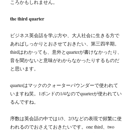
ころかもしれません。
the third quarter
ビジネス英会話を学ぶ方や、大人社会に生きる方で
あればしっかりとおさせておきたい、第三四半期。
thirdはわかっても、意外とquarterが書けなかったり、
音を聞かないと意味がわからなかったりするものだ
と思います。
quarterはマックのクォーターパウンダーで使われて
いますね笑。1ポンドの1/4なのでquarterが使われてい
るんですね。
序数は英会話の中では1/3、2/3などの表現で頻繁に使
われるのでおさえておきたいです。one third、two