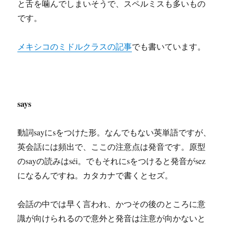
と舌を噛んでしまいそうで、スペルミスも多いもの
です。
メキシコのミドルクラスの記事
でも書いています。
says
動詞sayにsをつけた形。なんでもない英単語ですが、
英会話には頻出で、ここの注意点は発音です。原型
のsayの読みはséi。でもそれにsをつけると発音が
sez
になるんですね。カタカナで書くとセズ。
会話の中では早く言われ、かつその後のところに意
識が向けられるので意外と発音は注意が向かないと