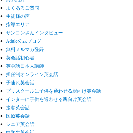
よくあるご質問
生徒様の声
指導エリア
サンコンさんインタビュー
Adule公式ブログ
無料メルマガ登録
英会話初心者
英会話日本人講師
担任制オンライン英会話
子連れ英会話
プリスクールに子供を通わせる親向け英会話
インターに子供を通わせる親向け英会話
接客英会話
医療英会話
シニア英会話
中学生英会話