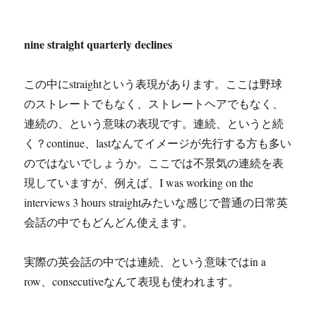
nine straight quarterly declines
この中にstraightという表現があります。ここは野球
のストレートでもなく、ストレートヘアでもなく、
連続の、という意味の表現です。連続、というと続
く？continue、lastなんてイメージが先行する方も多い
のではないでしょうか。ここでは不景気の連続を表
現していますが、例えば、I was working on the
interviews 3 hours straightみたいな感じで普通の日常英
会話の中でもどんどん使えます。
実際の英会話の中では連続、という意味ではin a
row、consecutiveなんて表現も使われます。