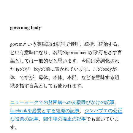
governing body
governという英単語は動詞で管理、統括、統治する、
という意味になり、名詞のgovernmentが政府をさす言
葉としては一般的だと思います。今回は分詞化され
たものが、boyの前に置かれています。このbodyが
体、ですが、母体、本体、本部、などを意味する組
織を指す言葉としても使われます。
ニューヨークでの貧困層への支援呼びかけの記事
、
facebookを必要とする組織の記事
、
ジンバブエの公正
な投票の記事
、
闘牛場の廃止の記事
でも書いていま
す。