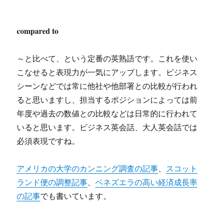
compared to
～と比べて、という定番の英熟語です。これを使い
こなせると表現力が一気にアップします。ビジネス
シーンなどでは常に他社や他部署との比較が行われ
ると思いますし、担当するポジションによっては前
年度や過去の数値との比較などは日常的に行われて
いると思います。ビジネス英会話、大人英会話では
必須表現ですね。
アメリカの大学のカンニング調査の記事
、
スコット
ランド便の調整記事
、
ベネズエラの高い経済成長率
の記事
でも書いています。