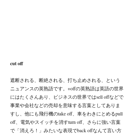
cut off
遮断される、断絶される、打ち止めされる、という
ニュアンスの英熟語です。+offの英熟語は英語の世界
にはたくさんあり、ビジネスの世界ではsell offなどで
事業や会社などの売却を意味する言葉としてありま
すし、他にも飛行機のtake off、車をわきにとめるpull
off、電気やスイッチを消すturn off、さらに強い言葉
で「消えろ！」みたいな表現でback offなんて言い方