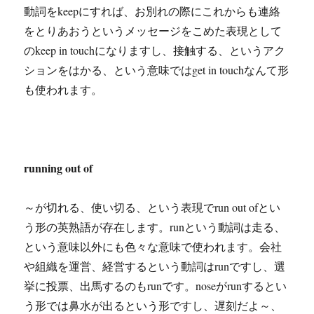
動詞をkeepにすれば、お別れの際にこれからも連絡
をとりあおうというメッセージをこめた表現として
のkeep in touchになりますし、接触する、というアク
ションをはかる、という意味ではget in touchなんて形
も使われます。
running out of
～が切れる、使い切る、という表現でrun out ofとい
う形の英熟語が存在します。runという動詞は走る、
という意味以外にも色々な意味で使われます。会社
や組織を運営、経営するという動詞はrunですし、選
挙に投票、出馬するのもrunです。noseがrunするとい
う形では鼻水が出るという形ですし、遅刻だよ～、