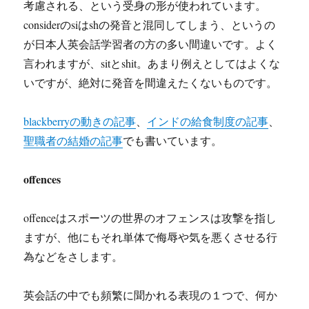
考慮される、という受身の形が使われています。
considerのsiはshの発音と混同してしまう、というの
が日本人英会話学習者の方の多い間違いです。よく
言われますが、sitとshit。あまり例えとしてはよくな
いですが、絶対に発音を間違えたくないものです。
blackberryの動きの記事
、
インドの給食制度の記事
、
聖職者の結婚の記事
でも書いています。
offences
offenceはスポーツの世界のオフェンスは攻撃を指し
ますが、他にもそれ単体で侮辱や気を悪くさせる行
為などをさします。
英会話の中でも頻繁に聞かれる表現の１つで、何か