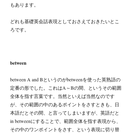
もあります。
どれも基礎英会話表現としておさえておきたいとこ
ろです。
between
between A and Bというのがbetweenを使った英熟語の
定番の形でした。これはA～Bの間、というその範囲
全体を指す言葉です。当然といえば当然なのです
が、その範囲の中のあるポイントをさすときも、日
本語だとその間、と言ってしまいますが、英語だと
in betweenにすることで、範囲全体を指す表現から、
その中のワンポイントをさす、という表現に切り替