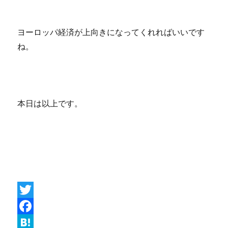
ヨーロッパ経済が上向きになってくれればいいです
ね。
本日は以上です。
T
w
F