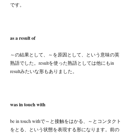
です。
as a result of
～の結果として、～を原因として、という意味の英
熟語でした。resultを使った熟語としては他にもin
resultみたいな形もありました。
was in touch with
be in touch withで～と接触をはかる、～とコンタクト
をとる、という状態を表現する形になります。前の