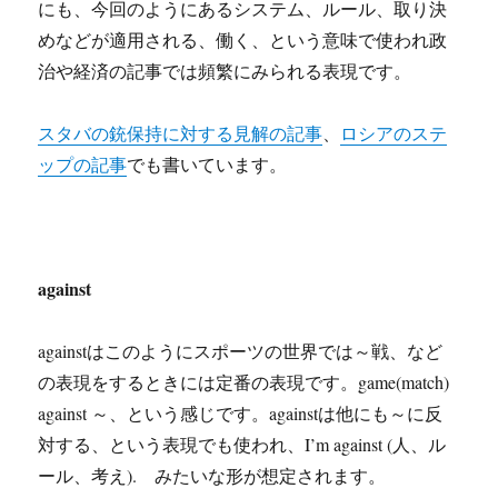
にも、今回のようにあるシステム、ルール、取り決
めなどが適用される、働く、という意味で使われ政
治や経済の記事では頻繁にみられる表現です。
スタバの銃保持に対する見解の記事
、
ロシアのステ
ップの記事
でも書いています。
against
againstはこのようにスポーツの世界では～戦、など
の表現をするときには定番の表現です。game(match)
against ～、という感じです。againstは他にも～に反
対する、という表現でも使われ、I’m against (人、ル
ール、考え). みたいな形が想定されます。