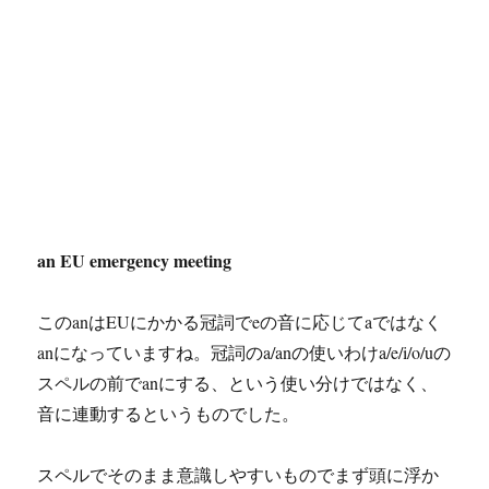
an EU emergency meeting
このanはEUにかかる冠詞でeの音に応じてaではなく
anになっていますね。冠詞のa/anの使いわけa/e/i/o/uの
スペルの前でanにする、という使い分けではなく、
音に連動するというものでした。
スペルでそのまま意識しやすいものでまず頭に浮か