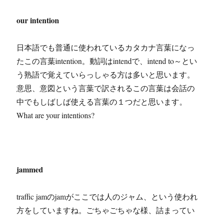
our intention
日本語でも普通に使われているカタカナ言葉になっ
たこの言葉intention。動詞はintendで、intend to～とい
う熟語で覚えていらっしゃる方は多いと思います。
意思、意図という言葉で訳されるこの言葉は会話の
中でもしばしば使える言葉の１つだと思います。
What are your intentions?
jammed
traffic jamのjamがここでは人のジャム、という使われ
方をしていますね。ごちゃごちゃな様、詰まってい