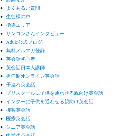
よくあるご質問
生徒様の声
指導エリア
サンコンさんインタビュー
Adule公式ブログ
無料メルマガ登録
英会話初心者
英会話日本人講師
担任制オンライン英会話
子連れ英会話
プリスクールに子供を通わせる親向け英会話
インターに子供を通わせる親向け英会話
接客英会話
医療英会話
シニア英会話
中学生英会話