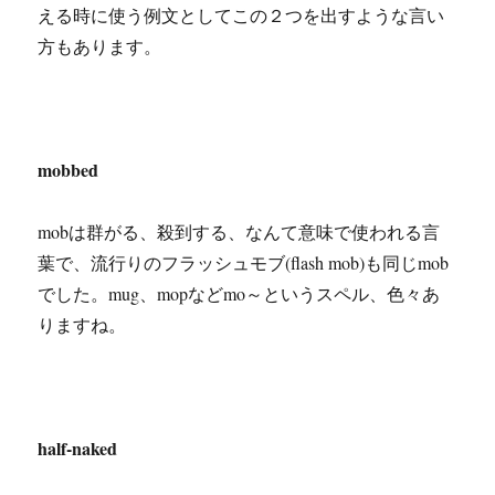
える時に使う例文としてこの２つを出すような言い
方もあります。
mobbed
mobは群がる、殺到する、なんて意味で使われる言
葉で、流行りのフラッシュモブ(flash mob)も同じmob
でした。mug、mopなどmo～というスペル、色々あ
りますね。
half-naked