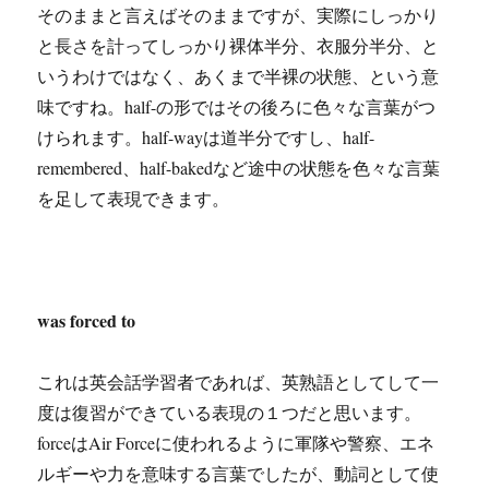
そのままと言えばそのままですが、実際にしっかり
と長さを計ってしっかり裸体半分、衣服分半分、と
いうわけではなく、あくまで半裸の状態、という意
味ですね。half-の形ではその後ろに色々な言葉がつ
けられます。half-wayは道半分ですし、half-
remembered、half-bakedなど途中の状態を色々な言葉
を足して表現できます。
was forced to
これは英会話学習者であれば、英熟語としてして一
度は復習ができている表現の１つだと思います。
forceはAir Forceに使われるように軍隊や警察、エネ
ルギーや力を意味する言葉でしたが、動詞として使