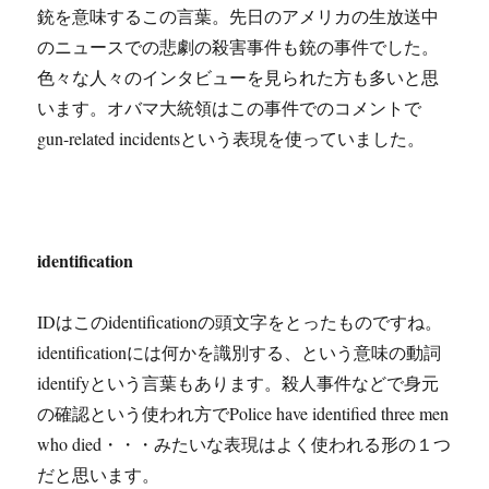
銃を意味するこの言葉。先日のアメリカの生放送中
のニュースでの悲劇の殺害事件も銃の事件でした。
色々な人々のインタビューを見られた方も多いと思
います。オバマ大統領はこの事件でのコメントで
gun-related incidents
という表現を使っていました。
identification
IDはこのidentificationの頭文字をとったものですね。
identificationには何かを識別する、という意味の動詞
identifyという言葉もあります。殺人事件などで身元
の確認という使われ方でPolice have identified three men
who died・・・みたいな表現はよく使われる形の１つ
だと思います。