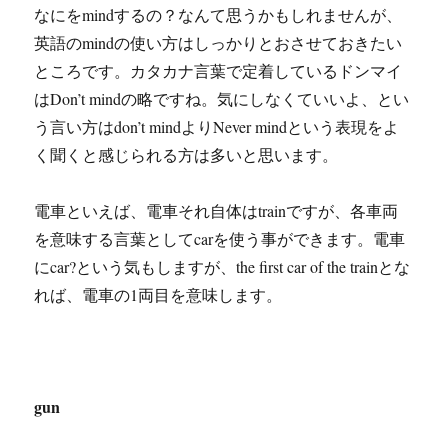
なにをmindするの？なんて思うかもしれませんが、
英語のmindの使い方はしっかりとおさせておきたい
ところです。カタカナ言葉で定着しているドンマイ
はDon’t mindの略ですね。気にしなくていいよ、とい
う言い方はdon’t mindよりNever mindという表現をよ
く聞くと感じられる方は多いと思います。
電車といえば、電車それ自体はtrainですが、各車両
を意味する言葉としてcarを使う事ができます。電車
にcar?という気もしますが、the first car of the trainとな
れば、電車の1両目を意味します。
gun