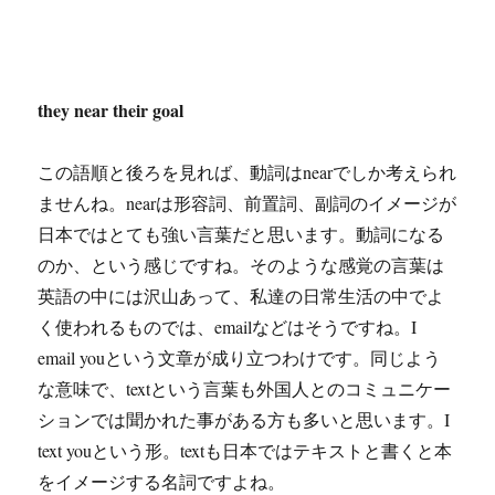
they near their goal
この語順と後ろを見れば、動詞はnearでしか考えられ
ませんね。nearは形容詞、前置詞、副詞のイメージが
日本ではとても強い言葉だと思います。動詞になる
のか、という感じですね。そのような感覚の言葉は
英語の中には沢山あって、私達の日常生活の中でよ
く使われるものでは、emailなどはそうですね。I
email youという文章が成り立つわけです。同じよう
な意味で、textという言葉も外国人とのコミュニケー
ションでは聞かれた事がある方も多いと思います。I
text youという形。textも日本ではテキストと書くと本
をイメージする名詞ですよね。