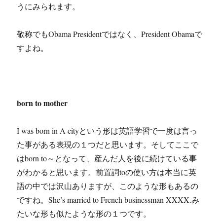
うにみられます。
敬称でもObama Presidentではなく、President Obamaで
すよね。
born to mother
I was born in A cityという形は英語学習で一度は言っ
た事がある表現の１つだと思います。そしてここで
はborn to～となって、産んだ人を後に続けている事
がわかると思います。前置詞toの使い方は本当に英
語の中では沢山ありますが、このような形もあるの
ですね。She’s married to French businessman XXXX.み
たいな形も似たような形の１つです。