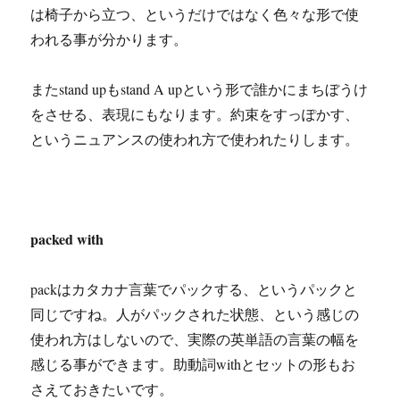
は椅子から立つ、というだけではなく色々な形で使
われる事が分かります。
またstand upもstand A upという形で誰かにまちぼうけ
をさせる、表現にもなります。約束をすっぽかす、
というニュアンスの使われ方で使われたりします。
packed with
packはカタカナ言葉でパックする、というパックと
同じですね。人がパックされた状態、という感じの
使われ方はしないので、実際の英単語の言葉の幅を
感じる事ができます。助動詞withとセットの形もお
さえておきたいです。