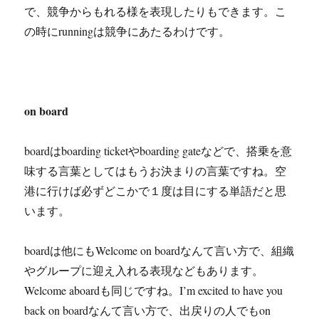
で、競争からもれる様を表現したりもできます。こ
の時にrunningは競争にあたるわけです。
on board
boardはboarding ticketやboarding gateなどで、搭乗を意
味する言葉としてはもうお決まりの言葉ですね。空
港に行けば必ずどこかで１度は目にする単語だと思
います。
boardは他にもWelcome on boardなんて言い方で、組織
やグループに迎え入れる表現などもあります。
Welcome aboardも同じですね。I’m excited to have you
back on boardなんて言い方で、出戻りの人でもon