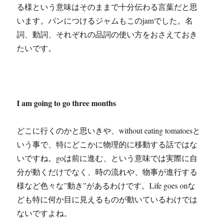
る様という意味はそのままで十分伝わる言葉だと思
います。パンにつけるジャムもこのjamでした。名
詞、動詞、それぞれの品詞の使い方をおさえておき
たいです。
I am going to go three months
どこに行くのかと思いきや、without eating tomatoesと
いう事で、特にどこかに物理的に移動する話ではな
いですね。goは前に進む、という意味では実際に自
分が動くだけでなく、時の流れや、物事が進行する
様など色々な”動き”があるわけです。Life goes onな
ども特に何か目に見えるものが動いているわけでは
ないですよね。