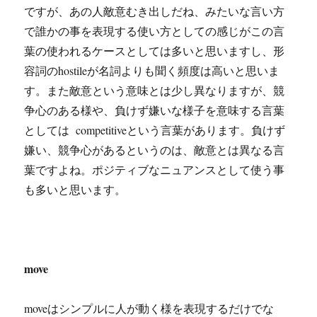
ですが、あの人敵意むき出しだね、みたいな言い方
で誰かの事を表現する使い方としての感じがこの言
葉の使われるケースとしては多いと思いますし、形
容詞のhostileが名詞よりも聞く頻度は高いと思いま
す。また敵意という意味とは少し異なりますが、競
争心のある様や、負けず嫌いな様子を意味する言葉
としては competitiveという言葉があります。負けず
嫌い、競争心があるというのは、敵意とは異なる言
葉ですよね。ポジティブなニュアンスとして使う事
も多いと思います。
move
moveはシンプルに人が動く様を表現するだけでな