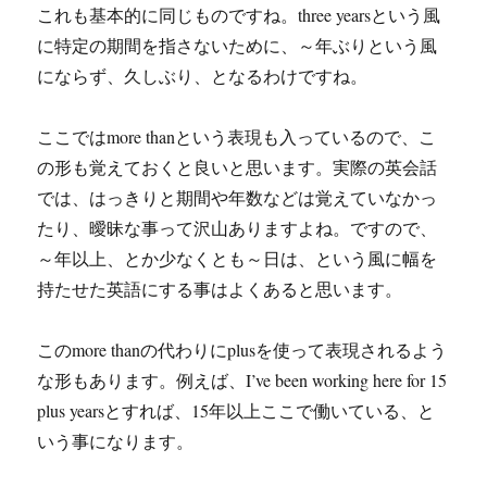
これも基本的に同じものですね。three yearsという風
に特定の期間を指さないために、～年ぶりという風
にならず、久しぶり、となるわけですね。
ここではmore thanという表現も入っているので、こ
の形も覚えておくと良いと思います。実際の英会話
では、はっきりと期間や年数などは覚えていなかっ
たり、曖昧な事って沢山ありますよね。ですので、
～年以上、とか少なくとも～日は、という風に幅を
持たせた英語にする事はよくあると思います。
このmore thanの代わりにplusを使って表現されるよう
な形もあります。例えば、I’ve been working here for 15
plus yearsとすれば、15年以上ここで働いている、と
いう事になります。