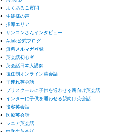
よくあるご質問
生徒様の声
指導エリア
サンコンさんインタビュー
Adule公式ブログ
無料メルマガ登録
英会話初心者
英会話日本人講師
担任制オンライン英会話
子連れ英会話
プリスクールに子供を通わせる親向け英会話
インターに子供を通わせる親向け英会話
接客英会話
医療英会話
シニア英会話
中学生英会話