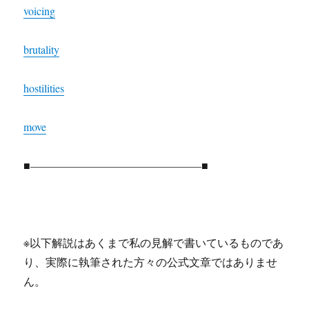
voicing
brutality
hostilities
move
■———————————————–■
※以下解説はあくまで私の見解で書いているものであ
り、実際に執筆された方々の公式文章ではありませ
ん。