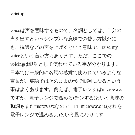
voicing
voiceは声を意味するもので、名詞としては、自分の
声を出すというシンプルな意味での使い方以外に
も、抗議などの声を上げるという意味で、raise my
voiceという言い方もあります。ただ、ここでの
voicingは動詞として使われている事が分かります。
日本では一般的に名詞の感覚で使われているような
言葉が、英語ではそのままの形で動詞になるという
事はよくあります。例えば、電子レンジはmicrowave
ですが、電子レンジで温める(チンする)という意味の
動詞もまたmicrowaveなので、I’ll microwave it.(それを
電子レンジで温めるよ)という風になります。