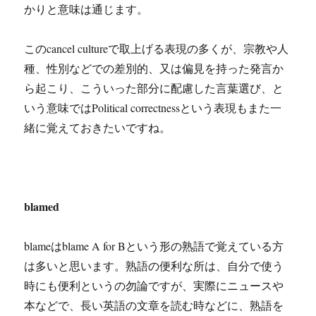
かりと意味は通じます。
このcancel cultureで取上げる表現の多くが、宗教や人
種、性別などでの差別的、又は偏見を持った発言か
ら起こり、こういった部分に配慮した言葉選び、と
いう意味ではPolitical correctnessという表現もまた一
緒に覚えておきたいですね。
blamed
blameはblame A for Bという形の熟語で覚えている方
は多いと思います。熟語の便利な所は、自分で使う
時にも便利というの勿論ですが、実際にニュースや
本などで、長い英語の文章を読む時などに、熟語を