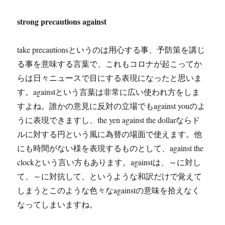
strong precautions against
take precautionsというのは用心する事、予防策を講じ
る事を意味する言葉で、これもコロナが起こってか
らは日々ニュースで目にする表現になったと思いま
す。againstという言葉は非常に広い使われ方をしま
すよね。誰かの意見に反対の立場でもagainst youのよ
うに表現できますし、the yen against the dollarならド
ルに対する円という風に為替の場面で使えます。他
にも時間がない様を表現するものとして、against the
clockという言い方もあります。againstは、～に対し
て、～に対抗して、というような和訳だけで覚えて
しまうとこのような色々なagainstの意味を拾えなく
なってしまいますね。