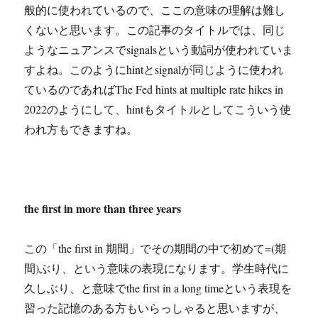
般的に使われているので、ここの意味の理解は難し
くないと思います。この記事のタイトルでは、同じ
ようなニュアンスでsignalsという動詞が使われていま
すよね。このようにhintとsignalが同じように使われ
ているのであればThe Fed hints at multiple rate hikes in
2022のようにして、hintもタイトルとしてこういう使
われ方もできますね。
the first in more than three years
この「the first in 期間」でその期間の中で初めて=(期
間)ぶり、という意味の表現になります。学生時代に
久しぶり、と意味でthe first in a long timeという表現を
習った記憶のある方もいらっしゃると思いますが、