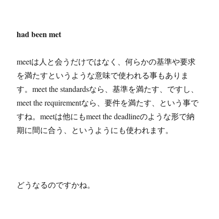
had been met
meetは人と会うだけではなく、何らかの基準や要求
を満たすというような意味で使われる事もありま
す。meet the standardsなら、基準を満たす、ですし、
meet the requirementなら、要件を満たす、という事で
すね。meetは他にもmeet the deadlineのような形で納
期に間に合う、というようにも使われます。
どうなるのですかね。