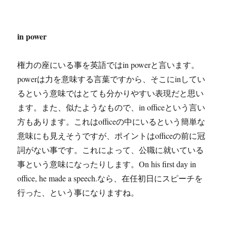
in power
権力の座にいる事を英語ではin powerと言います。
powerは力を意味する言葉ですから、そこにinしてい
るという意味ではとても分かりやすい表現だと思い
ます。また、似たようなもので、in officeという言い
方もあります。これはofficeの中にいるという簡単な
意味にも見えそうですが、ポイントはofficeの前に冠
詞がない事です。これによって、公職に就いている
事という意味になったりします。On his first day in
office, he made a speech.なら、在任初日にスピーチを
行った、という事になりますね。