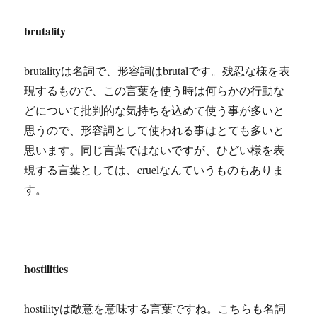
brutality
brutalityは名詞で、形容詞はbrutalです。残忍な様を表
現するもので、この言葉を使う時は何らかの行動な
どについて批判的な気持ちを込めて使う事が多いと
思うので、形容詞として使われる事はとても多いと
思います。同じ言葉ではないですが、ひどい様を表
現する言葉としては、cruelなんていうものもありま
す。
hostilities
hostilityは敵意を意味する言葉ですね。こちらも名詞