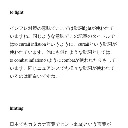
to fight
インフレ対策の意味でここでは動詞fightが使われて
いますね。同じような意味でこの記事のタイトルで
はto curtail inflationというように、curtailという動詞が
使われています。他にも似たような動詞としては、
to combat inflationのようにcombatが使われたりもして
います。同じニュアンスでも様々な動詞が使われて
いるのは面白いですね。
hinting
日本でもカタカナ言葉でヒント(hint)という言葉が一