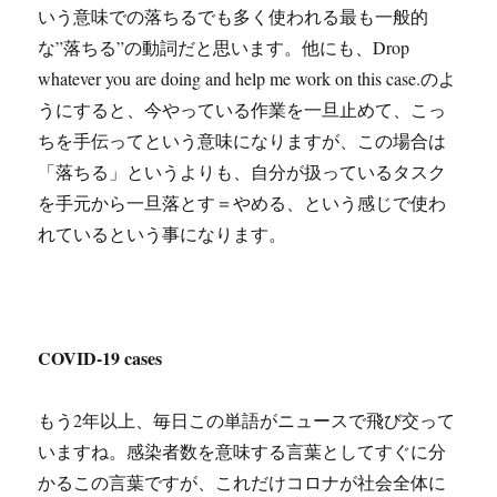
いう意味での落ちるでも多く使われる最も一般的
な”落ちる”の動詞だと思います。他にも、Drop
whatever you are doing and help me work on this case.のよ
うにすると、今やっている作業を一旦止めて、こっ
ちを手伝ってという意味になりますが、この場合は
「落ちる」というよりも、自分が扱っているタスク
を手元から一旦落とす＝やめる、という感じで使わ
れているという事になります。
COVID-19 cases
もう2年以上、毎日この単語がニュースで飛び交って
いますね。感染者数を意味する言葉としてすぐに分
かるこの言葉ですが、これだけコロナが社会全体に