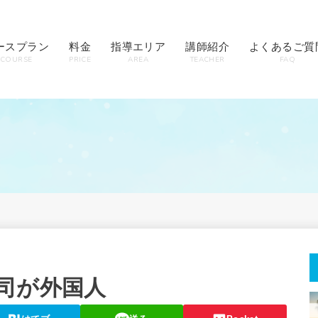
ースプラン
料金
指導エリア
講師紹介
よくあるご質
COURSE
PRICE
AREA
TEACHER
FAQ
司が外国人