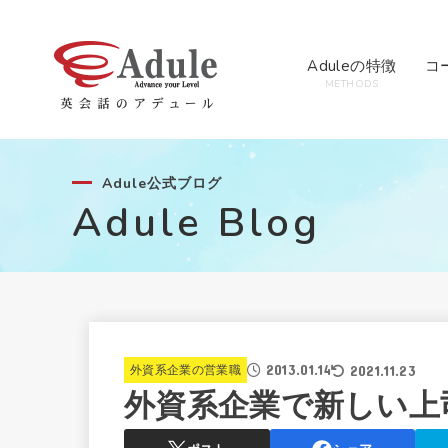
Aduleの特徴
コ
METHODS
Adule公式ブログ
Adule Blog
2013.01.14
2021.11.23
外資系企業の営業職
外資系企業で新しい上