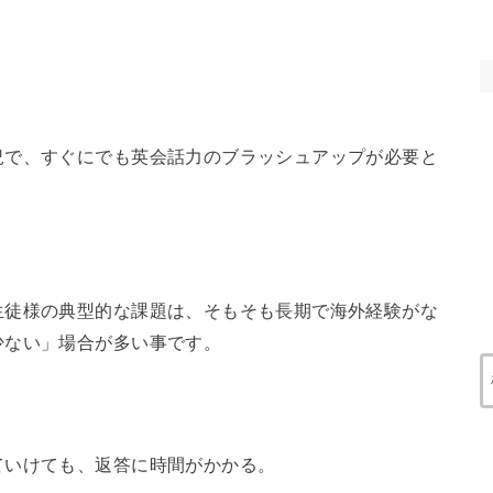
況で、すぐにでも英会話力のブラッシュアップが必要と
生徒様の典型的な課題は、そもそも長期で海外経験がな
少ない」場合が多い事です。
ていけても、返答に時間がかかる。