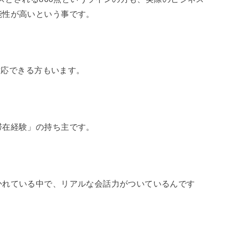
能性が高いという事です。
く対応できる方もいます。
滞在経験」の持ち主です。
かれている中で、リアルな会話力がついているんです