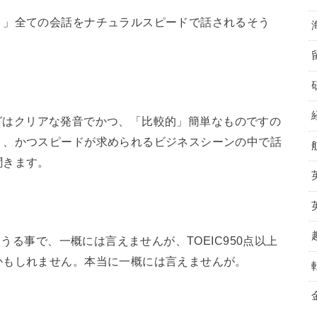
く」全ての会話をナチュラルスピードで話されるそう
ニングはクリアな発音でかつ、「比較的」簡単なものですの
く、かつスピードが求められるビジネスシーンの中で話
聞きます。
りうる事で、一概には言えませんが、TOEIC950点以上
かもしれません。本当に一概には言えませんが。