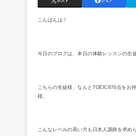
ポスト
シェア
こんばんは！
今日のブログは、本日の体験レッスンの生
こちらの生徒様、なんとTOEIC870点を
様。
こんなレベルの高い方も日本人講師を求め