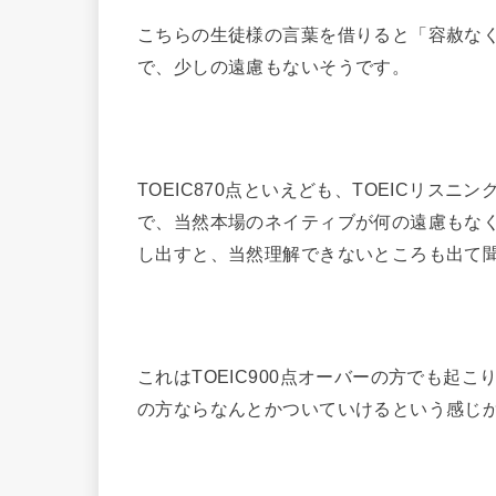
こちらの生徒様の言葉を借りると「容赦な
で、少しの遠慮もないそうです。
TOEIC870点といえども、TOEICリス
で、当然本場のネイティブが何の遠慮もな
し出すと、当然理解できないところも出て
これはTOEIC900点オーバーの方でも起こ
の方ならなんとかついていけるという感じ