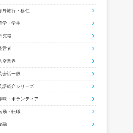
海外旅行・移住
留学・学生
研究職
経営者
航空業界
英会話一般
英語紹介シリーズ
趣味・ボランティア
転勤・転職
金融