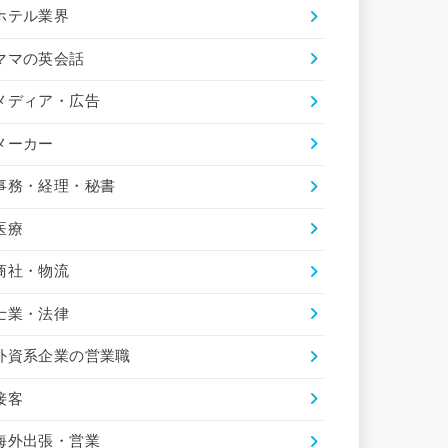
ホテル業界
ママの英会話
メディア・広告
メーカー
事務・経理・秘書
医療
商社・物流
士業・法律
外資系企業の営業職
接客
海外出張・営業