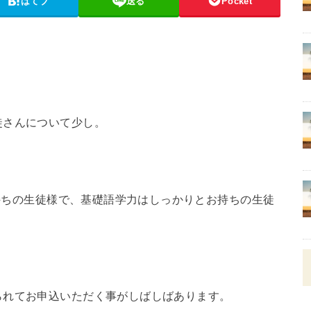
はてブ
送る
Pocket
徒さんについて少し。
お持ちの生徒様で、基礎語学力はしっかりとお持ちの生徒
られてお申込いただく事がしばしばあります。