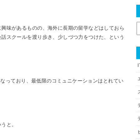
に興味があるものの、海外に長期の留学などはしておら
会話スクールを渡り歩き、少しづつ力をつけた、という
にもなっており、最低限のコミュニケーションはとれてい
いうと。