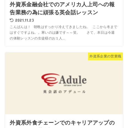
外資系金融会社でのアメリカ人上司への報
告業務の為に頑張る英会話レッスン
2021.11.23
こんばんは！ 朝晩はすっかり冷えてきましたね。 ここから冬まで
はすぐですよね。。寒いのは嫌です～～笑。 さて、本日は今週
の体験レッスンの生徒様のお１人...
外資系企業の営業職
外資系外食チェーンでのキャリアアップの