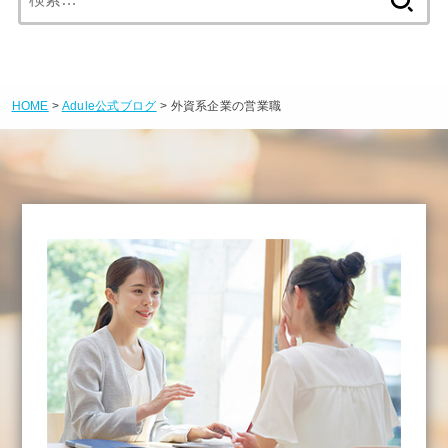
索:
HOME
>
Adule公式ブログ
> 外資系企業の営業職