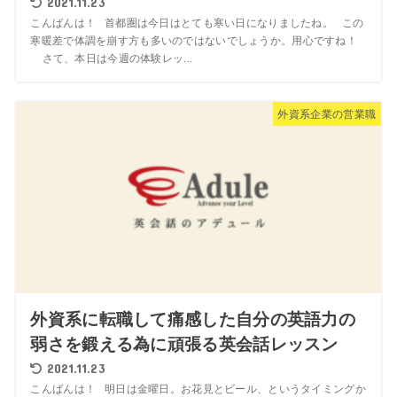
2021.11.23
こんばんは！ 首都圏は今日はとても寒い日になりましたね。 この
寒暖差で体調を崩す方も多いのではないでしょうか。用心ですね！
さて、本日は今週の体験レッ...
外資系企業の営業職
外資系に転職して痛感した自分の英語力の
弱さを鍛える為に頑張る英会話レッスン
2021.11.23
こんばんは！ 明日は金曜日。お花見とビール、というタイミングか