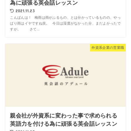
為に頑張る英会話レッスン
2021.11.23
こんばんは！ 梅雨は雨がふるもの、とは分かっているものの、やっ
ぱり雨はイヤですね笑。 今日は湿度がなかった分、まだよかったで
すが。 さて...
外資系企業の営業職
親会社が外資系に変わった事で求められる
英語力を付ける為に頑張る英会話レッスン