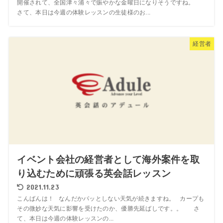
開催されて、全国津々浦々で賑やかな金曜日になりそうですね。
さて、本日は今週の体験レッスンの生徒様のお...
経営者
イベント会社の経営者として海外案件を取
り込むために頑張る英会話レッスン
2021.11.23
こんばんは！ なんだかパッとしない天気が続きますね。 カープも
その微妙な天気に影響を受けたのか、優勝先延ばしです。。 さ
て、本日は今週の体験レッスンの...