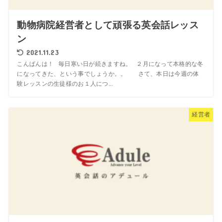
動物病院経営者として頑張る英会話レッス
ン
2021.11.23
こんばんは！ 毎日寒い日が続きますね。 ２月になって本格的な冬
になってきた、という事でしょうか。。 さて、本日は今週の体
験レッスンの生徒様のお１人につ...
経営者