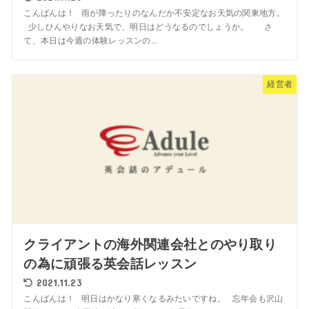
こんばんは！ 雨が降ったりのなんだか不安定なお天気の関東地方。
少しひんやりなお天気で、明日はどうなるのでしょうか。 さ
て、本日は今週の体験レッスンの...
経営者
クライアントの海外関連会社とのやり取り
の為に頑張る英会話レッスン
2021.11.23
こんばんは！ 明日はかなり寒くなるみたいですね。 忘年会も沢山