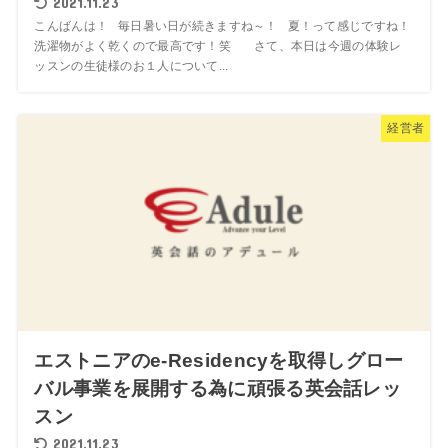
2021.11.23
こんばんは！ 毎日暑い日が続きますね～！ 夏！って感じですね！
洗濯物がよく乾くので最高です！笑 さて、本日は今週の体験レ
ッスンの生徒様のお１人について...
経営者
エストニアのe-Residencyを取得しグロー
バル事業を展開する為に頑張る英会話レッ
スン
2021.11.23