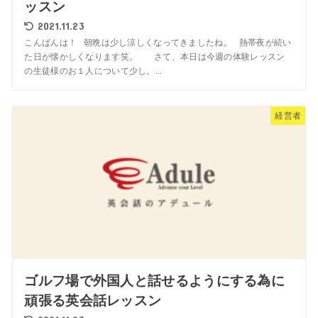
ッスン
2021.11.23
こんばんは！ 朝晩は少し涼しくなってきましたね。 熱帯夜が続い
た日が懐かしくなります笑。 さて、本日は今週の体験レッスン
の生徒様のお１人について少し。...
経営者
ゴルフ場で外国人と話せるようにする為に
頑張る英会話レッスン