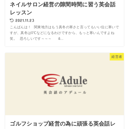
ネイルサロン経営の隙間時間に習う英会話
レッスン
2021.11.23
こんばんは！ 関東地方はもう真冬の寒さと言ってもいい位に寒いで
すが、真冬は0℃などになるわけですから、もっと寒いんですよね
笑。 恐ろしいです～～～ &...
経営者
ゴルフショップ経営の為に頑張る英会話レ