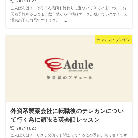
2021.11.23
こんばんは！ そろそろ梅雨も終わりに近づいてきていますね。 お
天気予報をみるともう数日後からは晴れマークが続いています！ 洗
濯もの干し放題です！！笑。 ...
テレカン・プレゼン
外資系製薬会社に転職後のテレカンについ
て行く為に頑張る英会話レッスン
2021.11.23
こんばんは！ サクラの便りも聞こえてくるこの季節、もう春！です