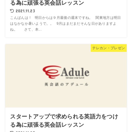
る為に頑張る英会話レッスン
2021.11.23
こんばんは！ 明日からは９月最後の週末ですね。 関東地方は明日
はなかなか暑いようで。。 9月はまだまだそんな日がありますよ
ね。 さて、本...
テレカン・プレゼン
スタートアップで求められる英語力をつけ
る為に頑張る英会話レッスン