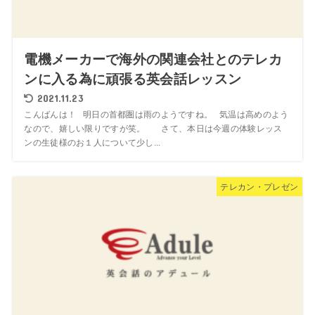
電機メーカーで海外の関連会社とのテレカ
ンに入る為に頑張る英会話レッスン
2021.11.23
こんばんは！ 明日の首都圏は雨のようですね。 気温は高めのよう
なので、嬉しい限りですが笑。 さて、本日は今週の体験レッス
ンの生徒様のお１人について少し...
テレカン・プレゼン