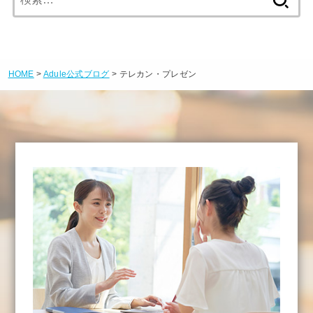
索:
HOME
>
Adule公式ブログ
> テレカン・プレゼン