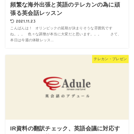
頻繁な海外出張と英語のテレカンの為に頑
張る英会話レッスン
2021.11.23
こんばんは！ オリンピックの延期が決まりそうな雰囲気です
ね。。。 色々な調整が本当に大変だと思います。。。 さて、
本日は今週の体験レッス...
テレカン・プレゼン
IR資料の翻訳チェック、英語会議に対応す