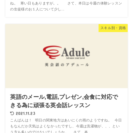
ね。 寒い日もありますが。。 さて、本日は今週の体験レッスン
の生徒様のお１人について少し...
スキル別・資格
英語のメール,電話,プレゼン,会食に対応で
きる為に頑張る英会話レッスン
2021.11.23
こんばんは！ 明日の関東地方はあいにくの雨のようですね。 今日
もなんだか天気はよくなかったですし、今週は洗濯物が、、、とい
う方も多いのではないでしょうか。 さて、本...