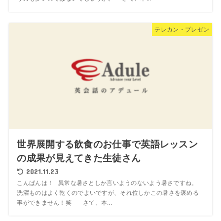
テレカン・プレゼン
世界展開する飲食のお仕事で英語レッスン
の成果が見えてきた生徒さん
2021.11.23
こんばんは！ 異常な暑さとしか言いようのないよう暑さですね。
洗濯ものはよく乾くのでよいですが、それ位しかこの暑さを褒める
事ができません！笑 さて、本...