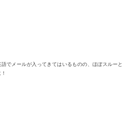
。
英語でメールが入ってきてはいるものの、ほぼスルーと
に！