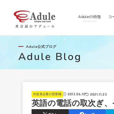
Aduleの特徴
コ
METHODS
Adule公式ブログ
Adule Blog
2013.06.10
2021.11.23
外資系企業の営業職
英語の電話の取次ぎ、そ