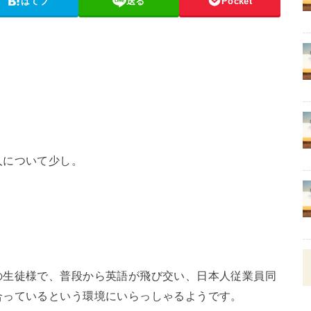
はてブ
送る
Pocket
人について少し。
の生徒様で、普段から英語が飛び交い、日本人従業員同
合っているという環境にいらっしゃるようです。