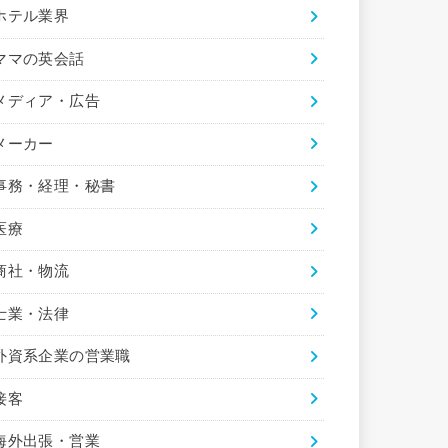
ホテル業界
ママの英会話
メディア・広告
メーカー
事務・経理・秘書
医療
商社・物流
士業・法律
外資系企業の営業職
接客
海外出張・営業