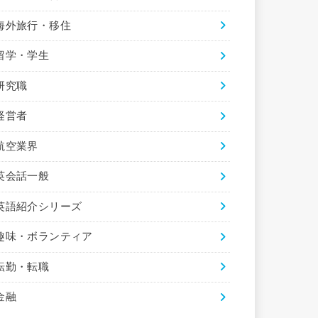
海外旅行・移住
留学・学生
研究職
経営者
航空業界
英会話一般
英語紹介シリーズ
趣味・ボランティア
転勤・転職
金融