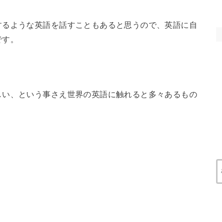
するような英語を話すこともあると思うので、英語に自
です。
しい、という事さえ世界の英語に触れると多々あるもの