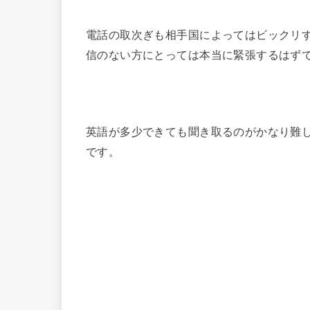
電話の取次ぎも相手国によってはビックリ
信のない方にとっては本当に緊張するはず
英語が多少できても聞き取るのがかなり難
です。