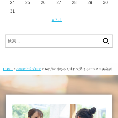
24
25
26
27
28
29
30
31
« 7月
検
索:
HOME
>
Adule公式ブログ
> 6か月の赤ちゃん連れで受けるビジネス英会話