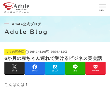
Adule公式ブログ
Adule Blog
2014.11.20
2021.11.23
ママの英会話
6か月の赤ちゃん連れで受けるビジネス英会話
ポスト
シェア
はてブ
送る
Pocket
こんばんは！