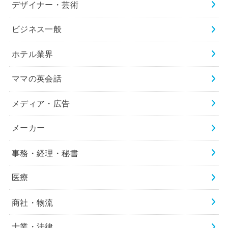
デザイナー・芸術
ビジネス一般
ホテル業界
ママの英会話
メディア・広告
メーカー
事務・経理・秘書
医療
商社・物流
士業・法律