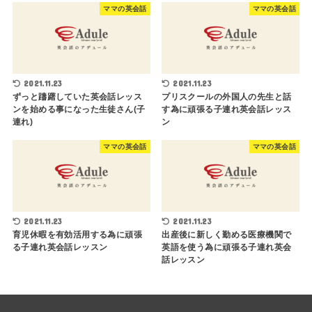
ママの英会話
ママの英会話
2021.11.23
2021.11.23
ずっと躊躇していた英会話レッス
プリスクールの外国人の先生と話
ンを始める事になった生徒さん(子
す為に頑張る子連れ英会話レッス
連れ)
ン
ママの英会話
ママの英会話
2021.11.23
2021.11.23
育児休暇を有効活用する為に頑張
出産後に新しく勤める医療機関で
る子連れ英会話レッスン
英語を使う為に頑張る子連れ英会
話レッスン