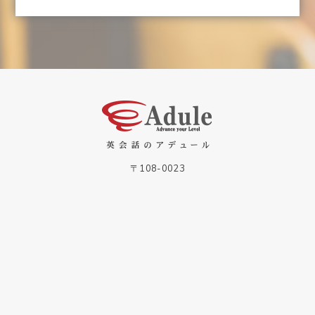
03-6435-0076
無料体験はこちら
〒108-0023
東京都港区芝浦2-14-7 加瀬ビル89 6F
03-6435-0076
© Adule Inc.