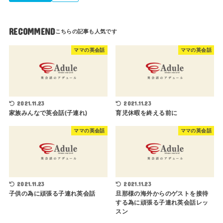
RECOMMEND
ママの英会話
ママの英会話
2021.11.23
2021.11.23
家族みんなで英会話(子連れ)
育児休暇を終える前に
ママの英会話
ママの英会話
2021.11.23
2021.11.23
子供の為に頑張る子連れ英会話
旦那様の海外からのゲストを接待
する為に頑張る子連れ英会話レッ
スン