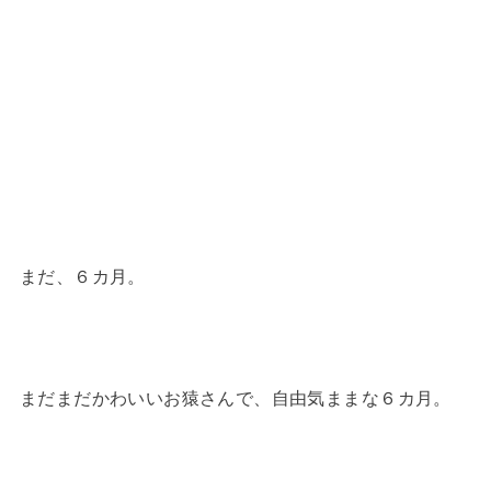
まだ、６カ月。
まだまだかわいいお猿さんで、自由気ままな６カ月。