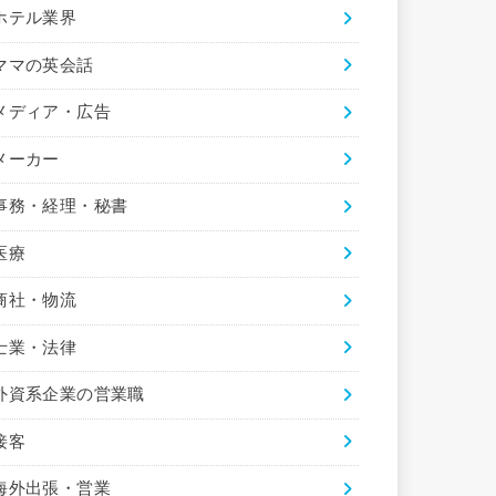
ホテル業界
ママの英会話
メディア・広告
メーカー
事務・経理・秘書
医療
商社・物流
士業・法律
外資系企業の営業職
接客
海外出張・営業