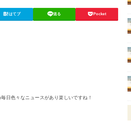
はてブ
送る
Pocket
め毎日色々なニュースがあり楽しいですね！