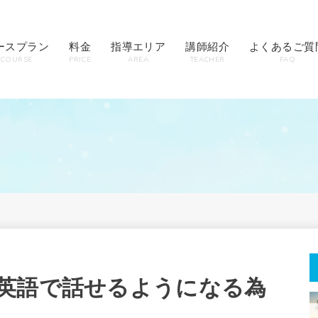
ースプラン
料金
指導エリア
講師紹介
よくあるご質
COURSE
PRICE
AREA
TEACHER
FAQ
英語で話せるようになる為