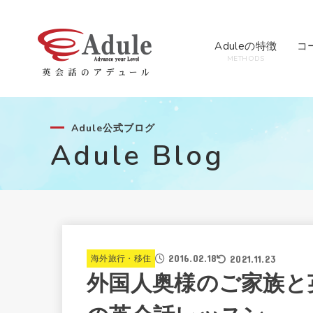
Aduleの特徴
コ
METHODS
Adule公式ブログ
Adule Blog
2016.02.18
2021.11.23
海外旅行・移住
外国人奥様のご家族と