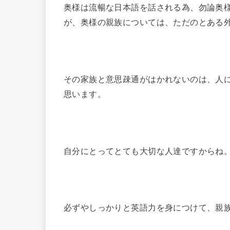
奥様は流暢な日本語を話される為、勿論奥
が、奥様の親族については、ただのとある
その家族と意思疎通がはかれないのは、人
思います。
自分にとってとても大切な人達ですからね
必ずやしっかりと英語力を身につけて、親