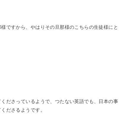
那様ですから、やはりその旦那様のこちらの生徒様にと
てくださっているようで、つたない英語でも、日本の事
てくださるようです。