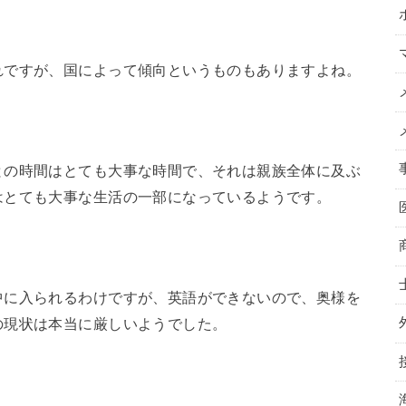
れですが、国によって傾向というものもありますよね。
との時間はとても大事な時間で、それは親族全体に及ぶ
はとても大事な生活の一部になっているようです。
中に入られるわけですが、英語ができないので、奥様を
の現状は本当に厳しいようでした。