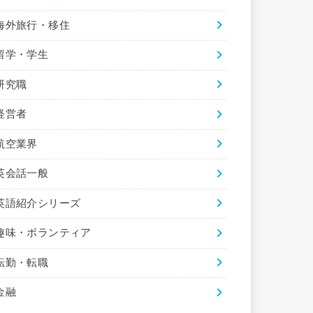
海外旅行・移住
留学・学生
研究職
経営者
航空業界
英会話一般
英語紹介シリーズ
趣味・ボランティア
転勤・転職
金融