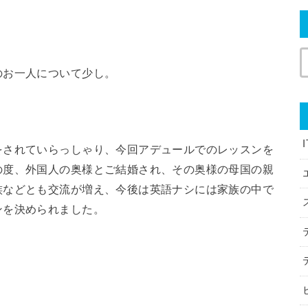
のお一人について少し。
をされていらっしゃり、今回アデュールでのレッスンを
の度、外国人の奥様とご結婚され、その奥様の母国の親
族などとも交流が増え、今後は英語ナシには家族の中で
ンを決められました。