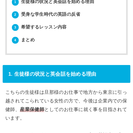
生徒様の状況と英会話を始める理由
1
受身な学生時代の英語の反省
2
希望するレッスン内容
3
まとめ
4
1. 生徒様の状況と英会話を始める理由
こちらの生徒様は旦那様のお仕事で地方から東京に引っ
越されてこられている女性の方で、今後は企業内での保
健師、
産業保健師
としてのお仕事に就く事を目指されて
います。