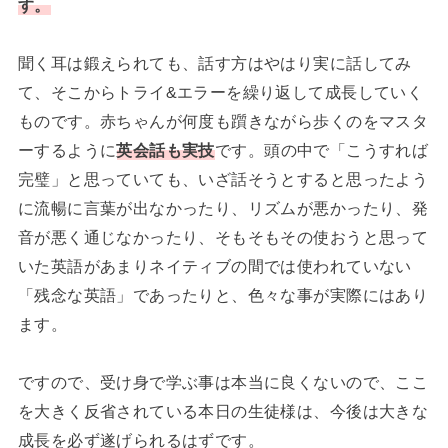
す。
聞く耳は鍛えられても、話す方はやはり実に話してみ
て、そこからトライ&エラーを繰り返して成長していく
ものです。赤ちゃんが何度も躓きながら歩くのをマスタ
ーするように
英会話も実技
です。頭の中で「こうすれば
完璧」と思っていても、いざ話そうとすると思ったよう
に流暢に言葉が出なかったり、リズムが悪かったり、発
音が悪く通じなかったり、そもそもその使おうと思って
いた英語があまりネイティブの間では使われていない
「残念な英語」であったりと、色々な事が実際にはあり
ます。
ですので、受け身で学ぶ事は本当に良くないので、ここ
を大きく反省されている本日の生徒様は、今後は大きな
成長を必ず遂げられるはずです。