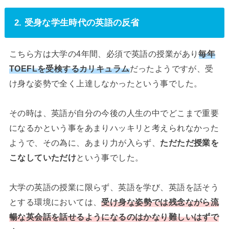
2. 受身な学生時代の英語の反省
こちら方は大学の4年間、必須で英語の授業があり
毎年
TOEFLを受検するカリキュラム
だったようですが、受
け身な姿勢で全く上達しなかったという事でした。
その時は、英語が自分の今後の人生の中でどこまで重要
になるかという事をあまりハッキリと考えられなかった
ようで、その為に、あまり力が入らず、
ただただ授業を
こなしていただけ
という事でした。
大学の英語の授業に限らず、英語を学び、英語を話そう
とする環境においては、
受け身な姿勢では残念ながら流
暢な英会話を話せるようになるのはかなり難しいはずで