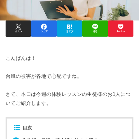
ポスト
シェア
はてブ
送る
Pocket
こんばんは！
台風の被害が各地で心配ですね。
さて、本日は今週の体験レッスンの生徒様のお1人につ
いてご紹介します。
目次