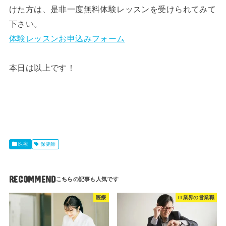
けた方は、是非一度無料体験レッスンを受けられてみて
下さい。
体験レッスンお申込みフォーム
本日は以上です！
医療
保健師
RECOMMEND
医療
IT業界の営業職