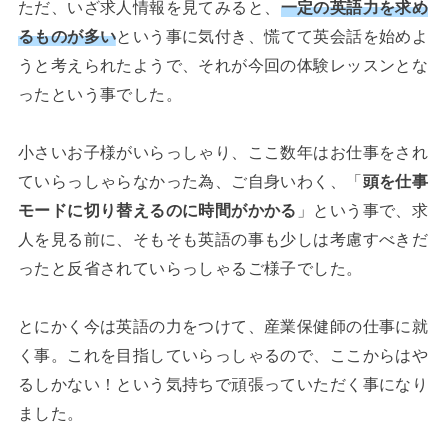
ただ、いざ求人情報を見てみると、
一定の英語力を求め
るものが多い
という事に気付き、慌てて英会話を始めよ
うと考えられたようで、それが今回の体験レッスンとな
ったという事でした。
小さいお子様がいらっしゃり、ここ数年はお仕事をされ
ていらっしゃらなかった為、ご自身いわく、「
頭を仕事
モードに切り替えるのに時間がかかる
」という事で、求
人を見る前に、そもそも英語の事も少しは考慮すべきだ
ったと反省されていらっしゃるご様子でした。
とにかく今は英語の力をつけて、産業保健師の仕事に就
く事。これを目指していらっしゃるので、ここからはや
るしかない！という気持ちで頑張っていただく事になり
ました。