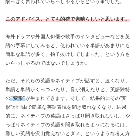
酸っぱく言われていらっしゃるからという事でした。
このアドバイス、とても的確で素晴らしいと思います。
海外ドラマや外国人俳優や歌手のインタビューなどを英
語の字幕にしてみると、使われている単語があまりにも
簡単な単語が多く、拍子抜けしてしまった、という方も
いらっしゃるのではないでしょうか。
ただ、それらの英語をネイティブが話すと、速くなり、
単語と単語がくっついたり、音が消えたりと、英語独特
の
”変形”
が生まれてきます。そして、結果的にその”変
形”が理由で簡単な英語表現を聞き取れなくなり、結果
的に、ネイティブの英語はさっぱり聞き取れないし、や
っぱりネイティブの英語を聞き取れるようになるには、
難しい英語を沢山覚えないとダメ、というような考え方