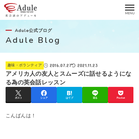
Adule公式ブログ
Adule Blog
2016.07.27
2021.11.23
趣味・ボランティア
アメリカ人の友人とスムーズに話せるようにな
る為の英会話レッスン
ポスト
シェア
はてブ
送る
Pocket
こんばんは！