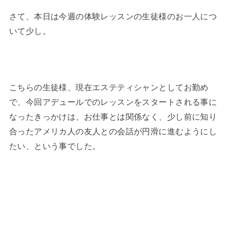
さて、本日は今週の体験レッスンの生徒様のお一人につ
いて少し。
こちらの生徒様、現在エステティシャンとしてお勤め
で、今回アデュールでのレッスンをスタートされる事に
なったきっかけは、お仕事とは関係なく、少し前に知り
合ったアメリカ人の友人との会話が円滑に進むようにし
たい、という事でした。