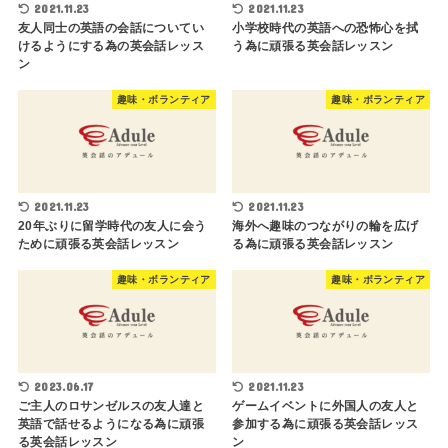
2021.11.23
2021.11.23
友人同士の英語の会話についてい
小学校時代の英語への恐怖心を拭
けるようにする為の英会話レッス
う為に頑張る英会話レッスン
ン
趣味・ボランティア
趣味・ボランティア
2021.11.23
2021.11.23
20年ぶりに留学時代の友人に会う
海外へ趣味のつながりの輪を広げ
ために頑張る英会話レッスン
る為に頑張る英会話レッスン
趣味・ボランティア
趣味・ボランティア
2023.06.17
2021.11.23
ご主人のロサンゼルスの友人達と
ゲームイベントに外国人の友人と
英語で話せるようになる為に頑張
参加する為に頑張る英会話レッス
る英会話レッスン
ン