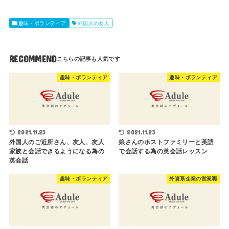
趣味・ボランティア
外国人の友人
RECOMMEND
趣味・ボランティア
趣味・ボランティア
2021.11.23
2021.11.23
外国人のご近所さん、友人、友人
娘さんのホストファミリーと英語
家族と会話できるようになる為の
で会話する為の英会話レッスン
英会話
趣味・ボランティア
外資系企業の営業職