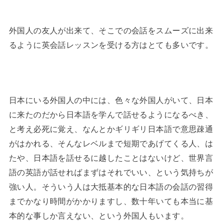
外国人の友人が出来て、そこでの会話をスムーズに出来
るように英会話レッスンを受ける方はとても多いです。
日本にいる外国人の中には、色々な外国人がいて、日本
に来たのだから日本語を学んで話せるようになるべき、
と考え必死に覚え、なんとかギリギリ日本語で意思疎通
がはかれる、そんなレベルまで短期であげてくる人、は
たや、日本語を話せるに越したことはないけど、世界言
語の英語が話せればまずはそれでいい、という気持ちが
強い人。そういう人は大抵基本的な日本語の会話の習得
までかなり時間がかかりますし、数十年いても本当に基
本的な事しか言えない、という外国人もいます。