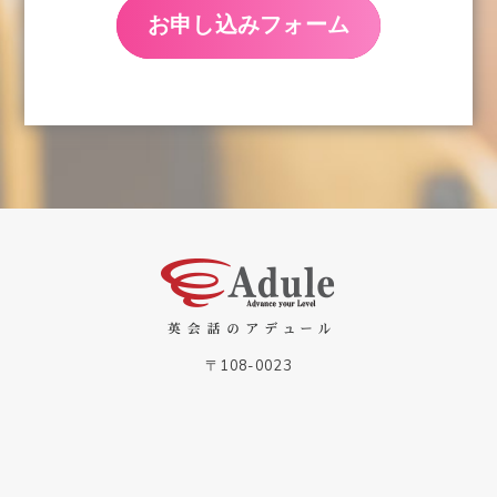
お申し込みフォーム
03-6435-0076
無料体験はこちら
〒108-0023
東京都港区芝浦2-14-7 加瀬ビル89 6F
03-6435-0076