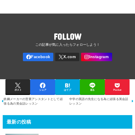
FOLLOW
ポスト
シェア
はてブ
送る
Pocket
鉄鋼メーカーの営業アシスタントとして頑
中学の英語の先生になる為に頑張る英会話
張る為の英会話レッスン
レッスン
最新の投稿