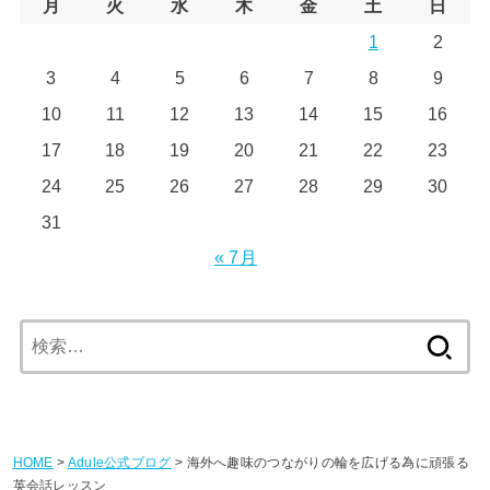
月
火
水
木
金
土
日
1
2
3
4
5
6
7
8
9
10
11
12
13
14
15
16
17
18
19
20
21
22
23
24
25
26
27
28
29
30
31
« 7月
検
索:
HOME
>
Adule公式ブログ
> 海外へ趣味のつながりの輪を広げる為に頑張る
英会話レッスン