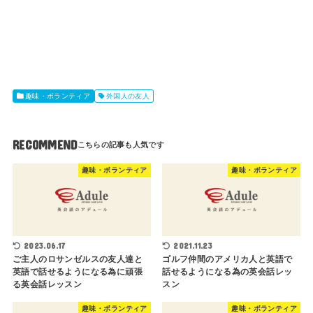
趣味・ボランティア
外国人の友人
RECOMMEND
趣味・ボランティア
趣味・ボランティア
2023.06.17
2021.11.23
ご主人のロサンゼルスの友人達と
ゴルフ仲間のアメリカ人と英語で
英語で話せるようになる為に頑張
話せるようになる為の英会話レッ
る英会話レッスン
スン
趣味・ボランティア
趣味・ボランティア