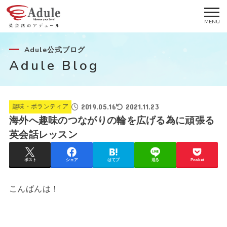
Adule公式ブログ
Adule Blog
2019.05.16
2021.11.23
趣味・ボランティア
海外へ趣味のつながりの輪を広げる為に頑張る
英会話レッスン
ポスト
シェア
はてブ
送る
Pocket
こんばんは！