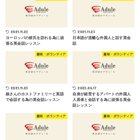
2021.11.23
2021.11.23
ヨーロッパの彼氏を訪れる為に頑
日本語が流暢な外国人と話す英会
張る英会話レッスン
話
趣味・ボランティア
趣味・ボランティア
2021.11.23
2023.06.17
娘さんのホストファミリーと英語
自身が経営するアパートの外国人
で会話する為の英会話レッスン
入居者と会話する為に頑張る英会
話レッスン
趣味・ボランティア
趣味・ボランティア