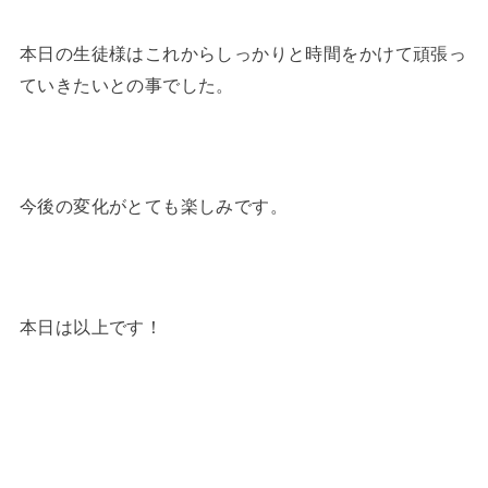
本日の生徒様はこれからしっかりと時間をかけて頑張っ
ていきたいとの事でした。
今後の変化がとても楽しみです。
本日は以上です！