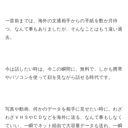
一昔前までは、海外の文通相手からの手紙を数か月待
つ、なんて事もありましたが、そんなことはもう遠い過
去。
今は話したい時は、今この瞬間に、無料で、しかも携帯
やパソコンを使って顔を見ながら話せる時代です。
写真や動画、何かのデータを相手に見せたい時に、わざ
わざＶＨＳやＣＤなどを海外に送る、なんて事もしなく
ていい、一瞬でネット経由で大容量データも送れ、一瞬