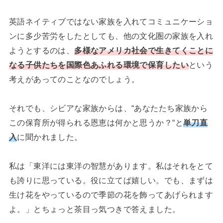
英語ネイティブではない家族を入れてコミュニケーショ
ンに多少苦労をしたとしても、他の文化圏の家族を入れ
ようとするのは、
多様なアメリカ社会で生きてくことに
なる子供たちを国際色あふれる環境で保育したい
という
考えがあってのことなのでしょう。
それでも、シビアな家族からは、“あなたたち家族から
この保育所が得られる恩恵は何かと思うか？“と
単刀直
入
に聞かれました。
私は「東洋には東洋の智慧があります。私はそれをとて
も誇りに思っている。役に立てば嬉しい。でも、まずは
生け花をやっているので季節の花を飾ってあげられます
よ。」とちょっと茶目っ気つきで答えました。