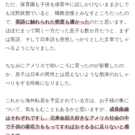
ただ、保育園も子供を保育中に話しかけないまま少しで
も沈黙状態でいると、職務怠慢とみなすところだったの
で、
英語に触れられた密度も濃かった
のだと思います。
ほぼだまって聞く一方だった息子も数か月たつと、まず
は英語、そして日本語も突然しっかりとした文章でしゃ
べるようになりました。
ちなみにアメリカで幼いころに育ったのが影響したの
か、息子は日本の男性とは思えないような怒涛のおしゃ
べりをする性格になりました。
これから海外転居を予定されている方は、お子様の事に
ついて、気をもむこともあるかと思いますが、
成長曲線
はそれぞれですし、元来会話大好きなアメリカ社会の中
で子供の吸収力をもってすればおそるるに足りないと感