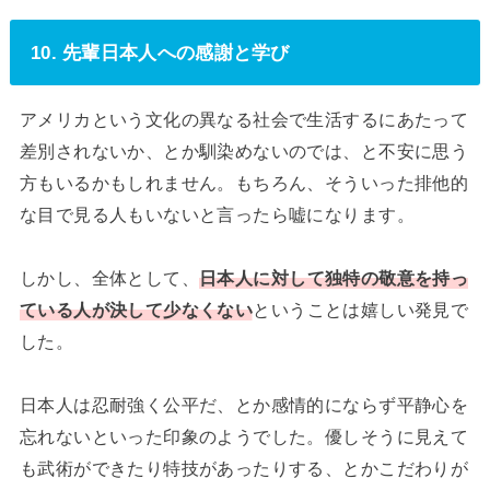
10. 先輩日本人への感謝と学び
アメリカという文化の異なる社会で生活するにあたって
差別されないか、とか馴染めないのでは、と不安に思う
方もいるかもしれません。もちろん、そういった排他的
な目で見る人もいないと言ったら嘘になります。
しかし、全体として、
日本人に対して独特の敬意を持っ
ている人が決して少なくない
ということは嬉しい発見で
した。
日本人は忍耐強く公平だ、とか感情的にならず平静心を
忘れないといった印象のようでした。優しそうに見えて
も武術ができたり特技があったりする、とかこだわりが