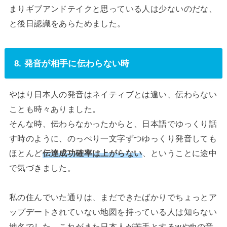
まりギブアンドテイクと思っている人は少ないのだな、
と後日認識をあらためました。
8. 発音が相手に伝わらない時
やはり日本人の発音はネイティブとは違い、伝わらない
ことも時々ありました。
そんな時、伝わらなかったからと、日本語でゆっくり話
す時のように、のっぺり一文字ずつゆっくり発音しても
ほとんど
伝達成功確率は上がらない
、ということに途中
で気づきました。
私の住んでいた通りは、まだできたばかりでちょっとア
ップデートされていない地図を持っている人は知らない
地名でした。これがまた日本人が苦手とするwやthの音