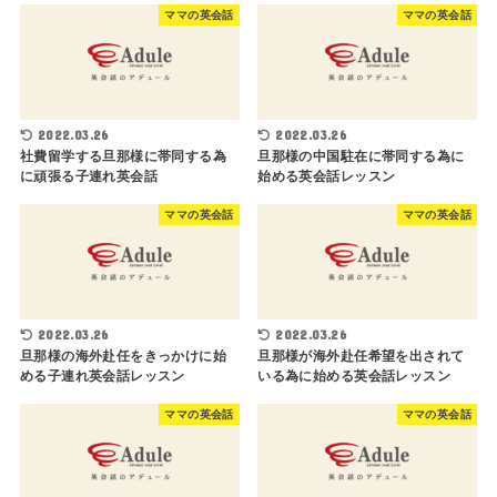
ママの英会話
ママの英会話
2022.03.26
2022.03.26
社費留学する旦那様に帯同する為
旦那様の中国駐在に帯同する為に
に頑張る子連れ英会話
始める英会話レッスン
ママの英会話
ママの英会話
2022.03.26
2022.03.26
旦那様の海外赴任をきっかけに始
旦那様が海外赴任希望を出されて
める子連れ英会話レッスン
いる為に始める英会話レッスン
ママの英会話
ママの英会話
03-6435-0076
無料体験はこちら