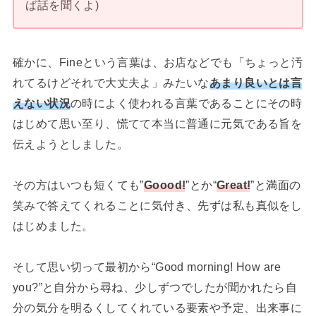
ば話を聞くよ)
確かに、Fineという言葉は、お店などでも「ちょっと汚
れてるけどそれで大丈夫よ」みたいな
あまり良いとは言
えない状況
の時によく使われる言葉であることにその時
はじめて思い至り、慌てて本当に普通に元気である旨を
伝えようとしました。
その方はいつも短くても”
Goood!
”とか“
Great!
”と満面の
笑みで答えてくれることに気付き、先ずは私も真似をし
はじめました。
そして思い切って最初から“Good morning! How are
you?”と自分から尋ね、少しずつでしたが聞かれたら自
分の気分を明るくしてくれている要素や予定、出来事に