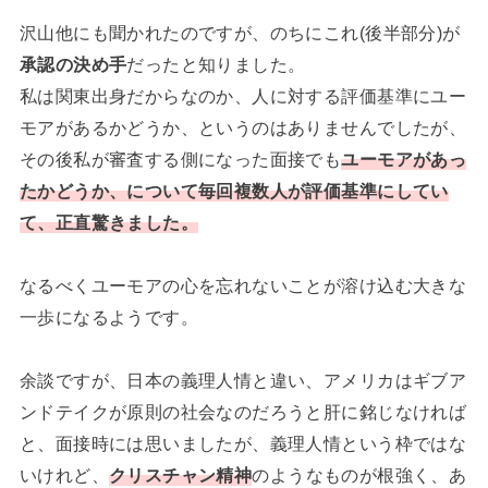
沢山他にも聞かれたのですが、のちにこれ(後半部分)が
承認の決め手
だったと知りました。
私は関東出身だからなのか、人に対する評価基準にユー
モアがあるかどうか、というのはありませんでしたが、
その後私が審査する側になった面接でも
ユーモアがあっ
たかどうか、について毎回複数人が評価基準にしてい
て、正直驚きました。
なるべくユーモアの心を忘れないことが溶け込む大きな
一歩になるようです。
余談ですが、日本の義理人情と違い、アメリカはギブア
ンドテイクが原則の社会なのだろうと肝に銘じなければ
と、面接時には思いましたが、義理人情という枠ではな
いけれど、
クリスチャン精神
のようなものが根強く、あ