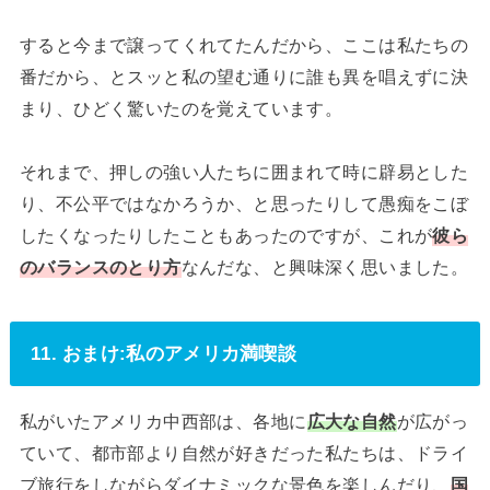
すると今まで譲ってくれてたんだから、ここは私たちの
番だから、とスッと私の望む通りに誰も異を唱えずに決
まり、ひどく驚いたのを覚えています。
それまで、押しの強い人たちに囲まれて時に辟易とした
り、不公平ではなかろうか、と思ったりして愚痴をこぼ
したくなったりしたこともあったのですが、これが
彼ら
のバランスのとり方
なんだな、と興味深く思いました。
11. おまけ:私のアメリカ満喫談
私がいたアメリカ中西部は、各地に
広大な自然
が広がっ
ていて、都市部より自然が好きだった私たちは、ドライ
ブ旅行をしながらダイナミックな景色を楽しんだり、
国