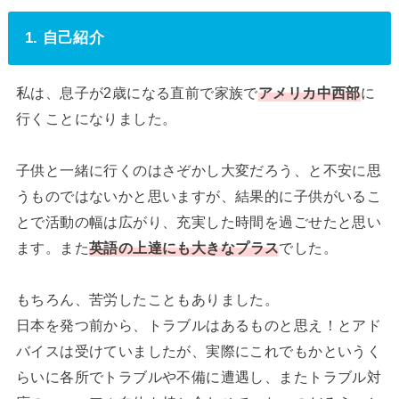
1. 自己紹介
私は、息子が2歳になる直前で家族で
アメリカ中西部
に
行くことになりました。
子供と一緒に行くのはさぞかし大変だろう、と不安に思
うものではないかと思いますが、結果的に子供がいるこ
とで活動の幅は広がり、充実した時間を過ごせたと思い
ます。また
英語の上達にも大きなプラス
でした。
もちろん、苦労したこともありました。
日本を発つ前から、トラブルはあるものと思え！とアド
バイスは受けていましたが、実際にこれでもかというく
らいに各所でトラブルや不備に遭遇し、またトラブル対