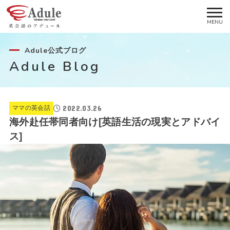
Adule公式ブログ
Adule Blog
2022.03.26
ママの英会話
海外赴任帯同者向け[英語生活の現実とアドバイ
ス]