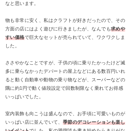
なと思います。
物も非常に安く、私はクラフトが好きだったので、その
方面の店にはよく遊びに行きましたが、なんでも
求めや
すい価格
で巨大なセットが売られていて、ワクワクしま
した。
ささやかなことですが、子供の頃に乗りたかったけど滅
多に乗らなかったデパートの屋上などにある数百円いれ
ると動く自動車や動物の乗り物などが、スーパーなどの
隅に約1円で動く値段設定で回数制限なく乗れてお得感
いっぱいでした。
室内装飾も向こうは盛んなので、お手頃に可愛いものが
いっぱい店に並んでいて、
季節のデコレーションも楽し
いイベント
でした。私の満喫談を書き始めたらきりがな