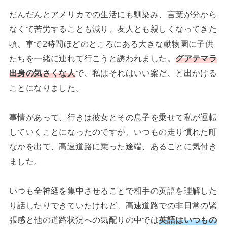
だんだんとアメリカでの生活にも馴染み、言葉が分から
なくて苦労することも減り、友人とも親しくなってきた
頃、車で2時間ほどのところにある大きな動物園に子供
たちを一緒に連れて行こうと誘われました。
グアテマラ
出身の気さくな人
で、私はそれはいい案だ、と出かける
ことになりました。
事情があって、行きは彼女とその息子を乗せて私が運転
していくことになったのですが、いつもの走り慣れた町
なかを出て、高速道路に乗った途端、あることに気付き
ました。
いつも全神経を集中させることで相手の英語を理解した
り話したりできていたけれど、高速道路での非日常の緊
張感と他の道路状況への気配りの中では
英語はいつもの