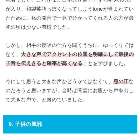
が入り、和製英語っぽくなってしまうtoneが含まれてい
たために、私の発音で一発で分かってくれる人の方が最
初の頃は少ない有様でした。
しかし、相手の復唱の仕方を聞くうちに、ゆっくりでは
なく、
大きな声でアクセントの位置を明確にして最後の
子音を伝えきると確率が高くなる
ことを学びました。
今にして思うと大きな声かどうかではなくて、
息の圧
な
のだろうと思いますが、当時は闇雲にお腹から声を出し
て大きな声で、と努めていました。
9. 子供の風邪