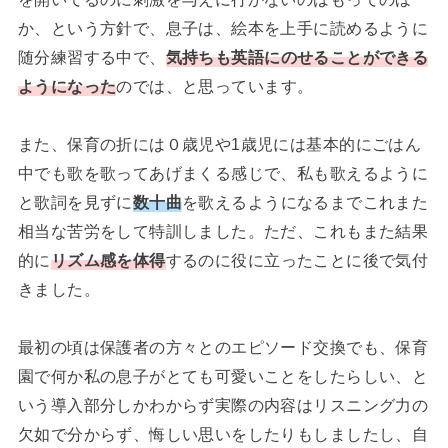
か、という方針で、息子は、絵本を上手に読めるように
随分練習する中で、
気持ちも英語にのせることができる
ようになった
のでは、と思っています。
また、保育の折には０歳児や1歳児には基本的にごはん
中でも歌を歌ってあげまくる感じで、私も歌えるように
と歌詞を見ずに
数十曲
を歌えるようになるまでこれまた
相当な苦労をして特訓しました。ただ、これもまた結果
的に
リズム感を体得
するのに役に立ったことに後で気付
きました。
最初の頃は保護者の方々とのエピソード交換でも、保育
園で何か私の息子がとても可愛いことをしたらしい、と
いう導入部分しかわからず実際の内容はリスニング力の
欠如で分からず、悔しい思いをしたりもしましたし、自