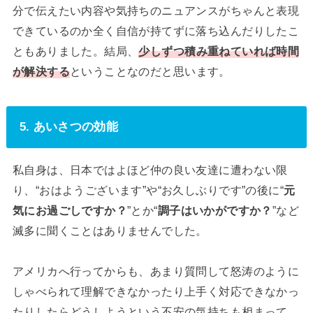
分で伝えたい内容や気持ちのニュアンスがちゃんと表現
できているのか全く自信が持てずに落ち込んだりしたこ
ともありました。結局、
少しずつ積み重ねていれば時間
が解決する
ということなのだと思います。
5. あいさつの効能
私自身は、日本ではよほど仲の良い友達に遭わない限
り、“おはようございます”や“お久しぶりです”の後に“
元
気にお過ごしですか？
”とか“
調子はいかがですか？
”など
滅多に聞くことはありませんでした。
アメリカへ行ってからも、あまり質問して怒涛のように
しゃべられて理解できなかったり上手く対応できなかっ
たりしたらどうしようという不安の気持ちも相まって、