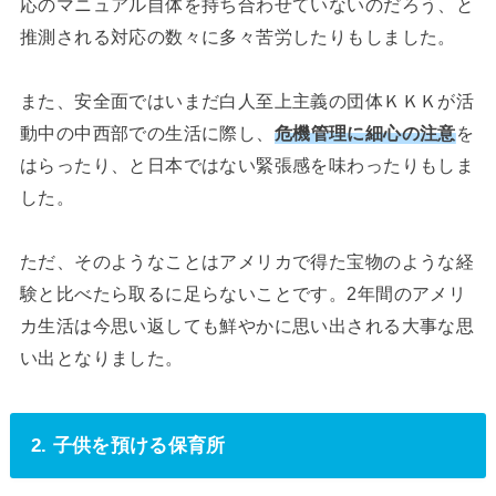
応のマニュアル自体を持ち合わせていないのだろう、と
推測される対応の数々に多々苦労したりもしました。
また、安全面ではいまだ白人至上主義の団体ＫＫＫが活
動中の中西部での生活に際し、
危機管理に細心の注意
を
はらったり、と日本ではない緊張感を味わったりもしま
した。
ただ、そのようなことはアメリカで得た宝物のような経
験と比べたら取るに足らないことです。2年間のアメリ
カ生活は今思い返しても鮮やかに思い出される大事な思
い出となりました。
2. 子供を預ける保育所