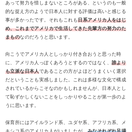
あって努力を惜しまないところがある、というのも一般
的な捉え方のようで日本人に対する評価は高いと感じる
事が多かったです。それもこれも
日系アメリカ人をはじ
め、これまでアメリカで生活してきた先輩方の努力のた
まもの
なのだろうと思います。
向こうでアメリカ人としっかり付き合おうと思った時
に、アメリカ人っぽくあろうとするのではなく、
誰より
も立派な日本人
であることの方がよほどうまくいく選択
だということも実感しました。これは多様な文化で構成
されているからこそなのかもしれませんが、日本人とし
て恥ずかしくないことをしっかりやることが第一歩のよ
うに思います。
保育所にはアイルランド系、ユダヤ系、アフリカ系、メ
キシコ系のアメリカ人がいましたが、
みなそれぞれ足場