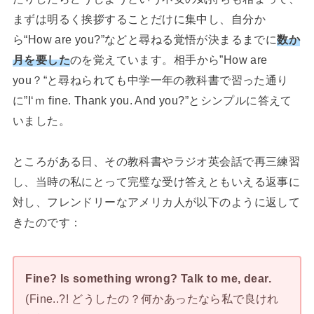
まずは明るく挨拶することだけに集中し、自分か
ら“How are you?”などと尋ねる覚悟が決まるまでに
数か
月を要した
のを覚えています。相手から”How are
you？“と尋ねられても中学一年の教科書で習った通り
に”I‘ｍ fine. Thank you. And you?”とシンプルに答えて
いました。
ところがある日、その教科書やラジオ英会話で再三練習
し、当時の私にとって完璧な受け答えともいえる返事に
対し、フレンドリーなアメリカ人が以下のように返して
きたのです：
Fine? Is something wrong? Talk to me, dear.
(Fine..?! どうしたの？何かあったなら私で良けれ