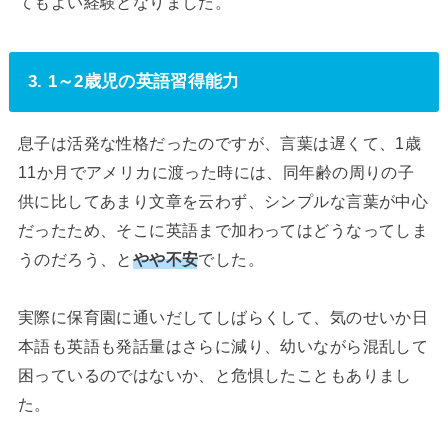
てもよい経験となりました。
3. 1～2歳児の英語習得能力
息子は活発な性格だったのですが、言葉は遅くて、1歳
11か月でアメリカに渡った時には、同年齢の周りの子
供に比してあまり文章を云わず、シンプルな言葉が中心
だったため、そこに英語まで加わってはどうなってしま
うのだろう、と
やや不安
でした。
実際に保育園に通いだしてしばらくして、気のせいか日
本語も英語も発話量はさらに減り、幼いながら混乱して
困っているのではないか、と危惧したこともありまし
た。