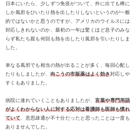
日本にいたら、少しずつ免疫がついて、外に出ても稀に
しか風邪をひいたり熱を出したりしないというのが一般
的ではないかと思うのですが、アメリカのウイルスには
対応しきれないのか、最初の一年は驚くほど息子のみな
らず私たち親も何回も熱を出したり風邪を引いたりしま
した。
単なる風邪でも相当の熱が出ることが多く、毎回心配し
たりもしましたが、
向こうの市販薬はよく効き
対応しや
すくもありました。
病院に連れていくこともありましたが、
言葉や専門用語
がよくわからない人に対する応対は看護師も医師も慣れ
ていて
、意思疎通が不十分だったと思ったことは一度も
ありませんでした。