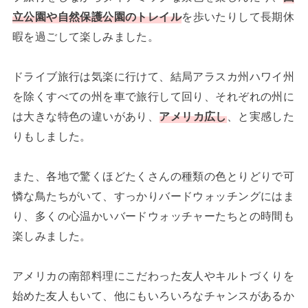
立公園や自然保護公園のトレイル
を歩いたりして長期休
暇を過ごして楽しみました。
ドライブ旅行は気楽に行けて、結局アラスカ州ハワイ州
を除くすべての州を車で旅行して回り、それぞれの州に
は大きな特色の違いがあり、
アメリカ広し
、と実感した
りもしました。
また、各地で驚くほどたくさんの種類の色とりどりで可
憐な鳥たちがいて、すっかりバードウォッチングにはま
り、多くの心温かいバードウォッチャーたちとの時間も
楽しみました。
アメリカの南部料理にこだわった友人やキルトづくりを
始めた友人もいて、他にもいろいろなチャンスがあるか