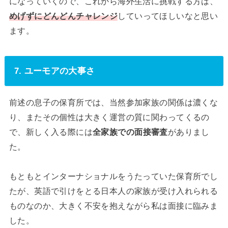
になっていくので、これから海外生活に挑戦する方は、
めげずにどんどんチャレンジ
していってほしいなと思い
ます。
7. ユーモアの大事さ
前述の息子の保育所では、当然参加家族の関係は濃くな
り、またその個性は大きく運営の質に関わってくるの
で、新しく入る際には
全家族での面接審査
がありまし
た。
もともとインターナショナルをうたっていた保育所でし
たが、英語で引けをとる日本人の家族が受け入れられる
ものなのか、大きく不安を抱えながら私は面接に臨みま
した。