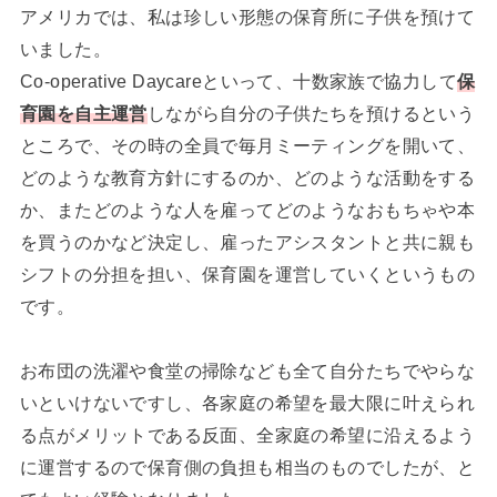
アメリカでは、私は珍しい形態の保育所に子供を預けて
いました。
Co-operative Daycareといって、十数家族で協力して
保
育園を自主運営
しながら自分の子供たちを預けるという
ところで、その時の全員で毎月ミーティングを開いて、
どのような教育方針にするのか、どのような活動をする
か、またどのような人を雇ってどのようなおもちゃや本
を買うのかなど決定し、雇ったアシスタントと共に親も
シフトの分担を担い、保育園を運営していくというもの
です。
お布団の洗濯や食堂の掃除なども全て自分たちでやらな
いといけないですし、各家庭の希望を最大限に叶えられ
る点がメリットである反面、全家庭の希望に沿えるよう
に運営するので保育側の負担も相当のものでしたが、と