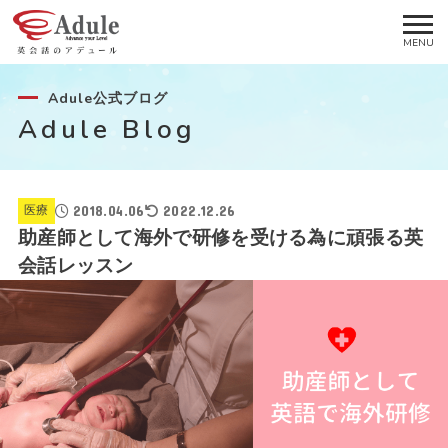
Adule公式ブログ
Adule Blog
2018.04.06
2022.12.26
医療
助産師として海外で研修を受ける為に頑張る英
会話レッスン