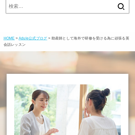
検
索:
HOME
>
Adule公式ブログ
> 助産師として海外で研修を受ける為に頑張る英
会話レッスン