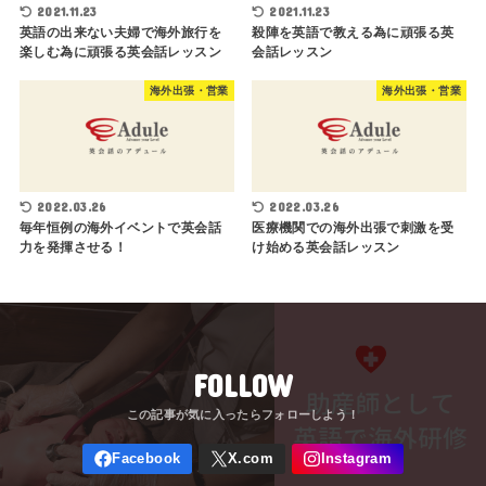
2021.11.23
2021.11.23
英語の出来ない夫婦で海外旅行を
殺陣を英語で教える為に頑張る英
楽しむ為に頑張る英会話レッスン
会話レッスン
海外出張・営業
海外出張・営業
2022.03.26
2022.03.26
毎年恒例の海外イベントで英会話
医療機関での海外出張で刺激を受
力を発揮させる！
け始める英会話レッスン
FOLLOW