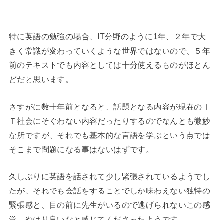
特に英語の勉強の場合、IT分野のように1年、２年で大
きく常識が変わっていくような世界ではないので、５年
前のテキストでも内容としては十分使えるものがほとん
どだと思います。
さすがに数十年前となると、話題となる内容が現在のＩ
Ｔ社会にそぐわない内容だったりするのでなんとも微妙
な所ですが、それでも基本的な言語を学ぶという点では
そこまで問題になる事はないはずです。
久しぶりに英語を話されて少し緊張されているようでし
たが、それでも会話をすることでしか味わえない独特の
緊張感と、目の前に先生がいるので逃げられないこの感
覚、やはり良いなと感じてくださったようです。