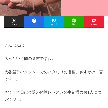
ポスト
シェア
はてブ
送る
Pocket
こんばんは！
あっという間の週末ですね。
大谷選手のメジャーでのいきなりの活躍、さすがの一言
です。。
さて、本日は今週の体験レッスンの生徒様のお1人につ
いて少し。