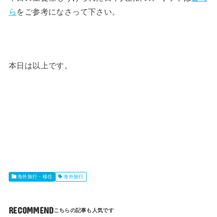
ら
をご参考になさって下さい。
本日は以上です。
海外旅行・移住
海外旅行
RECOMMEND