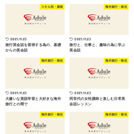
スキル別・資格
海外旅行・移住
2021.11.23
2021.11.23
旅行英会話を習得する為の、基礎
旅行と、仕事と、趣味の為に学ぶ
からの英会話
英会話
海外旅行・移住
海外旅行・移住
2021.11.23
2021.11.23
大嫌いな英語学習と大好きな海外
同世代の女性講師と楽しむ日常英
旅行との間で
会話レッスン
海外旅行・移住
海外旅行・移住