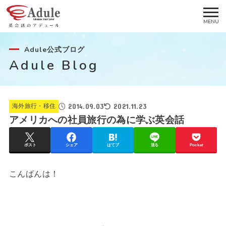
Adule公式ブログ
Adule Blog
2014.09.03
2021.11.23
海外旅行・移住
アメリカへの社員旅行の為に学ぶ英会話
ポスト
シェア
はてブ
送る
Pocket
こんばんは！