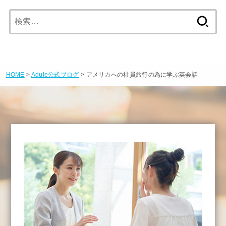
検
索:
HOME
>
Adule公式ブログ
> アメリカへの社員旅行の為に学ぶ英会話