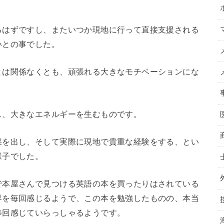
るはずですし、またいつか現地に行って直接支援される
いとの事でした。
とは関係なくとも、頑張れる大きなモチベーションにな
し、大きなエネルギーを生むものです。
果を出し、そして実際に現地で貴重な経験をする、とい
様子でした。
で本屋さんで見つける英語の本を買ったりはされている
界を毎回感じるようで、この本を勉強したものの、本当
毎回感じていらっしゃるようです。