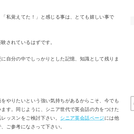
」「私覚えてた！」と感じる事は、とても嬉しい事で
経験されているはずです。
更に自分の中でしっかりとした記憶、知識として残りま
語をやりたいという強い気持ちがあるからこそ、今でも
います。同じように、シニア世代で英会話の力をつけた
話レッスンをご検討下さい。
シニア英会話ページ
には他
で、ご参考になさって下さい。