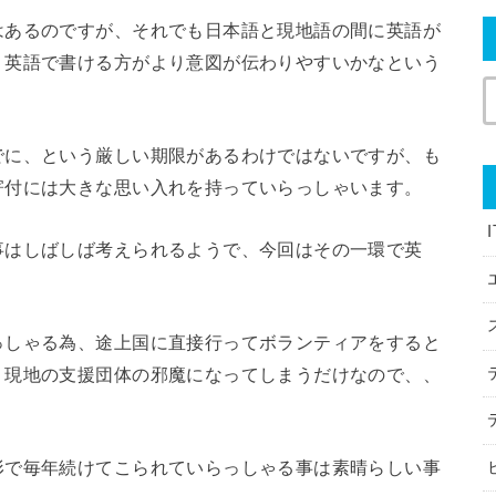
はあるのですが、それでも日本語と現地語の間に英語が
、英語で書ける方がより意図が伝わりやすいかなという
でに、という厳しい期限があるわけではないですが、も
寄付には大きな思い入れを持っていらっしゃいます。
事はしばしば考えられるようで、今回はその一環で英
っしゃる為、途上国に直接行ってボランティアをすると
く現地の支援団体の邪魔になってしまうだけなので、、
形で毎年続けてこられていらっしゃる事は素晴らしい事