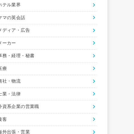
ホテル業界
ママの英会話
メディア・広告
メーカー
事務・経理・秘書
医療
商社・物流
士業・法律
外資系企業の営業職
接客
海外出張・営業