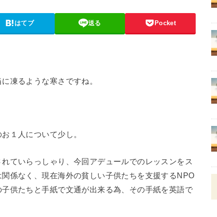
はてブ
送る
Pocket
当に凍るような寒さですね。
のお１人について少し。
されていらっしゃり、今回アデュールでのレッスンをス
関係なく、現在海外の貧しい子供たちを支援するNPO
の子供たちと手紙で文通が出来る為、その手紙を英語で