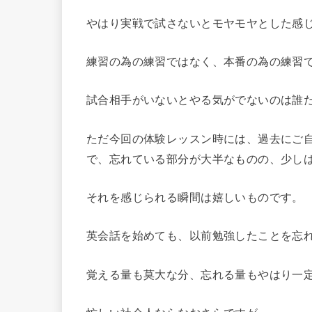
やはり実戦で試さないとモヤモヤとした感
練習の為の練習ではなく、本番の為の練習
試合相手がいないとやる気がでないのは誰
ただ今回の体験レッスン時には、過去にご
で、忘れている部分が大半なものの、少し
それを感じられる瞬間は嬉しいものです。
英会話を始めても、以前勉強したことを忘
覚える量も莫大な分、忘れる量もやはり一