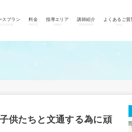
ースプラン
料金
指導エリア
講師紹介
よくあるご質
COURSE
PRICE
AREA
TEACHER
FAQ
の子供たちと文通する為に頑