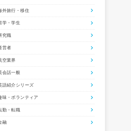
海外旅行・移住
留学・学生
研究職
経営者
航空業界
英会話一般
英語紹介シリーズ
趣味・ボランティア
転勤・転職
金融