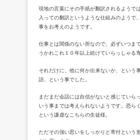
現地の言葉にその手紙が翻訳されるようで
入っての翻訳というような仕組みのようで
事をお考えのようです。
仕事とは関係のない所なので、必ずいつま
うかれこれ１０年以上続けていらっしゃる
それだけに、他に何か出来ないか、という
語、という事でした。
まだまだ会話には自信がないと感じていら
いう事までは考えられないようです。恐ら
という謙虚なこちらの生徒様。
ただその強い思いをしっかりと寄付という