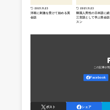
2021.11.23
2021.11.23
洋画に刺激を受けて始める英
韓国人男性の日本語に続
会話
三言語として学ぶ英会話
スン
ポスト
シェア