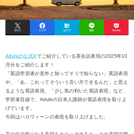
ポスト
シェア
はてブ
送る
Pocket
Aduleの公式X
でご紹介している英会話表現の2025年10
月分をご紹介します！
「英語学習者が意外と知ってそうで知らない」英語表現
や、「あ、これってそういう言い方できるんだ」と思え
るような英語表現、「少し気の利いた英語表現」など、
学習者目線で、Aduleの日本人講師が英語表現を取り上
げています。
今回はハロウィーンの表現を取り上げました。
下の中で気になる表現をクリックすると、その表現説明