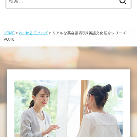
索:
HOME
>
Adule公式ブログ
> リアルな英会話表現&英語文化紹介シリーズ
VO.40