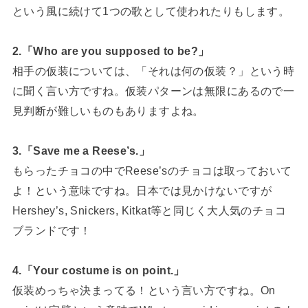
という風に続けて1つの歌として使われたりもします。
2.「Who are you supposed to be?」
相手の仮装については、「それは何の仮装？」という時
に聞く言い方ですね。仮装パターンは無限にあるので一
見判断が難しいものもありますよね。
3.「Save me a Reese’s.」
もらったチョコの中でReese’sのチョコは取っておいて
よ！という意味ですね。日本では見かけないですが
Hershey’s, Snickers, Kitkat等と同じく大人気のチョコ
ブランドです！
4.「Your costume is on point.」
仮装めっちゃ決まってる！という言い方ですね。On