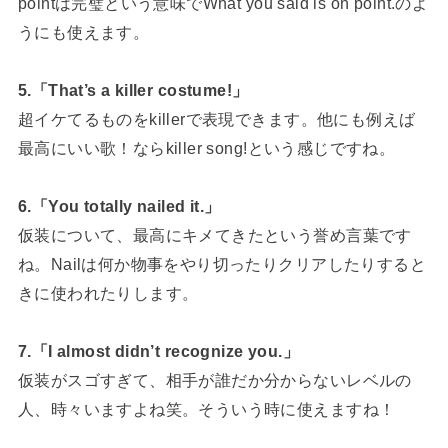
pointは完璧という意味でWhat you said is on point.のよ
うにも使えます。
5.「That’s a killer costume!」
超イケてるものをkillerで表現できます。他にも例えば
最高にいい歌！ならkiller song!という感じですね。
6.「You totally nailed it.」
仮装について、最高にキメてきたという誉め言葉です
ね。Nailは何か物事をやり切ったりクリアしたりすると
きに使われたりします。
7.「I almost didn’t recognize you.」
仮装がスゴすぎて、相手が誰だか分からないレベルの
人、時々いますよね笑。そういう時に使えますね！