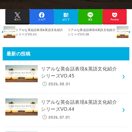
ポスト
シェア
はてブ
送る
Pocket
リアルな英会話表現&英語文化紹介
リアルな英会話表現&英語文化紹介
シリーズVO.41
シリーズVO.39
最新の投稿
リアルな英会話表現&英語文化紹介
シリーズVO.45
2026.08.01
リアルな英会話表現&英語文化紹介
シリーズVO.44
2026.07.01