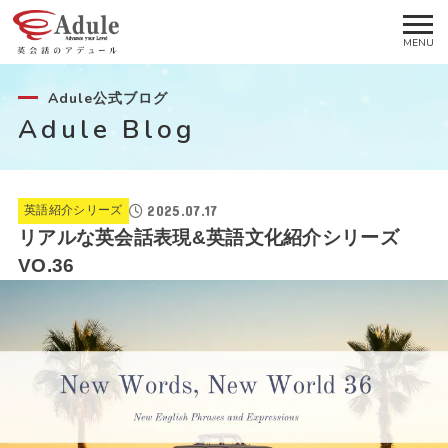
Adule公式ブログ
Adule Blog
2025.07.17
英語紹介シリーズ
リアルな英会話表現&英語文化紹介シリーズ
VO.36