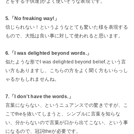
どをする子供達)がよく使いそうな表現です。
5.「No freaking way!」
信じられない！というようなとても驚いた様を表現する
もので、大抵は良い事に対して使われると思います。
6.「I was delighted beyond words.」
似たような形でI was delighted beyond belief.という言
い方もありますし、こちらの方をよく聞く方もいらっし
ゃるかもしれませんね。
7.「I don’t have the words.」
言葉にならない、というニュアンスでの驚きですが、こ
こでtheを抜いてしまうと、シンプルに言葉を知らな
い、分からないので言葉が口から出てこない、という事
になるので、冠詞theが必要です。