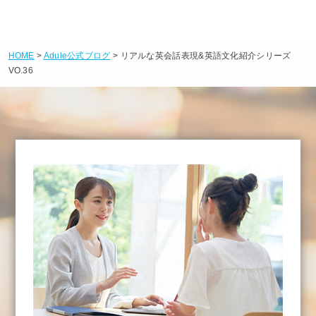
HOME
>
Adule公式ブログ
> リアルな英会話表現&英語文化紹介シリーズ
VO.36