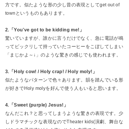
方です。似たような形の少し昔の表現としてget out of
townというものもあります。
2.「You’ve got to be kidding me!」
驚いていますが、誰かに言うだけでなく、急に電話が鳴
ってビックリして持っていたコーヒーをこぼしてしまい
「まじかよ～↓」のような驚きの感じでも使われます。
3.「Holy cow! / Holy crap! / Holy moly!」
似たようなパターンで色々あります。韻を踏んでいる形
が好きでHoly molyを好んで使う人もいると思います。
4.「Sweet (purple) Jesus!」
なんだこれ？と思ってしまうような驚きの表現です。少
しドラマチックな表現なのでTheater kids(演劇、舞台な