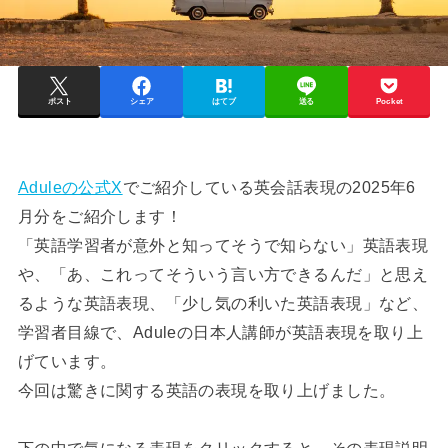
ポスト
シェア
はてブ
送る
Pocket
Aduleの公式X
でご紹介している英会話表現の2025年6
月分をご紹介します！
「英語学習者が意外と知ってそうで知らない」英語表現
や、「あ、これってそういう言い方できるんだ」と思え
るような英語表現、「少し気の利いた英語表現」など、
学習者目線で、Aduleの日本人講師が英語表現を取り上
げています。
今回は驚きに関する英語の表現を取り上げました。
下の中で気になる表現をクリックすると、その表現説明