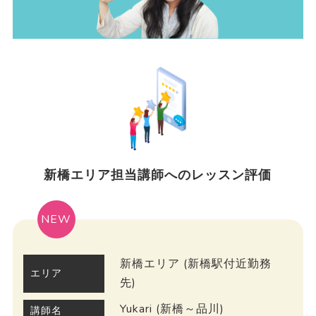
新橋エリア担当講師へのレッスン評価
NEW
新橋エリア (新橋駅付近勤務
エリア
先)
Yukari (新橋～品川)
講師名