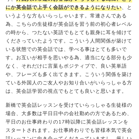
にか英会話で上手く会話ができるようになりたい
、と
いうような方もいらっしゃいます。常連さんである
為、こちらの生徒様が英会話を習う前の初心者レベル
の時から、つたない英語でもとても親身に耳を傾けて
くださっていたようです。こういう人間関係が築けて
いる状態での英会話では、学べる事はとても多いで
す。お互いが相手を思いやる為、適当になる部分も少
なく、それだけに言葉もポジティブで、良い英単語
や、フレーズも多く出てきます。こういう関係を築け
ている外国人のご友人やお知り合いがいらっしゃる方
は、英会話学習の視点でもとても良いと思います。
新橋で英会話レッスンを受けていらっしゃる生徒様の
場合、大多数は平日日中の会社勤めの方であるため、
平日のお仕事終わりの17時以降に英会話レッスンを
スタートされます。お仕事終わりでも皆様本気で英会
話レッスンに向き合ってくださっていますし、厳しい