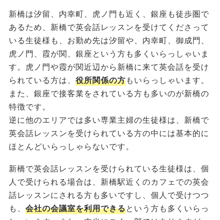
新橋は汐留、内幸町、虎ノ門も近く、銀座も徒歩圏で
あるため、新橋で英会話レッスンを受けてくださって
いる生徒様も、お勤め先は汐留や、内幸町、御成門、
虎ノ門、霞が関、銀座という方も多くいらっしゃいま
す。虎ノ門や霞が関近辺から新橋に来て英会話を受け
られている方は、
役所関係の方
もいらっしゃいます。
また、銀座で接客業をされている方も多いのが新橋の
特徴です。
逆に他のエリアでは多い専業主婦の生徒様は、新橋で
英会話レッスンを受けられている方の中には基本的に
ほとんどいらっしゃらないです。
新橋で英会話レッスンを受けられている生徒様は、個
人で受けられる場合は、新橋駅近くのカフェでの英会
話レッスンにされる方も多いですし、個人で受けつつ
も、
会社の会議室を利用できる
という方も多くいらっ