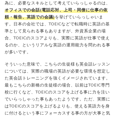
為に、必要なスキルとして考えていらっしゃるのは、
オフィスでの会話(電話応対、上司・同僚に仕事の依
頼・報告、英語での会議)
を挙げていらっしゃいま
す。日本の会社では、TOEICなどで転職時に英語の基
準として見られる事もありますが、外資系企業の場
合、TOEICのスコアよりも、実際に英語が仕事で使え
るのか、というリアルな英語の運用能力を問われる事
が多いです。
そういった意味で、こちらの生徒様も英会話レッスン
については、実際の職場の英語が必要な環境を想定し
た英会話トレーニングを強くイメージされています。
最もこちらの新橋の生徒様の場合、以前はTOEIC専門
校に行くなど、TOEICのスコアを上げる事に力を注い
でいらっしゃった事もあったようです。ただ、実際に
はTOEICのスコアを上げるよりも、使える英語力を身
に付けるという事にフォーカスする事の方が大事と気