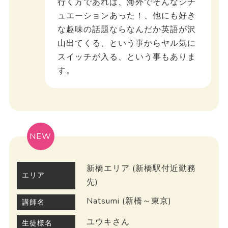
行く方であれば、海外でそんなシチ
ュエーションあった！、他にも好き
な趣味の話題ならなんだか英語が沢
山出てくる、という事からヤル気に
スイッチが入る、という事もありま
す。
NEW
新橋エリア (新橋駅付近勤務
エリア
先)
Natsumi (新橋～東京)
講師名
ユウキさん
生徒様名