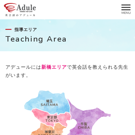
指導エリア
Teaching Area
アデュールには
新橋エリア
で英会話を教えられる先生
がいます。