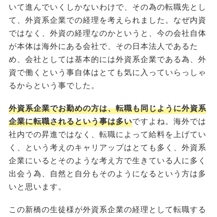
いて進んでいくしかないわけで、その為の転職先とし
て、外資系企業での経理を考えられました。なぜ内資
ではなく、外資の経理なのかというと、今の会社自体
が本体は海外にある会社で、その日本法人であるた
め、会社としては基本的には外資系企業である為、外
資で働くという事自体はとても気に入っていらっしゃ
るからという事でした。
外資系企業でお勤めの方は、転職も同じように外資系
企業に転職されるという事は多い
ですよね。海外では
社内での昇進ではなく、転職によって給料を上げてい
く、という考えのキャリアップはとても多く、外資系
企業にいるとそのような考え方で生きている人に多く
出会う為、自然と自分もそのようになるという方は多
いと思います。
この新橋の生徒様が外資系企業の経理として転職する