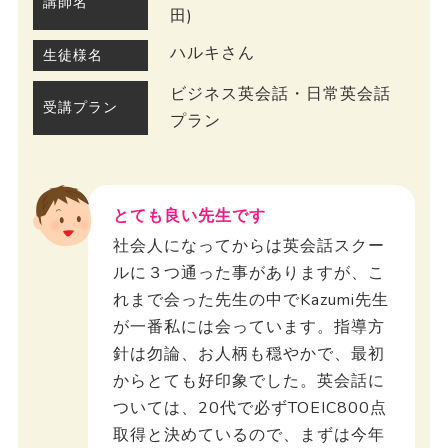
講師名
田)
ハルキさん
生徒様名
ビジネス英会話・日常英会話
受講プラン
プラン
とても良い先生です
社会人になってからは英会話スクー
ルに３つ通った事がありますが、こ
れまで会った先生の中でKazumi先生
が一番私には会っています。指導方
針は勿論、お人柄も穏やかで、最初
からとても好印象でした。英会話に
ついては、20代で必ずTOEIC800点
取得と決めているので、まずは今年