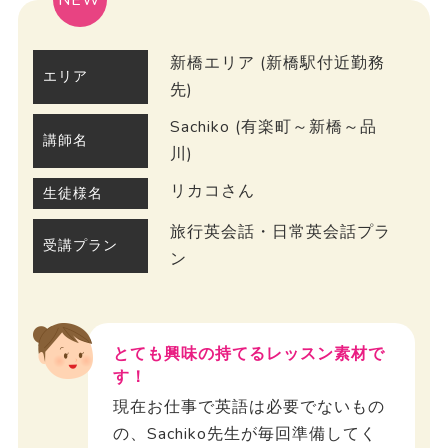
新橋エリア (新橋駅付近勤務
エリア
先)
Sachiko (有楽町～新橋～品
講師名
川)
リカコさん
生徒様名
旅行英会話・日常英会話プラ
受講プラン
ン
とても興味の持てるレッスン素材で
す！
現在お仕事で英語は必要でないもの
の、Sachiko先生が毎回準備してく