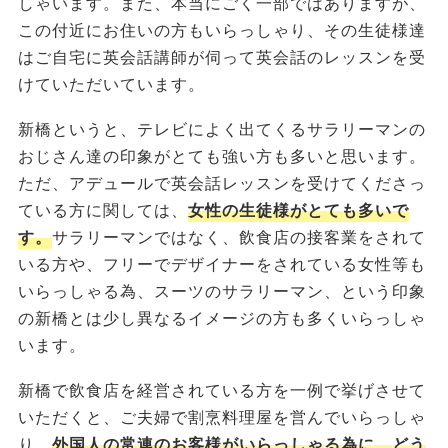
しゃいます。また、本当にごく一部ではありますが、
この付近にお住いの方もいらっしゃり、その生徒様達
はご自宅に英会話講師が伺って英会話のレッスンを受
けていただいています。
新橋というと、テレビによく出てくるサラリーマンの
おじさん達の印象がとても強い方も多いと思います。
ただ、アデュールで英会話レッスンを受けてくださっ
ている方に関しては、
女性の生徒様がとても多いで
す。
サラリーマンではなく、飲食店の接客業をされて
いる方や、フリーでデザイナーをされている女性等も
いらっしゃる為、スーツのサラリーマン、という印象
の新橋とは少し異なるイメージの方も多くいらっしゃ
います。
新橋で飲食店を経営されている方を一例で挙げさせて
いただくと、ご夫婦で割烹料理屋を営んでいらっしゃ
り、
外国人の常連のお客様がいらっしゃる為に、どう