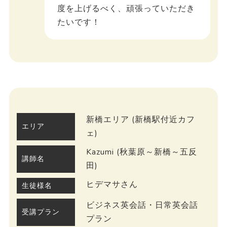
度を上げるべく、頑張っていただき
たいです！
新橋エリア (新橋駅付近カフ
エリア
ェ)
Kazumi (秋葉原～新橋～五反
講師名
田)
ヒデマサさん
生徒様名
ビジネス英会話・日常英会話
受講プラン
プラン