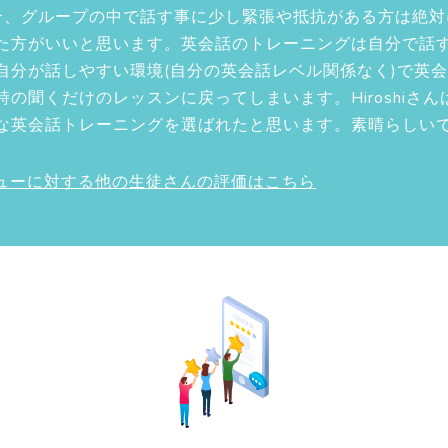
合、グループの中で話す事に少し緊張や抵抗がある方は絶対
た方がいいと思います。英会話のトレーニングは自分で話
自分が話しやすい環境(自分の英会話レベル関係なく)で英
の聞くだけのレッスンに戻ってしまいます。Hiroshiさ
な英会話トレーニングを選ばれたと思います。素晴らしいで
ビューに対する他の生徒さんの評価はこちら