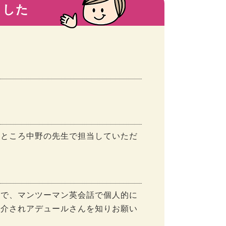
ました
たところ中野の先生で担当していただ
ので、マンツーマン英会話で個人的に
紹介されアデュールさんを知りお願い