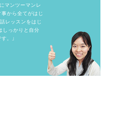
にマンツーマンレ
す事から全てがはじ
会話レッスンをはじ
んはしっかりと自分
す。」