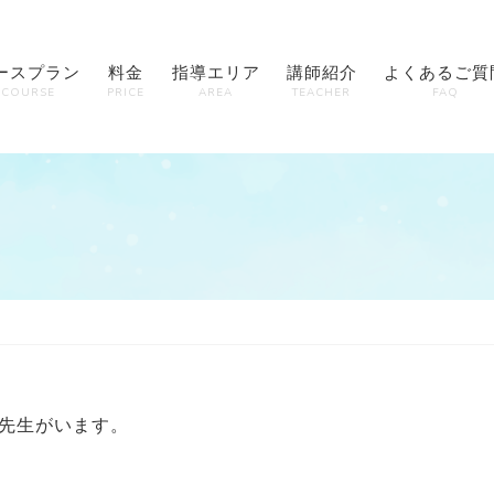
ースプラン
料金
指導エリア
講師紹介
よくあるご質
COURSE
PRICE
AREA
TEACHER
FAQ
先生がいます。