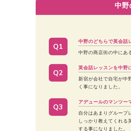
中野
中野のどちらで英会話
Q1
中野の商店街の中にあ
英会話レッスンを中野
Q2
新宿が会社で自宅が中
く事になりました。
アデュールのマンツー
Q3
自分はあまりグループ
しっかり教えてくれる
する事になりました。