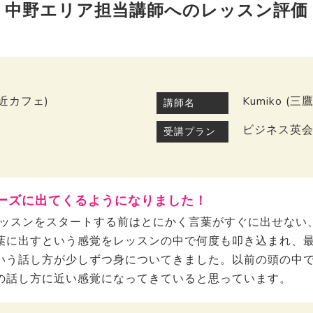
中野エリア担当講師へのレッスン評価
近カフェ)
Kumiko (
講師名
ビジネス英
受講プラン
ーズに出てくるようになりました！
のレッスンをスタートする前はとにかく言葉がすぐに出せな
葉に出すという感覚をレッスンの中で何度も叩き込まれ、
いう話し方が少しずつ身についてきました。以前の頭の中
の話し方に近い感覚になってきていると思っています。