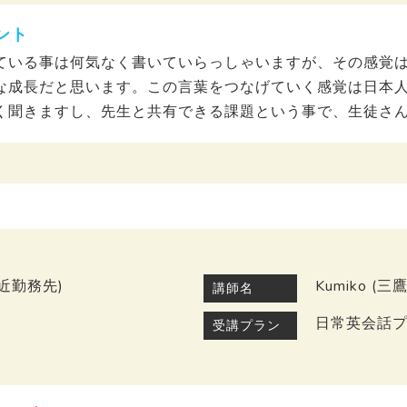
ント
ている事は何気なく書いていらっしゃいますが、その感覚
な成長だと思います。この言葉をつなげていく感覚は日本
く聞きますし、先生と共有できる課題という事で、生徒さ
近勤務先)
Kumiko (
講師名
日常英会話
受講プラン