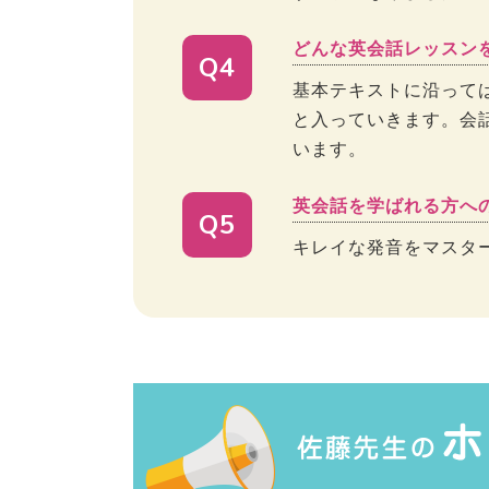
どんな英会話レッスン
Q4
基本テキストに沿って
と入っていきます。会
います。
英会話を学ばれる方へ
Q5
キレイな発音をマスタ