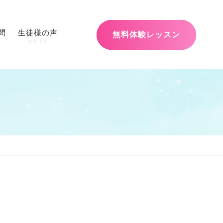
問
生徒様の声
無料体験レッスン
VOICE