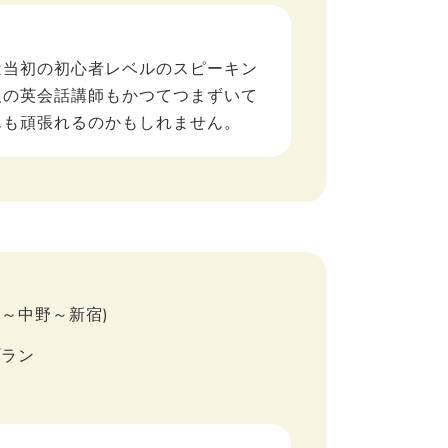
は当初の初心者レベルのスピーキン
人の英会話講師もかつてつまずいて
んも頑張れるのかもしれません。
三鷹～中野～新宿)
プラン