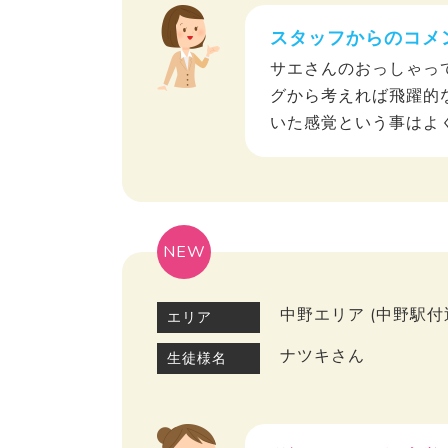
スタッフからのコメ
サエさんのおっしゃっ
グから考えれば飛躍的
いた感覚という事はよ
NEW
中野エリア (中野駅付
エリア
ナツキさん
生徒様名