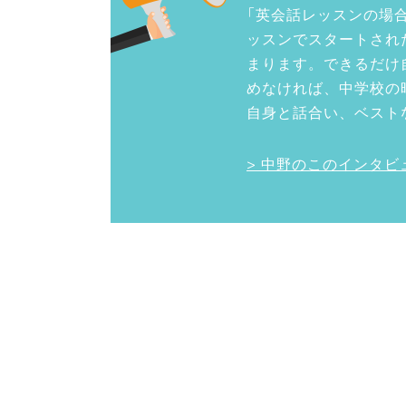
「英会話レッスンの場
ッスンでスタートされ
まります。できるだけ
めなければ、中学校の時
自身と話合い、ベスト
> 中野のこのインタ