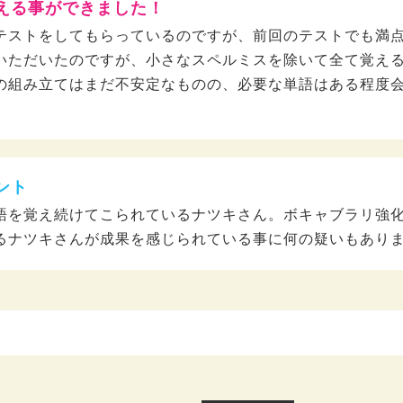
える事ができました！
テストをしてもらっているのですが、前回のテストでも満
いただいたのですが、小さなスペルミスを除いて全て覚え
の組み立てはまだ不安定なものの、必要な単語はある程度
ント
語を覚え続けてこられているナツキさん。ボキャブラリ強
るナツキさんが成果を感じられている事に何の疑いもあり