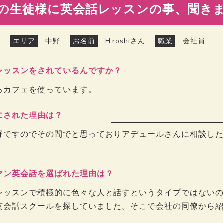
の生徒様に英会話レッスンの事、聞き
エリア
中野
お名前
Hiroshiさん
職業
会社員
レッスンをされているんですか？
るカフェを使っています。
にされた理由は？
野ですのでその間でと思っておりアデュールさんに相談し
マン英会話を選ばれた理由は？
レッスンで積極的に色々な人と話すというタイプではない
英会話スクールを探していました。そこで会社の同僚から