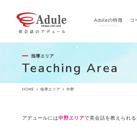
Aduleの特徴
コ
METHODS
指導エリア
Teaching Area
HOME
指導エリア
中野
アデュールには
中野エリア
で英会話を教えられる