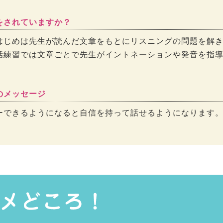
をされていますか？
はじめは先生が読んだ文章をもとにリスニングの問題を解
話練習では文章ごとで先生がイントネーションや発音を指
のメッセージ
ーできるようになると自信を持って話せるようになります