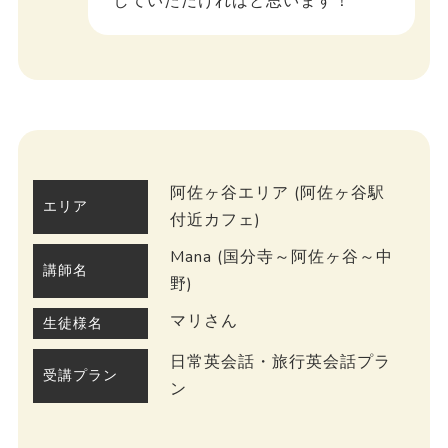
していただければと思います！
阿佐ヶ谷エリア (阿佐ヶ谷駅
エリア
付近カフェ)
Mana (国分寺～阿佐ヶ谷～中
講師名
野)
マリさん
生徒様名
日常英会話・旅行英会話プラ
受講プラン
ン