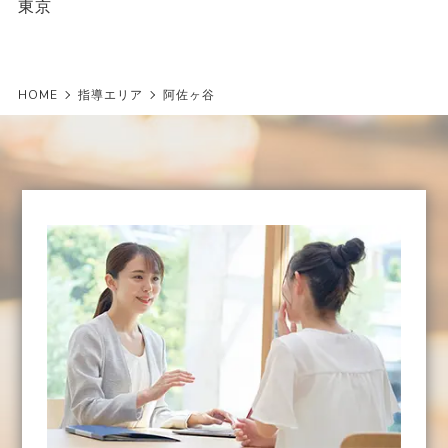
東京
HOME
指導エリア
阿佐ヶ谷