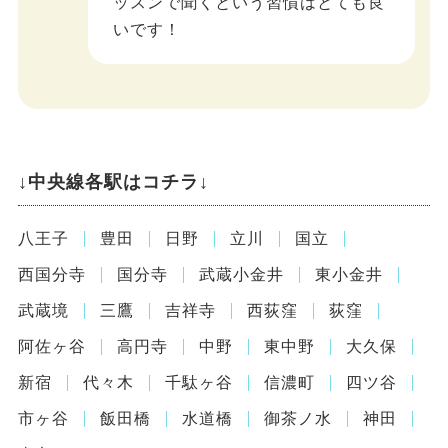
ッスンで聞くという習慣はとても良
いです！
↓中央線各駅はコチラ↓
八王子
豊田
日野
立川
国立
西国分寺
国分寺
武蔵小金井
東小金井
武蔵境
三鷹
吉祥寺
西荻窪
荻窪
阿佐ヶ谷
高円寺
中野
東中野
大久保
新宿
代々木
千駄ヶ谷
信濃町
四ツ谷
市ヶ谷
飯田橋
水道橋
御茶ノ水
神田