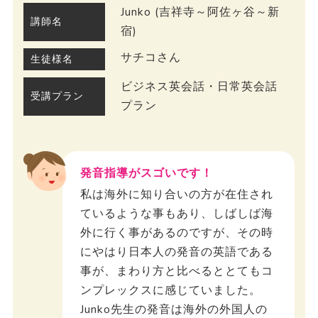
Junko (吉祥寺～阿佐ヶ谷～新
講師名
宿)
サチコさん
生徒様名
ビジネス英会話・日常英会話
受講プラン
プラン
発音指導がスゴいです！
私は海外に知り合いの方が在住され
ているような事もあり、しばしば海
外に行く事があるのですが、その時
にやはり日本人の発音の英語である
事が、まわり方と比べるととてもコ
ンプレックスに感じていました。
Junko先生の発音は海外の外国人の