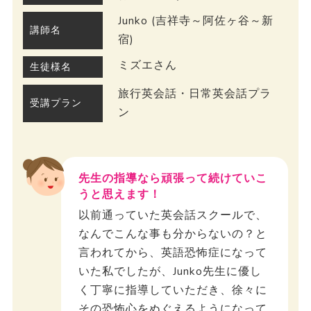
Junko (吉祥寺～阿佐ヶ谷～新
講師名
宿)
ミズエさん
生徒様名
旅行英会話・日常英会話プラ
受講プラン
ン
先生の指導なら頑張って続けていこ
うと思えます！
以前通っていた英会話スクールで、
なんでこんな事も分からないの？と
言われてから、英語恐怖症になって
いた私でしたが、Junko先生に優し
く丁寧に指導していただき、徐々に
その恐怖心をぬぐえるようになって