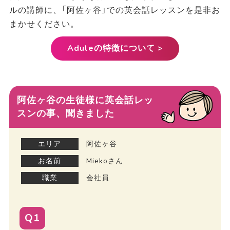
ルの講師に、「阿佐ヶ谷」での英会話レッスンを是非お
まかせください。
Aduleの特徴について >
阿佐ヶ谷の生徒様に英会話レッ
スンの事、聞きました
エリア
阿佐ヶ谷
お名前
Miekoさん
職業
会社員
Q1