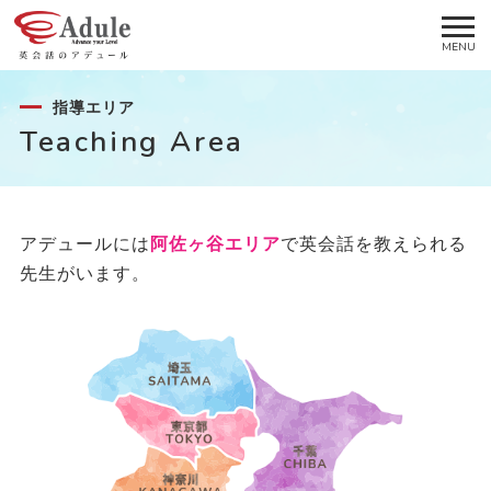
指導エリア
Teaching Area
アデュールには
阿佐ヶ谷エリア
で英会話を教えられる
先生がいます。