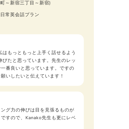
(大手町～新宿三丁目～新宿)
・日常英会話プラン
、私はもっともっと上手く話せるよう
が伸びたと思っています。先生のレッ
で一番良いと思っています。ですの
お願いしたいと伝えています！
キング力の伸びは目を見張るものが
すので、Kanako先生も更にレベ