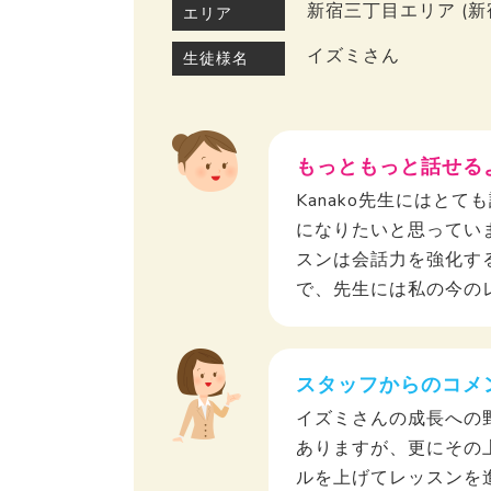
新宿三丁目エリア (
エリア
イズミさん
生徒様名
もっともっと話せる
Kanako先生にはと
になりたいと思っていま
スンは会話力を強化す
で、先生には私の今の
スタッフからのコメ
イズミさんの成長への
ありますが、更にその上
ルを上げてレッスンを