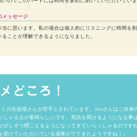
弱いのでこのパートには時間を多めに割いていただいてい
のメッセージ
本当に思います。私の場合は個人的にリスニングに時間を
いることが理解できるようになりました。
くの生徒様さんが苦手とされています。Jiroさんはご自身
っしゃる点が素晴らしいです。英語を聞けるようになる事
が少しずつ聞こえるようになってきていらっしゃるのです
を受けていただいている成果がでてきたようですね！」