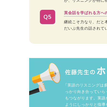
が、リスニングが特に
英会話を学ばれる方へ
Q5
継続こそ力なり、だと
だいぶ先生の話されて
「英語のリスニングは多
っかり向き合っていら
もつながります。英語
ようにしっかりと指導