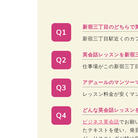
新宿三丁目のどちらで
Q1
新宿三丁目駅近くのカ
英会話レッスンを新宿
Q2
仕事場がこの新宿三丁
アデュールのマンツー
Q3
レッスン料金が安くマ
どんな英会話レッスン
Q4
ビジネス英会話
でお願
たテキストを使い、発音