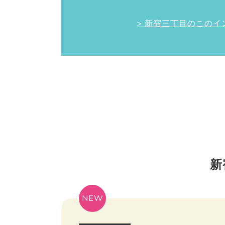
> 新宿三丁目のこの
新
NEW