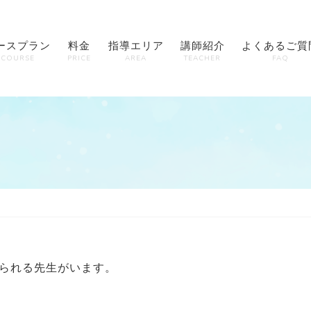
ースプラン
料金
指導エリア
講師紹介
よくあるご質
COURSE
PRICE
AREA
TEACHER
FAQ
られる先生がいます。