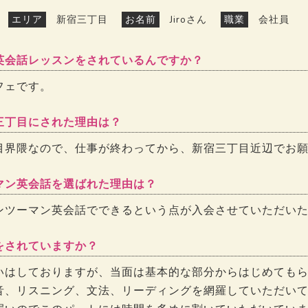
エリア
新宿三丁目
お名前
Jiroさん
職業
会社員
英会話レッスンをされているんですか？
フェです。
三丁目にされた理由は？
目界隈なので、仕事が終わってから、新宿三丁目近辺でお
マン英会話を選ばれた理由は？
ンツーマン英会話でできるという点が入会させていただい
をされていますか？
いはしておりますが、当面は基本的な部分からはじめても
、リスニング、文法、リーディングを網羅していただいてい