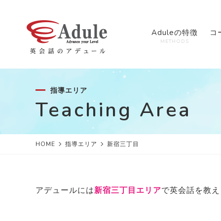
Aduleの特徴
コ
METHODS
指導エリア
Teaching Area
HOME
指導エリア
新宿三丁目
アデュールには
新宿三丁目エリア
で英会話を教え