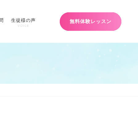
問
生徒様の声
無料体験レッスン
VOICE