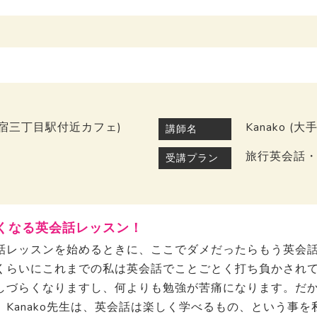
新宿三丁目駅付近カフェ)
Kanako 
講師名
旅行英会話
受講プラン
くなる英会話レッスン！
話レッスンを始めるときに、ここでダメだったらもう英会
くらいにこれまでの私は英会話でことごとく打ち負かされ
しづらくなりますし、何よりも勉強が苦痛になります。だ
Kanako先生は、英会話は楽しく学べるもの、という事