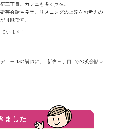
新宿三丁目。カフェも多く点在。
基礎英会話や発音、リスニングの上達をお考えの
導が可能です。
っています！
デュールの講師に、「新宿三丁目」での英会話レ
きました