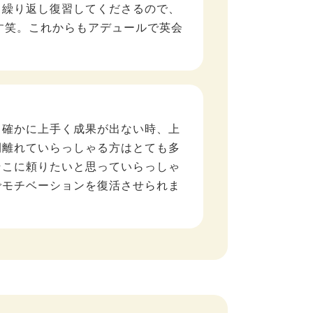
、繰り返し復習してくださるので、
います笑。これからもアデュールで英会
。確かに上手く成果が出ない時、上
間離れていらっしゃる方はとても多
そこに頼りたいと思っていらっしゃ
でモチベーションを復活させられま