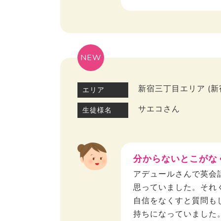
NEW
新宿三丁目エリア (
エリア
サエコさん
生徒様名
分からないとこがな
アデュールさんで英会
思っていました。それ
自信をなくすと質問も
持ちになっていました。