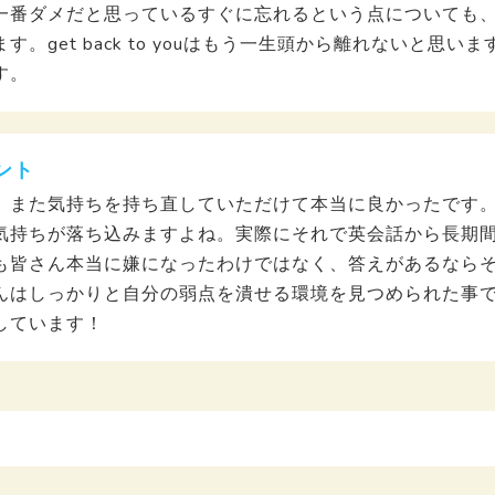
一番ダメだと思っているすぐに忘れるという点についても
。get back to youはもう一生頭から離れないと思
す。
ント
、また気持ちを持ち直していただけて本当に良かったです
気持ちが落ち込みますよね。実際にそれで英会話から長期
も皆さん本当に嫌になったわけではなく、答えがあるなら
んはしっかりと自分の弱点を潰せる環境を見つめられた事
しています！