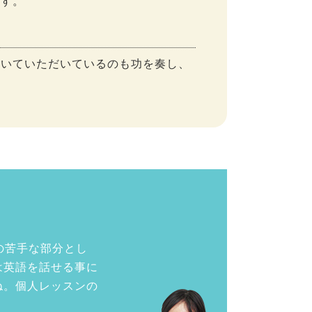
ます。
割いていただいているのも功を奏し、
の苦手な部分とし
は英語を話せる事に
ね。個人レッスンの