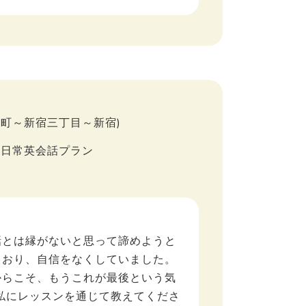
(大手町～新宿三丁目～新宿)
・日常英会話プラン
話とは縁がないと思って諦めようと
ており、自信をなくしていました。
からこそ、もうこれが最後という気
を私にレッスンを通じて教えてくださ